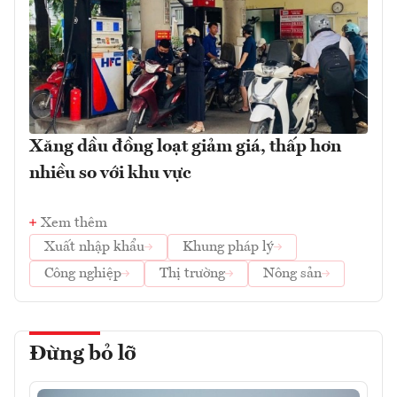
Xăng dầu đồng loạt giảm giá, thấp hơn
nhiều so với khu vực
Xem thêm
Xuất nhập khẩu
Khung pháp lý
Công nghiệp
Thị trường
Nông sản
Đừng bỏ lỡ