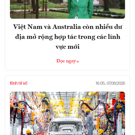
Việt Nam và Australia còn nhiều dư
địa mở rộng hợp tác trong các lĩnh
vực mới
Đọc ngay
Kinh tế số
16:05, 07/08/2026