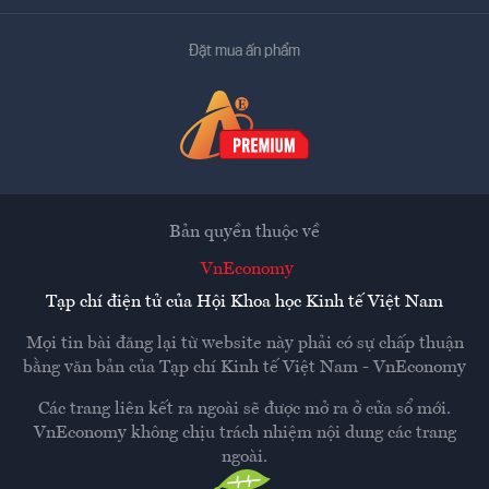
Đặt mua ấn phẩm
Bản quyền thuộc về
VnEconomy
Tạp chí điện tử của Hội Khoa học Kinh tế Việt Nam
Mọi tin bài đăng lại từ website này phải có sự chấp thuận
bằng văn bản của
Tạp chí Kinh tế Việt Nam - VnEconomy
Các trang liên kết ra ngoài sẽ được mở ra ở cửa sổ mới.
VnEconomy không chịu trách nhiệm nội dung các trang
ngoài.