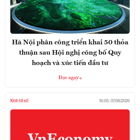
Hà Nội phân công triển khai 50 thỏa
thuận sau Hội nghị công bố Quy
hoạch và xúc tiến đầu tư
Đọc ngay
Kinh tế số
16:03, 07/08/2026