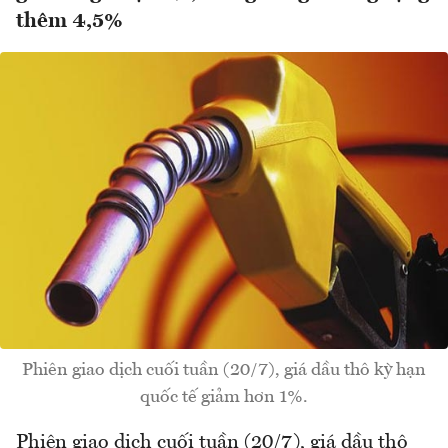
thêm 4,5%
Phiên giao dịch cuối tuần (20/7), giá dầu thô kỳ hạn
quốc tế giảm hơn 1%.
Phiên giao dịch cuối tuần (20/7), giá dầu thô