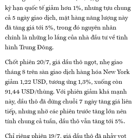
kỳ hạn quốc tế giảm hơn 1%, nhưng tựu chung
cả 5 ngày giao dịch, mặt hàng năng lượng này
đã tăng giá tới 5%, trong đó nguyên nhân
chính là những lo lắng của nhà đầu tư về tình
hình Trung Đông.
Chốt phiên 20/7, giá dầu thô ngọt, nhẹ giao
tháng 8 trên sàn giao dịch hàng hóa New York
giảm 1,22 USD, tương ứng 1,3%, xuống còn
91,44 USD/thùng. Với phiên giảm khá mạnh
này, dầu thô đã dừng chuỗi 7 ngày tăng giá liên
tiếp, nhưng nhờ các phiên trước tăng lớn nên
tính chung cả tuần, dầu thô vẫn tăng tới 5%.
Chỉ riêng phiên 19/7, giá dầu thô đã nhảy vọt