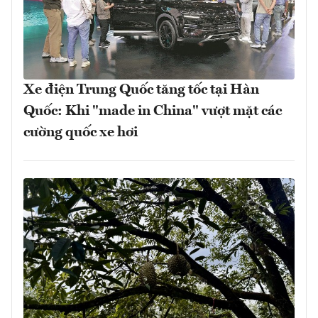
Xe điện Trung Quốc tăng tốc tại Hàn
Quốc: Khi "made in China" vượt mặt các
cường quốc xe hơi