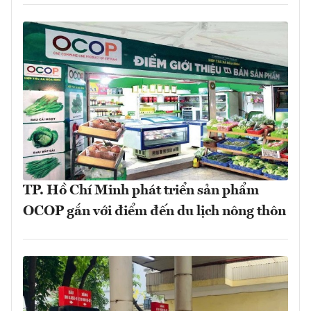
TP. Hồ Chí Minh phát triển sản phẩm
OCOP gắn với điểm đến du lịch nông thôn