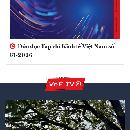
Đón đọc Tạp chí Kinh tế Việt Nam số
31-2026