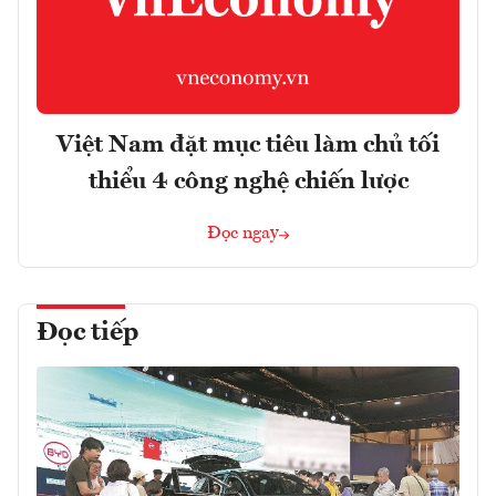
Việt Nam đặt mục tiêu làm chủ tối
thiểu 4 công nghệ chiến lược
Đọc ngay
Đọc tiếp