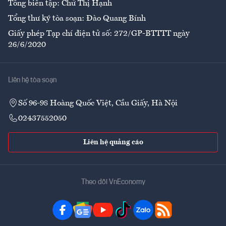
Tổng biên tập: Chử Thị Hạnh
Tổng thư ký tòa soạn: Đào Quang Bính
Giấy phép Tạp chí điện tử số: 272/GP-BTTTT ngày
26/6/2020
Liên hệ tòa soạn
Số 96-98 Hoàng Quốc Việt, Cầu Giấy, Hà Nội
02437552050
Liên hệ quảng cáo
Theo dõi VnEconomy