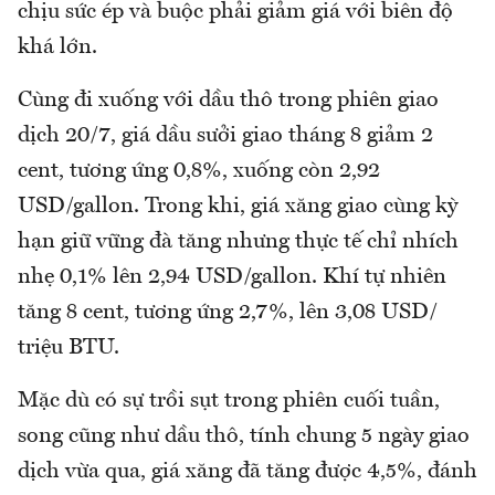
chịu sức ép và buộc phải giảm giá với biên độ
khá lớn.
Cùng đi xuống với dầu thô trong phiên giao
dịch 20/7, giá dầu sưởi giao tháng 8 giảm 2
cent, tương ứng 0,8%, xuống còn 2,92
USD/gallon. Trong khi, giá xăng giao cùng kỳ
hạn giữ vững đà tăng nhưng thực tế chỉ nhích
nhẹ 0,1% lên 2,94 USD/gallon. Khí tự nhiên
tăng 8 cent, tương ứng 2,7%, lên 3,08 USD/
triệu BTU.
Mặc dù có sự trồi sụt trong phiên cuối tuần,
song cũng như dầu thô, tính chung 5 ngày giao
dịch vừa qua, giá xăng đã tăng được 4,5%, đánh