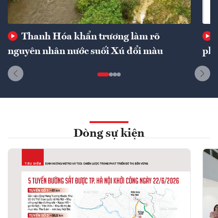
Thanh Hóa khẩn trương làm rõ
nguyên nhân nước suối Xú đổi màu
phí
Dòng sự kiện