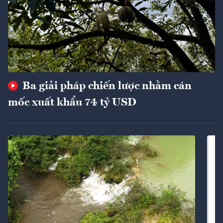
Ba giải pháp chiến lược nhằm cán
mốc xuất khẩu 74 tỷ USD