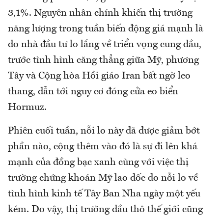
3,1%. Nguyên nhân chính khiến thị trường
năng lượng trong tuần biến động giá mạnh là
do nhà đầu tư lo lắng về triển vọng cung dầu,
trước tình hình căng thẳng giữa Mỹ, phương
Tây và Cộng hòa Hồi giáo Iran bất ngờ leo
thang, dẫn tới nguy cơ đóng cửa eo biển
Hormuz.
Phiên cuối tuần, nỗi lo này đã được giảm bớt
phần nào, cộng thêm vào đó là sự đi lên khá
mạnh của đồng bạc xanh cùng với việc thị
trường chứng khoán Mỹ lao dốc do nỗi lo về
tình hình kinh tế Tây Ban Nha ngày một yếu
kém. Do vậy, thị trường dầu thô thế giới cũng