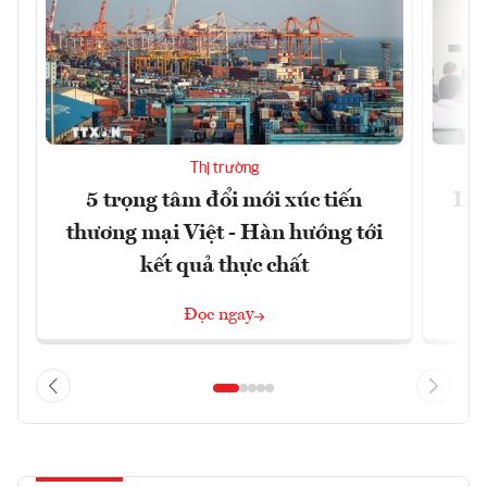
Thị trường
5 trọng tâm đổi mới xúc tiến
Làm
thương mại Việt - Hàn hướng tới
kết quả thực chất
Đọc ngay