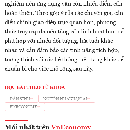
nghiệm nên ứng dụng vẫn còn nhiều điểm cần
hoàn thiện. Theo góp ý của các chuyên gia, cần
điều chỉnh giao diện trực quan hơn, phương
thức truy cập đa nền tảng cần linh hoạt hơn để
phù hợp với nhiều đối tượng, lứa tuổi khác
nhau và cần đảm bảo các tính năng tích hợp,
tương thích với các hệ thống, nền tảng khác để
chuẩn bị cho việc mở rộng sau này.
ĐỌC BÀI THEO TỪ KHOÁ
DÂN SINH
NGUỒN NHÂN LỰC AI
VNECONOMY
Mới nhất trên
VnEconomy