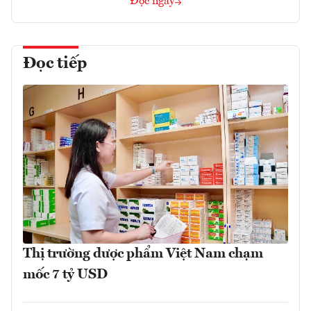
Đọc ngay
Đọc tiếp
Thị trường dược phẩm Việt Nam chạm
mốc 7 tỷ USD