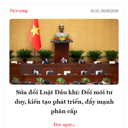
Thị trường
18:23, 08/08/2026
Sửa đổi Luật Dầu khí: Đổi mới tư
duy, kiến tạo phát triển, đẩy mạnh
phân cấp
Đọc ngay