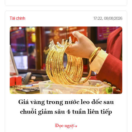
Tài chính
17:22, 08/08/2026
Giá vàng trong nước leo dốc sau
chuỗi giảm sâu 4 tuần liên tiếp
Đọc ngay