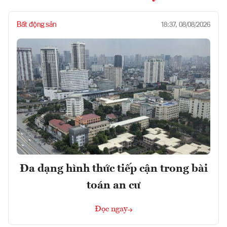
Bất động sản
18:37, 08/08/2026
Đa dạng hình thức tiếp cận trong bài
toán an cư
Đọc ngay