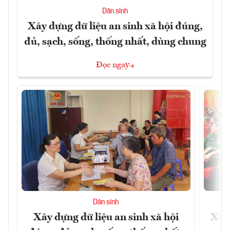
Dân sinh
Xây dựng dữ liệu an sinh xã hội đúng,
đủ, sạch, sống, thống nhất, dùng chung
Đọc ngay
Dân sinh
Xây dựng dữ liệu an sinh xã hội
Xây