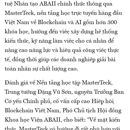
tuệ Nhân tạo ABAII chính thức thông qua
MasterTeck, nền tảng học trực tuyến hàng đầu
Việt Nam về Blockchain và AI gồm hơn 300
khóa học, hướng đến việc xây dựng hệ thống
kiến thức, kỹ năng làm việc cho cá nhân để
nâng cao năng lực và hiệu quả công việc thực
tế, đồng thời giúp các doanh nghiệp giải bài
toán nhân sự chất lượng cao.
Đánh giá về Nền tảng học tập MasterTeck,
Trung tướng Đặng Vũ Sơn, nguyên Trưởng Ban
Cơ yếu Chính phủ, cố vấn cấp cao Hiệp hội
Blockchain Việt Nam, Phó Chủ tịch Hội đồng
Khoa học Viện ABAII, cho biết: “Về mặt kiến
thức, MasterTeck có hướng đi rất phù hợp với