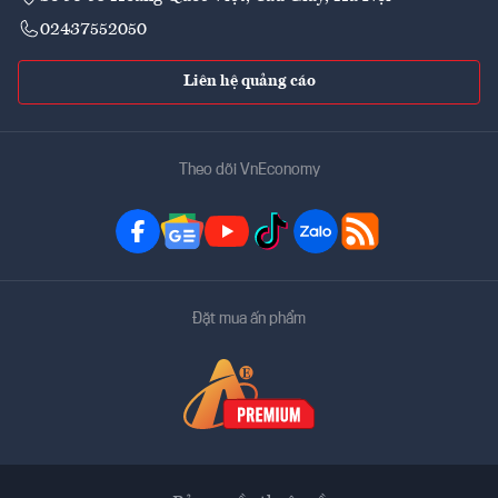
02437552050
Liên hệ quảng cáo
Theo dõi VnEconomy
Đặt mua ấn phẩm