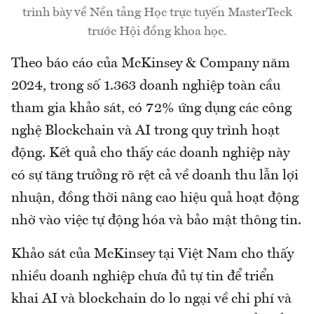
trình bày về Nền tảng Học trực tuyến MasterTeck
trước Hội đồng khoa học.
Theo báo cáo của McKinsey & Company năm
2024, trong số 1.363 doanh nghiệp toàn cầu
tham gia khảo sát, có 72% ứng dụng các công
nghệ Blockchain và AI trong quy trình hoạt
động. Kết quả cho thấy các doanh nghiệp này
có sự tăng trưởng rõ rệt cả về doanh thu lẫn lợi
nhuận, đồng thời nâng cao hiệu quả hoạt động
nhờ vào việc tự động hóa và bảo mật thông tin.
Khảo sát của McKinsey tại Việt Nam cho thấy
nhiều doanh nghiệp chưa đủ tự tin để triển
khai AI và blockchain do lo ngại về chi phí và