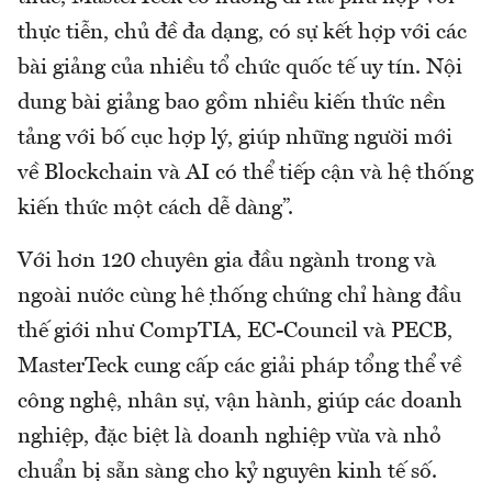
thực tiễn, chủ đề đa dạng, có sự kết hợp với các
bài giảng của nhiều tổ chức quốc tế uy tín. Nội
dung bài giảng bao gồm nhiều kiến thức nền
tảng với bố cục hợp lý, giúp những người mới
về Blockchain và AI có thể tiếp cận và hệ thống
kiến thức một cách dễ dàng”.
Với hơn 120 chuyên gia đầu ngành trong và
ngoài nước cùng hệ thống chứng chỉ hàng đầu
thế giới như CompTIA, EC-Council và PECB,
MasterTeck cung cấp các giải pháp tổng thể về
công nghệ, nhân sự, vận hành, giúp các doanh
nghiệp, đặc biệt là doanh nghiệp vừa và nhỏ
chuẩn bị sẵn sàng cho kỷ nguyên kinh tế số.