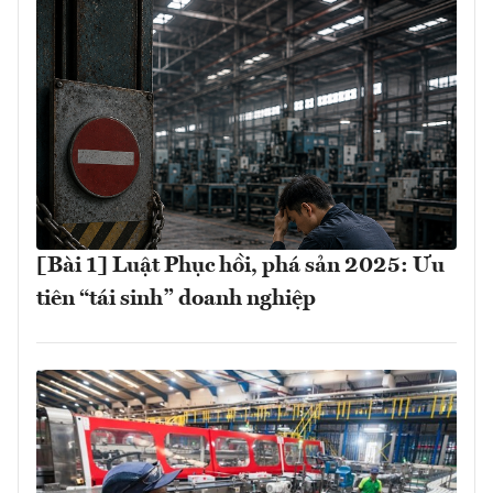
[Bài 1] Luật Phục hồi, phá sản 2025: Ưu
tiên “tái sinh” doanh nghiệp