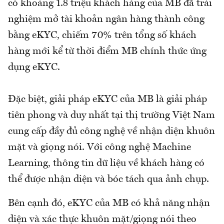
có khoảng 1.8 triệu khách hàng của MB đã trải
nghiệm mở tài khoản ngân hàng thành công
bằng eKYC, chiếm 70% trên tổng số khách
hàng mới kể từ thời điểm MB chính thức ứng
dụng eKYC.
Đặc biệt, giải pháp eKYC của MB là giải pháp
tiên phong và duy nhất tại thị trường Việt Nam
cung cấp đầy đủ công nghệ về nhận diện khuôn
mặt và giọng nói. Với công nghệ Machine
Learning, thông tin dữ liệu về khách hàng có
thể được nhận diện và bóc tách qua ảnh chụp.
Bên cạnh đó, eKYC của MB có khả năng nhận
diện và xác thực khuôn mặt/giọng nói theo