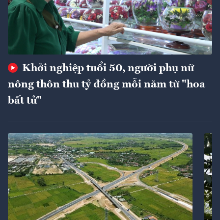
Khởi nghiệp tuổi 50, người phụ nữ
nông thôn thu tỷ đồng mỗi năm từ "hoa
bất tử"