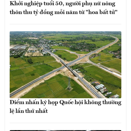
Khởi nghiệp tuổi 50, người phụ nữ nông
thôn thu tỷ đồng mỗi năm từ "hoa bất tử"
Điểm nhấn kỳ họp Quốc hội không thường
lệ lần thứ nhất