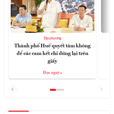
Địa phương
Thành phố Huế quyết tâm không
Sa
để các cam kết chỉ dừng lại trên
giấy
Đọc ngay