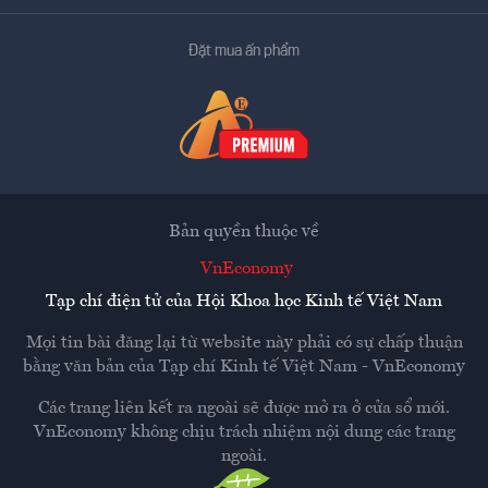
Đặt mua ấn phẩm
Bản quyền thuộc về
VnEconomy
Tạp chí điện tử của Hội Khoa học Kinh tế Việt Nam
Mọi tin bài đăng lại từ website này phải có sự chấp thuận
bằng văn bản của
Tạp chí Kinh tế Việt Nam - VnEconomy
Các trang liên kết ra ngoài sẽ được mở ra ở cửa sổ mới.
VnEconomy không chịu trách nhiệm nội dung các trang
ngoài.