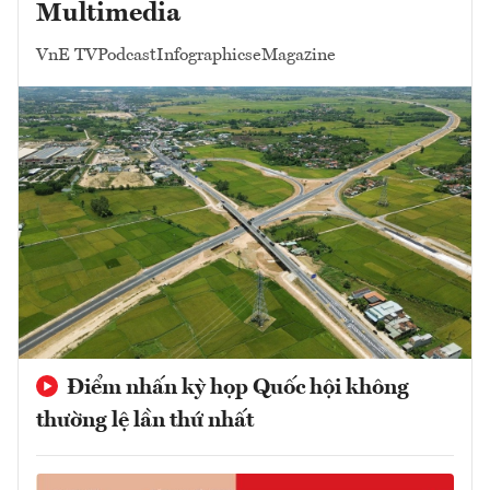
Multimedia
VnE TV
Podcast
Infographics
eMagazine
Điểm nhấn kỳ họp Quốc hội không
thường lệ lần thứ nhất