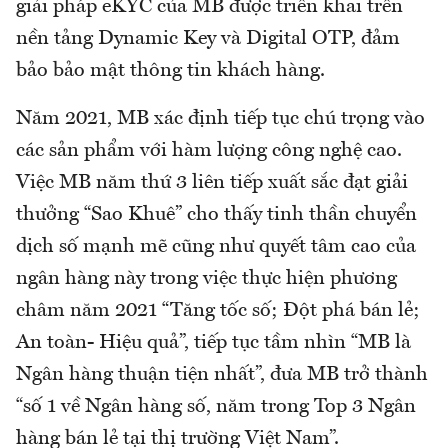
giải pháp eKYC của MB được triển khai trên
nền tảng Dynamic Key và Digital OTP, đảm
bảo bảo mật thông tin khách hàng.
Năm 2021, MB xác định tiếp tục chú trọng vào
các sản phẩm với hàm lượng công nghệ cao.
Việc MB năm thứ 3 liên tiếp xuất sắc đạt giải
thưởng “Sao Khuê” cho thấy tinh thần chuyển
dịch số mạnh mẽ cũng như quyết tâm cao của
ngân hàng này trong việc thực hiện phương
châm năm 2021 “Tăng tốc số; Đột phá bán lẻ;
An toàn- Hiệu quả”, tiếp tục tầm nhìn “MB là
Ngân hàng thuận tiện nhất”, đưa MB trở thành
“số 1 về Ngân hàng số, năm trong Top 3 Ngân
hàng bán lẻ tại thị trường Việt Nam”.