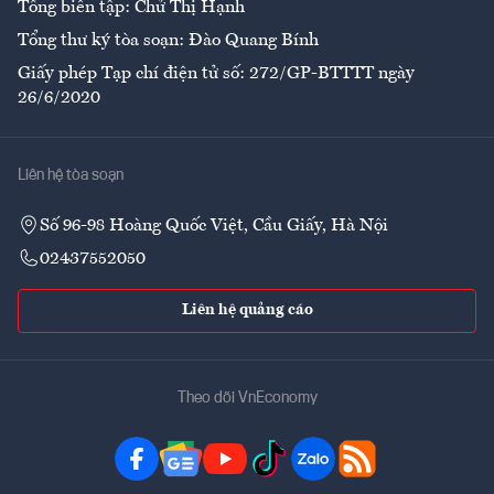
Tổng biên tập: Chử Thị Hạnh
Tổng thư ký tòa soạn: Đào Quang Bính
Giấy phép Tạp chí điện tử số: 272/GP-BTTTT ngày
26/6/2020
Liên hệ tòa soạn
Số 96-98 Hoàng Quốc Việt, Cầu Giấy, Hà Nội
02437552050
Liên hệ quảng cáo
Theo dõi VnEconomy