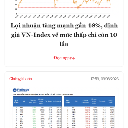
Lợi nhuận tăng mạnh gần 48%, định
giá VN-Index về mức thấp chỉ còn 10
lần
Đọc ngay
Chứng khoán
17:59, 09/08/2026