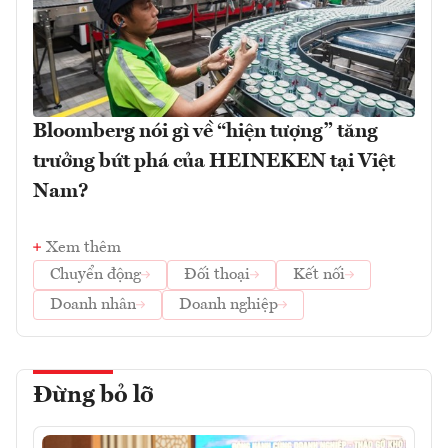
Bloomberg nói gì về “hiện tượng” tăng
trưởng bứt phá của HEINEKEN tại Việt
Nam?
Xem thêm
Chuyển động
Đối thoại
Kết nối
Doanh nhân
Doanh nghiệp
Đừng bỏ lỡ