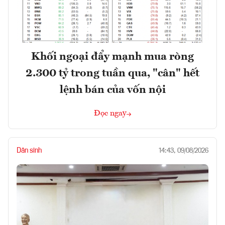
Khối ngoại đẩy mạnh mua ròng
2.300 tỷ trong tuần qua, "cân" hết
lệnh bán của vốn nội
Đọc ngay
Dân sinh
14:43, 09/08/2026