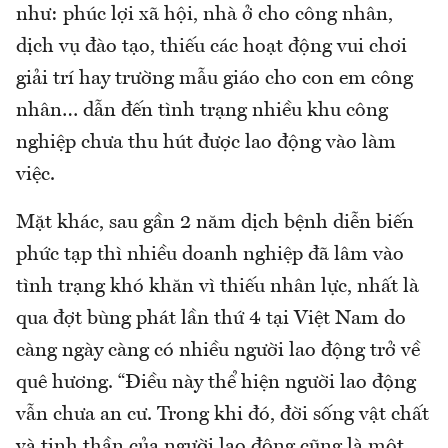
như: phúc lợi xã hội, nhà ở cho công nhân,
dịch vụ đào tạo, thiếu các hoạt động vui chơi
giải trí hay trường mẫu giáo cho con em công
nhân… dẫn đến tình trạng nhiều khu công
nghiệp chưa thu hút được lao động vào làm
việc.
Mặt khác, sau gần 2 năm dịch bệnh diễn biến
phức tạp thì nhiều doanh nghiệp đã lâm vào
tình trạng khó khăn vì thiếu nhân lực, nhất là
qua đợt bùng phát lần thứ 4 tại Việt Nam do
càng ngày càng có nhiều người lao động trở về
quê hương. “Điều này thể hiện người lao động
vẫn chưa an cư. Trong khi đó, đời sống vật chất
và tinh thần của người lao động cũng là một