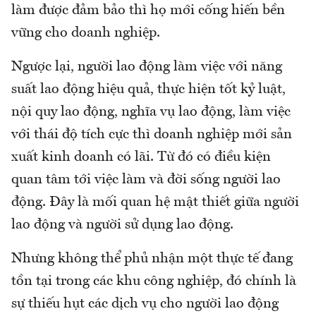
làm được đảm bảo thì họ mới cống hiến bền
vững cho doanh nghiệp.
Ngược lại, người lao động làm việc với năng
suất lao động hiệu quả, thực hiện tốt kỷ luật,
nội quy lao động, nghĩa vụ lao động, làm việc
với thái độ tích cực thì doanh nghiệp mới sản
xuất kinh doanh có lãi. Từ đó có điều kiện
quan tâm tới việc làm và đời sống người lao
động. Đây là mối quan hệ mật thiết giữa người
lao động và người sử dụng lao động.
Nhưng không thể phủ nhận một thực tế đang
tồn tại trong các khu công nghiệp, đó chính là
sự thiếu hụt các dịch vụ cho người lao động