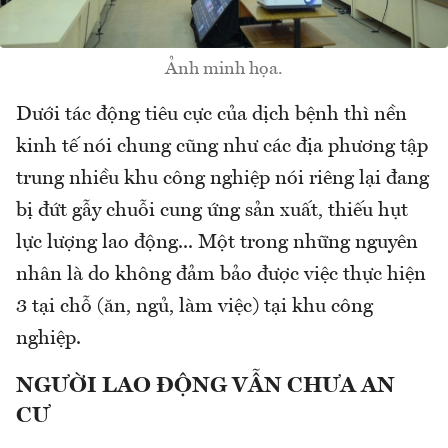
Ảnh minh họa.
Dưới tác động tiêu cực của dịch bệnh thì nền
kinh tế nói chung cũng như các địa phương tập
trung nhiều khu công nghiệp nói riêng lại đang
bị đứt gẫy chuỗi cung ứng sản xuất, thiếu hụt
lực lượng lao động... Một trong những nguyên
nhân là do không đảm bảo được việc thực hiện
3 tại chỗ (ăn, ngủ, làm việc) tại khu công
nghiệp.
NGƯỜI LAO ĐỘNG VẪN CHƯA AN
CƯ