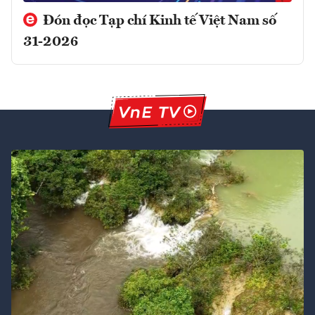
Đón đọc Tạp chí Kinh tế Việt Nam số
31-2026