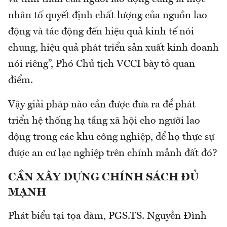
nhân tố quyết định chất lượng của nguồn lao
động và tác động đến hiệu quả kinh tế nói
chung, hiệu quả phát triển sản xuất kinh doanh
nói riêng”, Phó Chủ tịch VCCI bày tỏ quan
điểm.
Vậy giải pháp nào cần được đưa ra để phát
triển hệ thống hạ tầng xã hội cho người lao
động trong các khu công nghiệp, để họ thực sự
được an cư lạc nghiệp trên chính mảnh đất đó?
CẦN XÂY DỰNG CHÍNH SÁCH ĐỦ
MẠNH
Phát biểu tại tọa đàm, PGS.TS. Nguyễn Đình