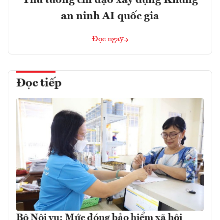
Thủ tướng chỉ đạo xây dựng Khung
an ninh AI quốc gia
Đọc ngay
Đọc tiếp
Bộ Nội vụ: Mức đóng bảo hiểm xã hội