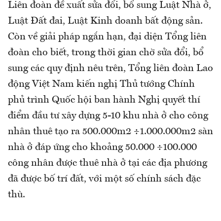
Liên đoàn đề xuất sửa đổi, bổ sung Luật Nhà ở,
Luật Đất đai, Luật Kinh doanh bất động sản.
Còn về giải pháp ngắn hạn, đại diện Tổng liên
đoàn cho biết, trong thời gian chờ sửa đổi, bổ
sung các quy định nêu trên, Tổng liên đoàn Lao
động Việt Nam kiến nghị Thủ tướng Chính
phủ trình Quốc hội ban hành Nghị quyết thí
điểm đầu tư xây dựng 5-10 khu nhà ở cho công
nhân thuê tạo ra 500.000m2 ÷1.000.000m2 sàn
nhà ở đáp ứng cho khoảng 50.000 ÷100.000
công nhân được thuê nhà ở tại các địa phương
đã được bố trí đất, với một số chính sách đặc
thù.