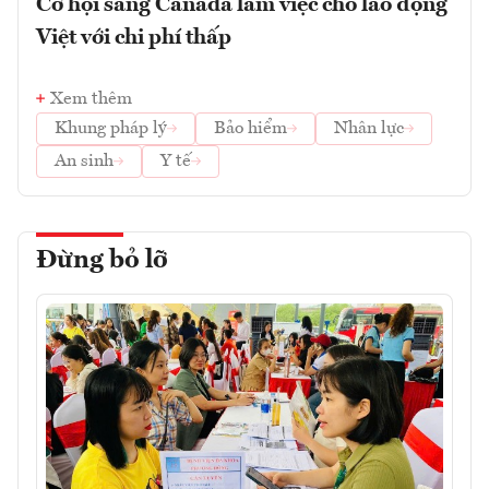
Cơ hội sang Canada làm việc cho lao động
Việt với chi phí thấp
Xem thêm
Khung pháp lý
Bảo hiểm
Nhân lực
An sinh
Y tế
Đừng bỏ lỡ