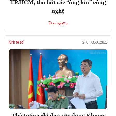
TP.HCM, thu hút các “ông lớn” công
nghệ
Đọc ngay
Kinh tế số
21:01, 06/08/2026