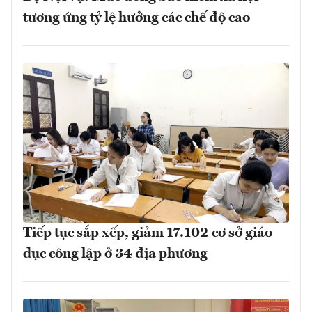
tương ứng tỷ lệ hưởng các chế độ cao
Tiếp tục sắp xếp, giảm 17.102 cơ sở giáo
dục công lập ở 34 địa phương