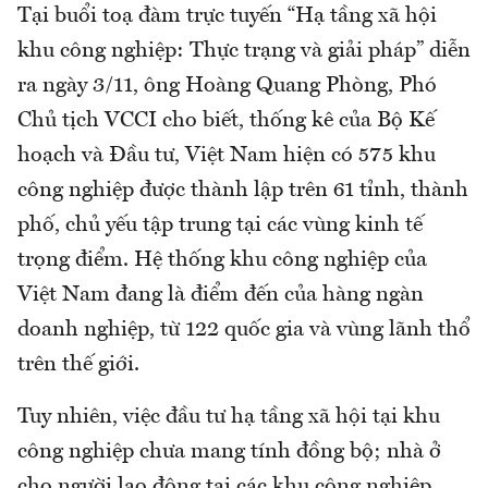
Tại buổi toạ đàm trực tuyến “Hạ tầng xã hội
khu công nghiệp: Thực trạng và giải pháp” diễn
ra ngày 3/11, ông Hoàng Quang Phòng, Phó
Chủ tịch VCCI cho biết, thống kê của Bộ Kế
hoạch và Đầu tư, Việt Nam hiện có 575 khu
công nghiệp được thành lập trên 61 tỉnh, thành
phố, chủ yếu tập trung tại các vùng kinh tế
trọng điểm. Hệ thống khu công nghiệp của
Việt Nam đang là điểm đến của hàng ngàn
doanh nghiệp, từ 122 quốc gia và vùng lãnh thổ
trên thế giới.
Tuy nhiên, việc đầu tư hạ tầng xã hội tại khu
công nghiệp chưa mang tính đồng bộ; nhà ở
cho người lao động tại các khu công nghiệp