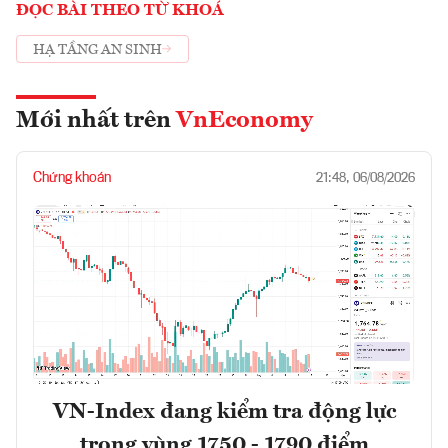
ĐỌC BÀI THEO TỪ KHOÁ
HẠ TẦNG AN SINH
Mới nhất trên
VnEconomy
Chứng khoán
21:48, 06/08/2026
VN-Index đang kiểm tra động lực
trong vùng 1750 - 1790 điểm