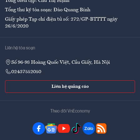
Tổng biên tập: Chử Thị Hạnh
Tổng thư ký tòa soạn: Đào Quang Bính
Giấy phép Tạp chí điện tử số: 272/GP-BTTTT ngày
26/6/2020
Liên hệ tòa soạn
Số 96-98 Hoàng Quốc Việt, Cầu Giấy, Hà Nội
02437552050
Liên hệ quảng cáo
Theo dõi VnEconomy