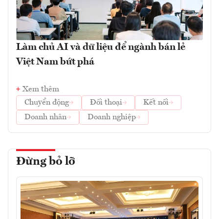
Làm chủ AI và dữ liệu để ngành bán lẻ
Việt Nam bứt phá
Xem thêm
Chuyển động
Đối thoại
Kết nối
Doanh nhân
Doanh nghiệp
Đừng bỏ lỡ