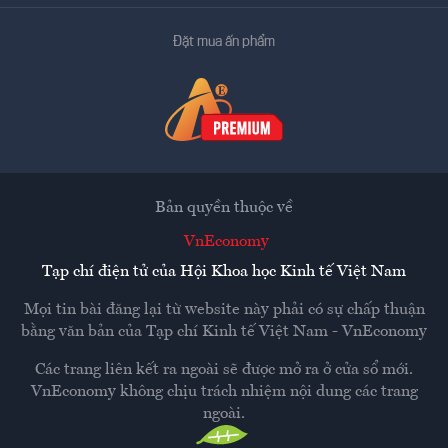
Đặt mua ấn phẩm
Bản quyền thuộc về
VnEconomy
Tạp chí điện tử của Hội Khoa học Kinh tế Việt Nam
Mọi tin bài đăng lại từ website này phải có sự chấp thuận
bằng văn bản của
Tạp chí Kinh tế Việt Nam - VnEconomy
Các trang liên kết ra ngoài sẽ được mở ra ở cửa sổ mới.
VnEconomy không chịu trách nhiệm nội dung các trang
ngoài.