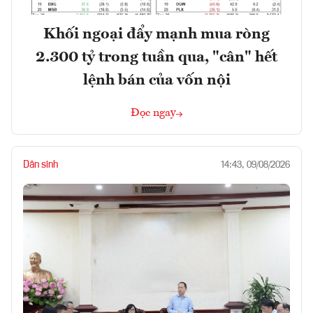
Khối ngoại đẩy mạnh mua ròng
2.300 tỷ trong tuần qua, "cân" hết
lệnh bán của vốn nội
Đọc ngay
Dân sinh
14:43, 09/08/2026