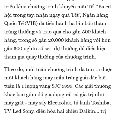
triển khai chương trình khuyến mãi Tết “Ba cơ
hội trong tay, nhận ngay quà Tết”, Ngân hàng
Quốc Tế (VIB) đã tiến hành ba lần bốc thăm
trúng thưởng và trao quà cho gần 300 khách
hàng, trong số gần 20.000 khách hàng với hơn
gần 500 nghìn số seri dự thưởng đủ điều kiện
tham gia quay thưởng của chương trình.
Theo đó, mỗi tuần chương trình đã tìm ra được
một khách hàng may mắn trúng giải đặc biệt
tuần là 1 lượng vàng SJC 9999. Các giải thưởng
khác bao gồm đồ gia dụng rất có giá trị như
máy giặt - máy sấy Electrolux, tủ lạnh Toshiba,
TV Led Sony, điều hòa hai chiều Daikin… trị