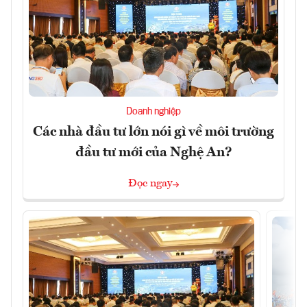
Doanh nghiệp
Các nhà đầu tư lớn nói gì về môi trường
đầu tư mới của Nghệ An?
Đọc ngay