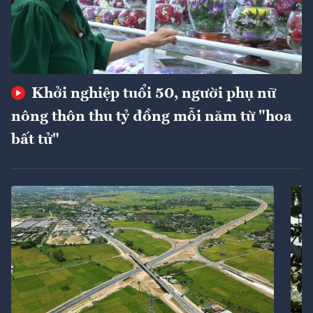
Khởi nghiệp tuổi 50, người phụ nữ
nông thôn thu tỷ đồng mỗi năm từ "hoa
bất tử"