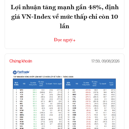
Lợi nhuận tăng mạnh gần 48%, định
giá VN-Index về mức thấp chỉ còn 10
lần
Đọc ngay
Chứng khoán
17:59, 09/08/2026