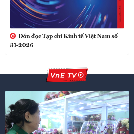
Đón đọc Tạp chí Kinh tế Việt Nam số
31-2026