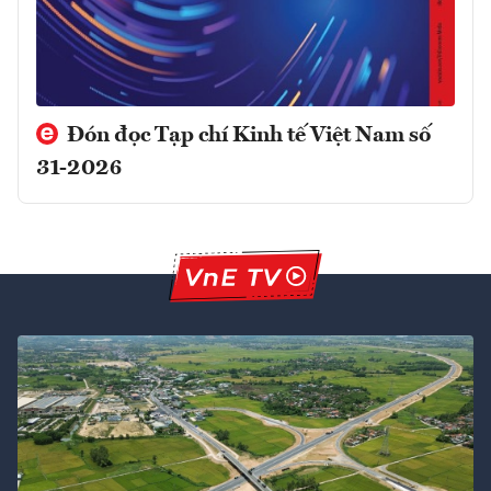
Đón đọc Tạp chí Kinh tế Việt Nam số
31-2026