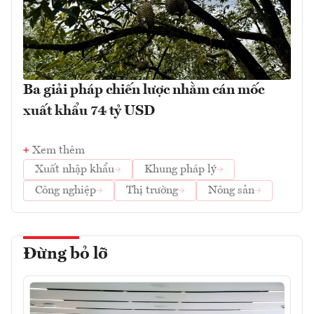
Ba giải pháp chiến lược nhằm cán mốc
xuất khẩu 74 tỷ USD
Xem thêm
Xuất nhập khẩu
Khung pháp lý
Công nghiệp
Thị trường
Nông sản
Đừng bỏ lỡ