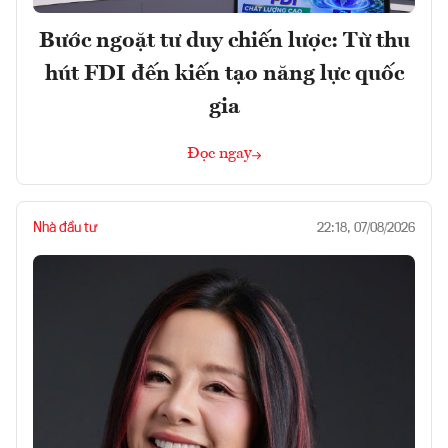
Bước ngoặt tư duy chiến lược: Từ thu
hút FDI đến kiến tạo năng lực quốc
gia
Đọc ngay
Nhà đầu tư
22:18, 07/08/2026