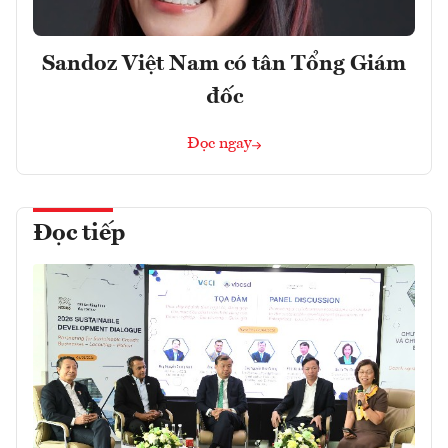
Sandoz Việt Nam có tân Tổng Giám
đốc
Đọc ngay
Đọc tiếp