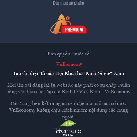
Đặt mua ấn phẩm
Bản quyền thuộc về
VnEconomy
Tạp chí điện tử của Hội Khoa học Kinh tế Việt Nam
Mọi tin bài đăng lại từ website này phải có sự chấp thuận
bằng văn bản của
Tạp chí Kinh tế Việt Nam - VnEconomy
Các trang liên kết ra ngoài sẽ được mở ra ở cửa sổ mới.
VnEconomy không chịu trách nhiệm nội dung các trang
ngoài.