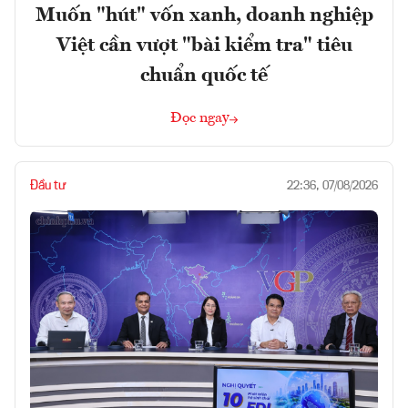
Muốn "hút" vốn xanh, doanh nghiệp
Việt cần vượt "bài kiểm tra" tiêu
chuẩn quốc tế
Đọc ngay
Đầu tư
22:36, 07/08/2026