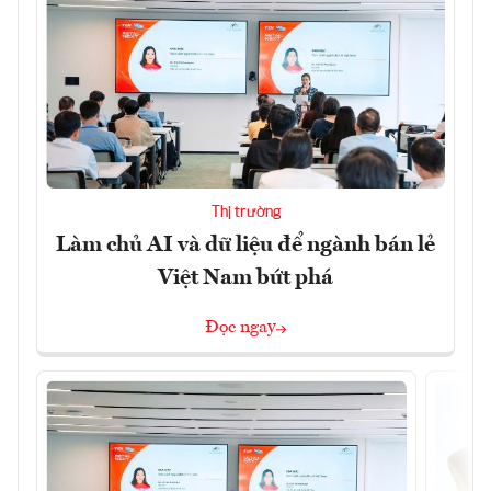
Thị trường
Làm chủ AI và dữ liệu để ngành bán lẻ
Việt Nam bứt phá
Đọc ngay