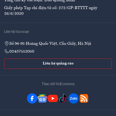
Tổng thư ký tòa soạn: Đào Quang Bính
Giấy phép Tạp chí điện tử số: 272/GP-BTTTT ngày
26/6/2020
Liên hệ tòa soạn
Số 96-98 Hoàng Quốc Việt, Cầu Giấy, Hà Nội
02437552050
Liên hệ quảng cáo
Theo dõi VnEconomy