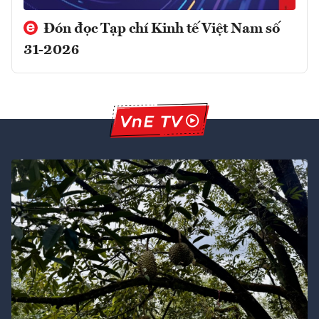
Đón đọc Tạp chí Kinh tế Việt Nam số
31-2026