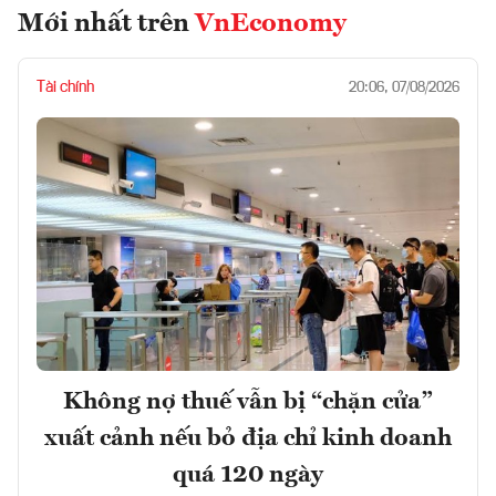
Mới nhất trên
VnEconomy
Tài chính
20:06, 07/08/2026
Không nợ thuế vẫn bị “chặn cửa”
xuất cảnh nếu bỏ địa chỉ kinh doanh
quá 120 ngày