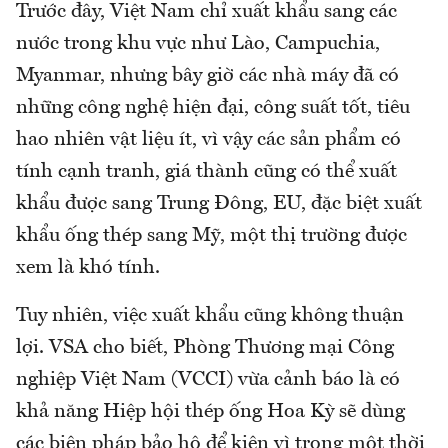
Trước đây, Việt Nam chỉ xuất khẩu sang các
nước trong khu vực như Lào, Campuchia,
Myanmar, nhưng bây giờ các nhà máy đã có
những công nghệ hiện đại, công suất tốt, tiêu
hao nhiên vật liệu ít, vì vậy các sản phẩm có
tính cạnh tranh, giá thành cũng có thể xuất
khẩu được sang Trung Đông, EU, đặc biệt xuất
khẩu ống thép sang Mỹ, một thị trường được
xem là khó tính.
Tuy nhiên, việc xuất khẩu cũng không thuận
lợi. VSA cho biết, Phòng Thương mại Công
nghiệp Việt Nam (VCCI) vừa cảnh báo là có
khả năng Hiệp hội thép ống Hoa Kỳ sẽ dùng
các biện pháp bảo hộ để kiện vì trong một thời