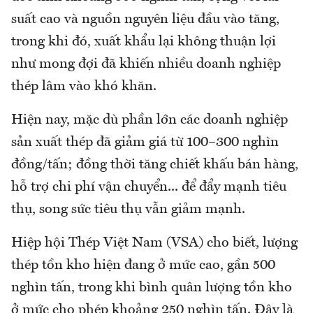
suất cao và nguồn nguyên liệu đầu vào tăng,
trong khi đó, xuất khẩu lại không thuận lợi
như mong đợi đã khiến nhiều doanh nghiệp
thép lâm vào khó khăn.
Hiện nay, mặc dù phần lớn các doanh nghiệp
sản xuất thép đã giảm giá từ 100–300 nghìn
đồng/tấn; đồng thời tăng chiết khấu bán hàng,
hỗ trợ chi phí vận chuyển... để đẩy mạnh tiêu
thụ, song sức tiêu thụ vẫn giảm mạnh.
Hiệp hội Thép Việt Nam (VSA) cho biết, lượng
thép tồn kho hiện đang ở mức cao, gần 500
nghìn tấn, trong khi bình quân lượng tồn kho
ở mức cho phép khoảng 250 nghìn tấn. Đây là