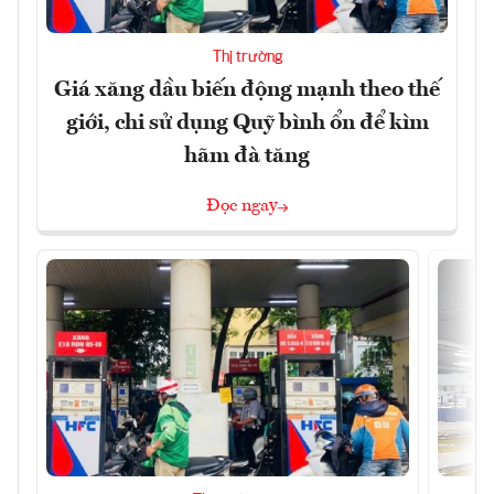
Thị trường
Giá xăng dầu biến động mạnh theo thế
giới, chi sử dụng Quỹ bình ổn để kìm
hãm đà tăng
Đọc ngay