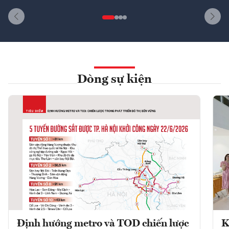
Dòng sự kiện
Định hướng metro và TOD chiến lược
K