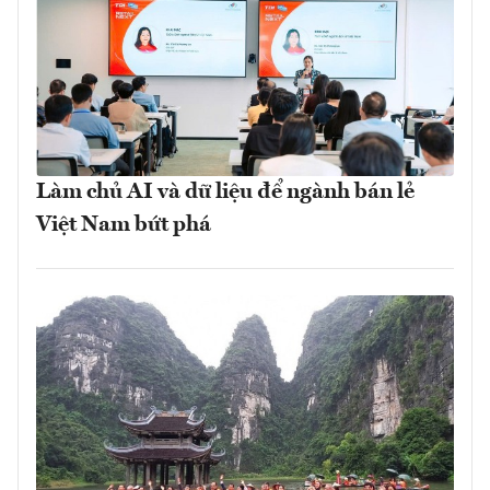
Làm chủ AI và dữ liệu để ngành bán lẻ
Việt Nam bứt phá