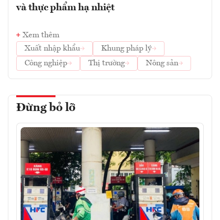
và thực phẩm hạ nhiệt
Xem thêm
Xuất nhập khẩu
Khung pháp lý
Công nghiệp
Thị trường
Nông sản
Đừng bỏ lỡ