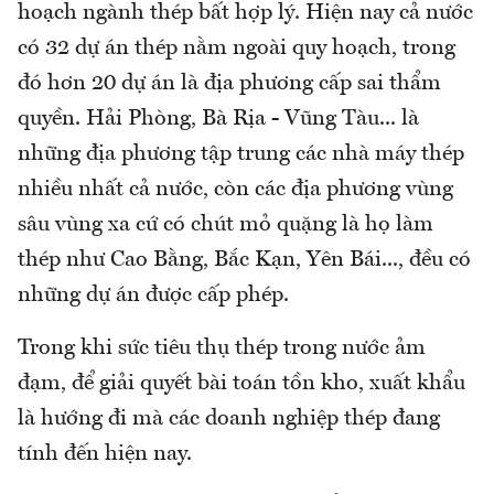
hoạch ngành thép bất hợp lý. Hiện nay cả nước
có 32 dự án thép nằm ngoài quy hoạch, trong
đó hơn 20 dự án là địa phương cấp sai thẩm
quyền. Hải Phòng, Bà Rịa - Vũng Tàu... là
những địa phương tập trung các nhà máy thép
nhiều nhất cả nước, còn các địa phương vùng
sâu vùng xa cứ có chút mỏ quặng là họ làm
thép như Cao Bằng, Bắc Kạn, Yên Bái..., đều có
những dự án được cấp phép.
Trong khi sức tiêu thụ thép trong nước ảm
đạm, để giải quyết bài toán tồn kho, xuất khẩu
là hướng đi mà các doanh nghiệp thép đang
tính đến hiện nay.