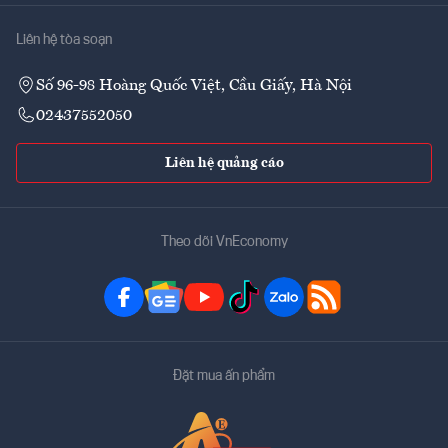
Liên hệ tòa soạn
Số 96-98 Hoàng Quốc Việt, Cầu Giấy, Hà Nội
02437552050
Liên hệ quảng cáo
Theo dõi VnEconomy
Đặt mua ấn phẩm