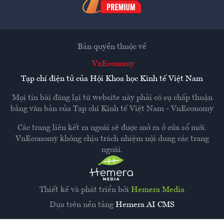
Bản quyền thuộc về
VnEconomy
Tạp chí điện tử của Hội Khoa học Kinh tế Việt Nam
Mọi tin bài đăng lại từ website này phải có sự chấp thuận
bằng văn bản của
Tạp chí Kinh tế Việt Nam - VnEconomy
Các trang liên kết ra ngoài sẽ được mở ra ở cửa sổ mới.
VnEconomy không chịu trách nhiệm nội dung các trang
ngoài.
Thiết kế và phát triển bởi
Hemera Media
Dựa trên nền tảng
Hemera AI CMS