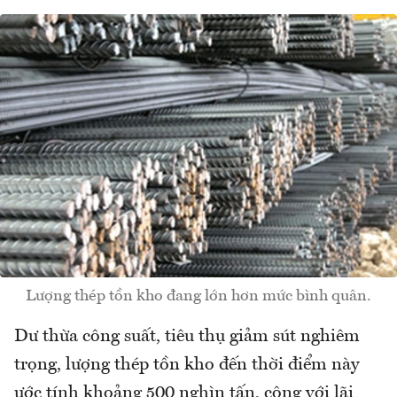
Lượng thép tồn kho đang lớn hơn mức bình quân.
Dư thừa công suất, tiêu thụ giảm sút nghiêm
trọng, lượng thép tồn kho đến thời điểm này
ước tính khoảng 500 nghìn tấn, cộng với lãi