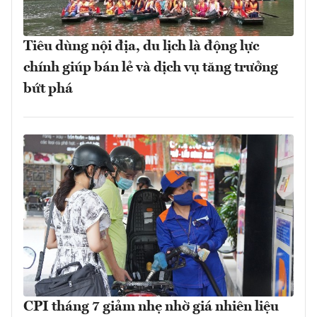
Tiêu dùng nội địa, du lịch là động lực
chính giúp bán lẻ và dịch vụ tăng trưởng
bứt phá
CPI tháng 7 giảm nhẹ nhờ giá nhiên liệu