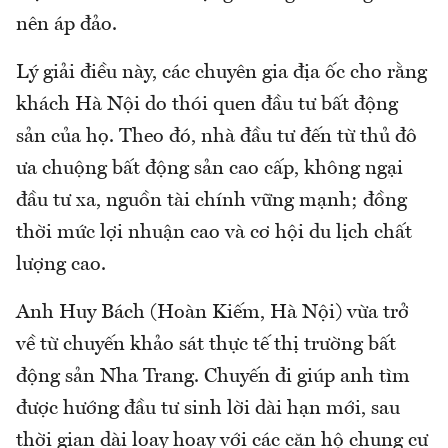
nên áp đảo.
Lý giải điều này, các chuyên gia địa ốc cho rằng
khách Hà Nội do thói quen đầu tư bất động
sản của họ. Theo đó, nhà đầu tư đến từ thủ đô
ưa chuộng bất động sản cao cấp, không ngại
đầu tư xa, nguồn tài chính vững mạnh; đồng
thời mức lợi nhuận cao và cơ hội du lịch chất
lượng cao.
Anh Huy Bách (Hoàn Kiếm, Hà Nội) vừa trở
về từ chuyến khảo sát thực tế thị trường bất
động sản Nha Trang. Chuyến đi giúp anh tìm
được hướng đầu tư sinh lời dài hạn mới, sau
thời gian dài loay hoay với các căn hộ chung cư