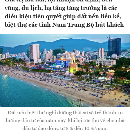
vững, du lịch, hạ tầng tăng trưởng là các
điều kiện tiên quyết giúp đất nền liền kề,
biệt thự các tỉnh Nam Trung Bộ hút khách
Đất nền biệt thự nghỉ dưỡng thật sự sẽ trở thành xu
hướng đầu tư của năm nay, khi lợi tức thu về cho nhà
đầu tư dao động từ 8% đến 10%/năm.