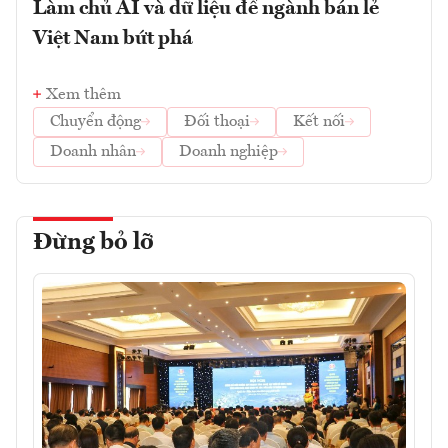
Làm chủ AI và dữ liệu để ngành bán lẻ
Việt Nam bứt phá
Xem thêm
Chuyển động
Đối thoại
Kết nối
Doanh nhân
Doanh nghiệp
Đừng bỏ lỡ