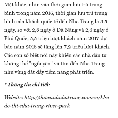
Mặt khác, nhìn vào thời gian lưu trú trung
bình trong năm 2016, thời gian lưu trú trung
bình của khách quốc tế đến Nha Trang là 3,5
ngày, so với 2,8 ngày ở Đà Nẵng và 2,6 ngày ở
Phú Quốc; 5,5 triệu lượt khách năm 2017 dự
báo năm 2018 sẽ tăng lên 7,2 triệu lượt khách.
Các con số biết nói này khiến các nhà đầu tư
không thể "ngồi yên" và tìm đến Nha Trang
như vùng đất đầy tiềm năng phát triển.
* Thông tin chi tiết:
Website: http://datxanhnhatrang.com.vn/khu-
do-thi-nha-trang-river-park