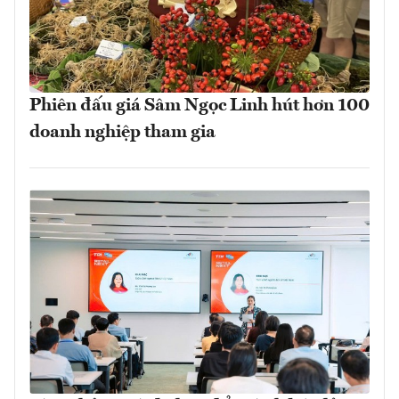
Phiên đấu giá Sâm Ngọc Linh hút hơn 100
doanh nghiệp tham gia