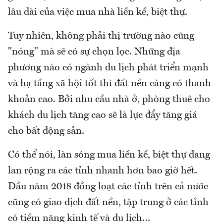
lâu dài của việc mua nhà liền kề, biệt thự.
Tuy nhiên, không phải thị trường nào cũng
"nóng" mà sẽ có sự chọn lọc. Những địa
phương nào có ngành du lịch phát triển mạnh
và hạ tầng xã hội tốt thì đất nền càng có thanh
khoản cao. Bởi nhu cầu nhà ở, phòng thuê cho
khách du lịch tăng cao sẽ là lực đẩy tăng giá
cho bất động sản.
Có thể nói, làn sóng mua liền kề, biệt thự đang
lan rộng ra các tỉnh nhanh hơn bao giờ hết.
Đầu năm 2018 đồng loạt các tỉnh trên cả nước
cũng có giao dịch đất nền, tập trung ở các tỉnh
có tiềm năng kinh tế và du lịch…