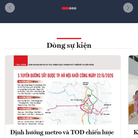
Dòng sự kiện
Định hướng metro và TOD chiến lược
K