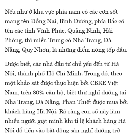
Nếu như ở khu vực phía nam có các cơn sốt
mang tên Đồng Nai, Bình Dương, phía Bắc có
tên các tỉnh Vĩnh Phúc, Quảng Ninh, Hải
Phòng, thì miền Trung có Nha Trang, Đà
Nẵng, Quy Nhơn, là những điểm nóng tốp đầu.
Được biết, các nhà đầu tư chủ yếu đến từ Hà
Nội, thành phố Hồ Chí Minh. Trong đó, theo
một khảo sát được thực hiện bởi CBRE Việt
Nam, trên 80% căn hộ, biệt thự nghỉ dưỡng tại
Nha Trang, Đà Nẵng, Phan Thiết được mua bởi
khách hàng Hà Nội. Rõ ràng con số này làm
nhiều người giật mình khi tỉ lệ khách hàng Hà
Nội đổ tiền vào bất động sản nghỉ dưỡng trở