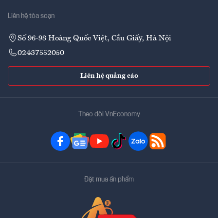
Liên hệ tòa soạn
Số 96-98 Hoàng Quốc Việt, Cầu Giấy, Hà Nội
02437552050
Liên hệ quảng cáo
Theo dõi VnEconomy
Đặt mua ấn phẩm