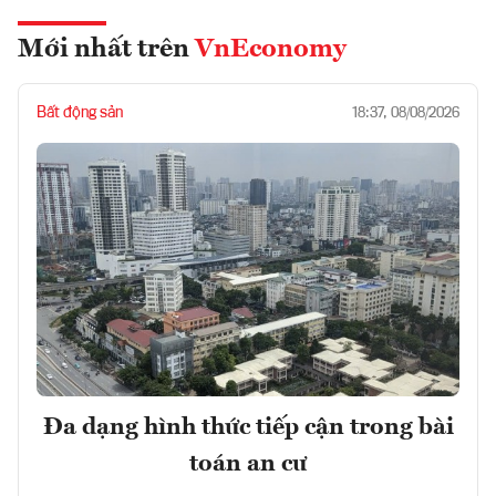
Mới nhất trên
VnEconomy
Bất động sản
18:37, 08/08/2026
Đa dạng hình thức tiếp cận trong bài
toán an cư