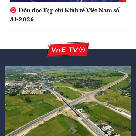
Đón đọc Tạp chí Kinh tế Việt Nam số
31-2026