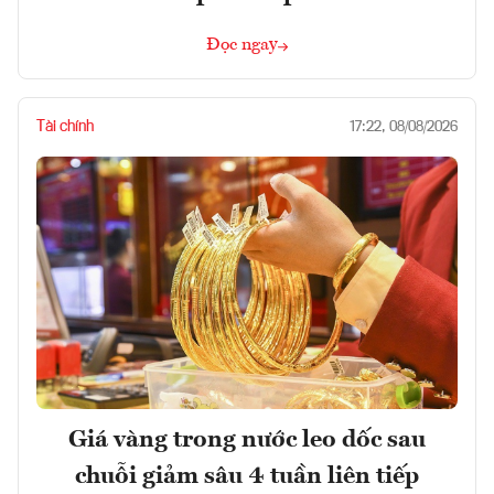
Đọc ngay
Tài chính
17:22, 08/08/2026
Giá vàng trong nước leo dốc sau
chuỗi giảm sâu 4 tuần liên tiếp