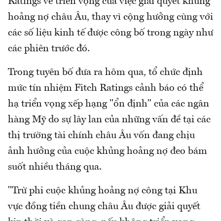
Ratings về triển vọng của việc giải quyết khủng
hoảng nợ châu Âu, thay vì cộng hưởng cùng với
các số liệu kinh tế được công bố trong ngày như
các phiên trước đó.
Trong tuyên bố đưa ra hôm qua, tổ chức định
mức tín nhiệm Fitch Ratings cảnh báo có thể
hạ triển vọng xếp hạng "ổn định" của các ngân
hàng Mỹ do sự lây lan của những vấn đề tại các
thị trường tài chính châu Âu vốn đang chịu
ảnh hưởng của cuộc khủng hoảng nợ đeo bám
suốt nhiều tháng qua.
"Trừ phi cuộc khủng hoảng nợ công tại Khu
vực đồng tiền chung châu Âu được giải quyết