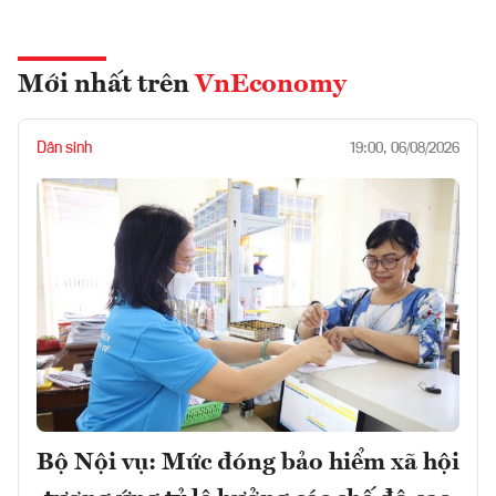
Mới nhất trên
VnEconomy
Dân sinh
19:00, 06/08/2026
Bộ Nội vụ: Mức đóng bảo hiểm xã hội