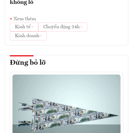
khổng lồ
Xem thêm
Kinh tế
Chuyển động 24h
Kinh doanh
Đừng bỏ lỡ