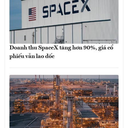
Doanh thu SpaceX tăng hơn 90%, giá cổ
phiếu vẫn lao dốc