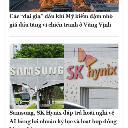
Các “đại gia” dầu khí Mỹ kiếm đậm nhờ
giá dầu tăng vì chiến tranh ở Vùng Vịnh
Samsung, SK Hynix đáp trả hoài nghi về
AI bằng lợi nhuận kỷ lục và loạt hợp đồng