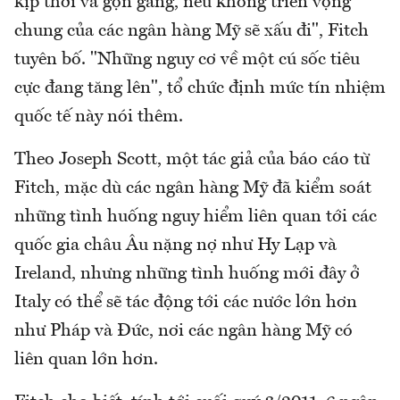
kịp thời và gọn gàng, nếu không triển vọng
chung của các ngân hàng Mỹ sẽ xấu đi", Fitch
tuyên bố. "Những nguy cơ về một cú sốc tiêu
cực đang tăng lên", tổ chức định mức tín nhiệm
quốc tế này nói thêm.
Theo Joseph Scott, một tác giả của báo cáo từ
Fitch, mặc dù các ngân hàng Mỹ đã kiểm soát
những tình huống nguy hiểm liên quan tới các
quốc gia châu Âu nặng nợ như Hy Lạp và
Ireland, nhưng những tình huống mới đây ở
Italy có thể sẽ tác động tới các nước lớn hơn
như Pháp và Đức, nơi các ngân hàng Mỹ có
liên quan lớn hơn.