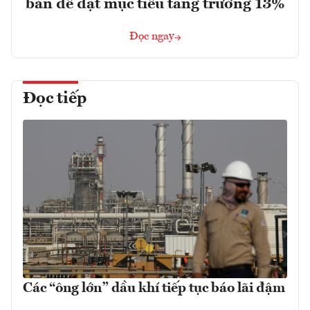
bản để đạt mục tiêu tăng trưởng 13%
Đọc ngay
Đọc tiếp
Các “ông lớn” dầu khí tiếp tục báo lãi đậm