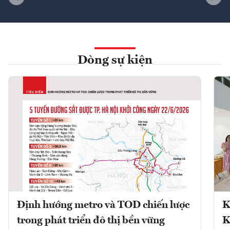
Dòng sự kiện
Định hướng metro và TOD chiến lược
K
trong phát triển đô thị bền vững
K