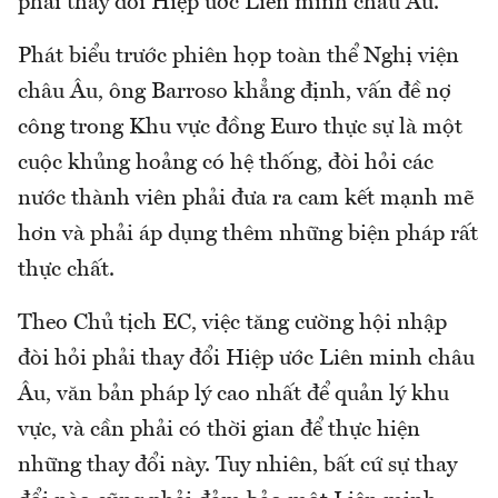
phải thay đổi Hiệp ước Liên minh châu Âu.
Phát biểu trước phiên họp toàn thể Nghị viện
châu Âu, ông Barroso khẳng định, vấn đề nợ
công trong Khu vực đồng Euro thực sự là một
cuộc khủng hoảng có hệ thống, đòi hỏi các
nước thành viên phải đưa ra cam kết mạnh mẽ
hơn và phải áp dụng thêm những biện pháp rất
thực chất.
Theo Chủ tịch EC, việc tăng cường hội nhập
đòi hỏi phải thay đổi Hiệp ước Liên minh châu
Âu, văn bản pháp lý cao nhất để quản lý khu
vực, và cần phải có thời gian để thực hiện
những thay đổi này. Tuy nhiên, bất cứ sự thay