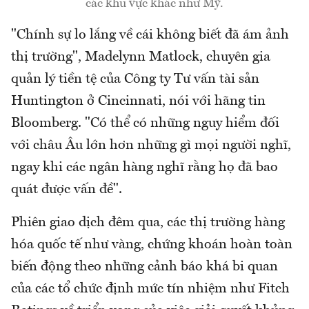
các khu vực khác như Mỹ.
"Chính sự lo lắng về cái không biết đã ám ảnh
thị trường", Madelynn Matlock, chuyên gia
quản lý tiền tệ của Công ty Tư vấn tài sản
Huntington ở Cincinnati, nói với hãng tin
Bloomberg. "Có thể có những nguy hiểm đối
với châu Âu lớn hơn những gì mọi người nghĩ,
ngay khi các ngân hàng nghĩ rằng họ đã bao
quát được vấn đề".
Phiên giao dịch đêm qua, các thị trường hàng
hóa quốc tế như vàng, chứng khoán hoàn toàn
biến động theo những cảnh báo khá bi quan
của các tổ chức định mức tín nhiệm như Fitch