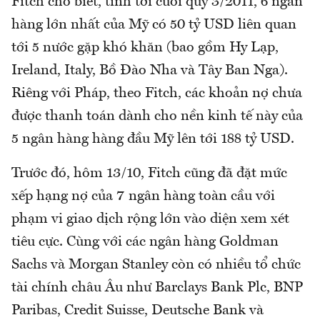
Fitch cho biết, tính tới cuối quý 3/2011, 6 ngân
hàng lớn nhất của Mỹ có 50 tỷ USD liên quan
tới 5 nước gặp khó khăn (bao gồm Hy Lạp,
Ireland, Italy, Bồ Đào Nha và Tây Ban Nga).
Riêng với Pháp, theo Fitch, các khoản nợ chưa
được thanh toán dành cho nền kinh tế này của
5 ngân hàng hàng đầu Mỹ lên tới 188 tỷ USD.
Trước đó, hôm 13/10, Fitch cũng đã đặt mức
xếp hạng nợ của 7 ngân hàng toàn cầu với
phạm vi giao dịch rộng lớn vào diện xem xét
tiêu cực. Cùng với các ngân hàng Goldman
Sachs và Morgan Stanley còn có nhiều tổ chức
tài chính châu Âu như Barclays Bank Plc, BNP
Paribas, Credit Suisse, Deutsche Bank và