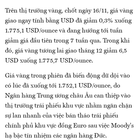
Trên thị trường vàng, chốt ngày 16/11, giá vàng
giao ngay tính bằng USD đã giảm 0,3% xuống
1.775,1 USD/ounce và đang hướng tới tuần
giảm giá đầu tiên trong 7 tuần qua. Trong khi
đó, giá vàng tương lai giao tháng 12 giảm 6,5
USD xuống 1.775,7 USD/ounce.
Giá vàng trong phiên đã biến động dữ dội vào
có lúc đã xuống tới 1.752,1 USD/ounce, do
Ngân hàng Trung ương châu Âu can thiệp vào
thị trường trái phiếu khu vực nhằm ngăn chặn
sự lan nhanh của việc bán tháo trái phiếu
chính phủ khu vực đồng Euro sau việc Moody's
hạ bậc tín nhiệm các ngân hàng Đức.