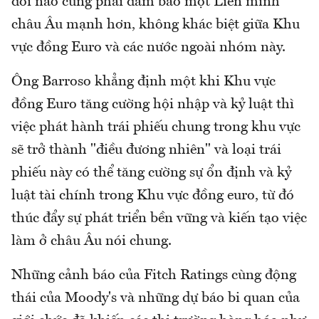
đổi nào cũng phải đảm bảo một Liên minh
châu Âu mạnh hơn, không khác biệt giữa Khu
vực đồng Euro và các nước ngoài nhóm này.
Ông Barroso khẳng định một khi Khu vực
đồng Euro tăng cường hội nhập và kỷ luật thì
việc phát hành trái phiếu chung trong khu vực
sẽ trở thành "điều đương nhiên" và loại trái
phiếu này có thể tăng cường sự ổn định và kỷ
luật tài chính trong Khu vực đồng euro, từ đó
thúc đẩy sự phát triển bền vững và kiến tạo việc
làm ở châu Âu nói chung.
Những cảnh báo của Fitch Ratings cùng động
thái của Moody's và những dự báo bi quan của