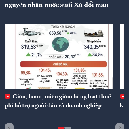
nguyên nhân nước suối Xú đổi màu
Giãn, hoãn, miễn giảm hàng loạt thuế
phí hỗ trợ người dân và doanh nghiệp
kin