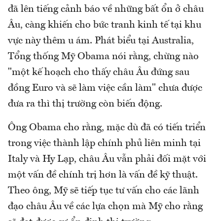
đã lên tiếng cảnh báo về những bất ổn ở châu
Âu, càng khiến cho bức tranh kinh tế tại khu
vực này thêm u ám. Phát biểu tại Australia,
Tổng thống Mỹ Obama nói rằng, chừng nào
"một kế hoạch cho thấy châu Âu đứng sau
đồng Euro và sẽ làm việc cần làm" chưa được
đưa ra thì thị trường còn biến động.
Ông Obama cho rằng, mặc dù đã có tiến triển
trong việc thành lập chính phủ liên minh tại
Italy và Hy Lạp, châu Âu vẫn phải đối mặt với
một vấn đề chính trị hơn là vấn đề kỹ thuật.
Theo ông, Mỹ sẽ tiếp tục tư vấn cho các lãnh
đạo châu Âu về các lựa chọn mà Mỹ cho rằng