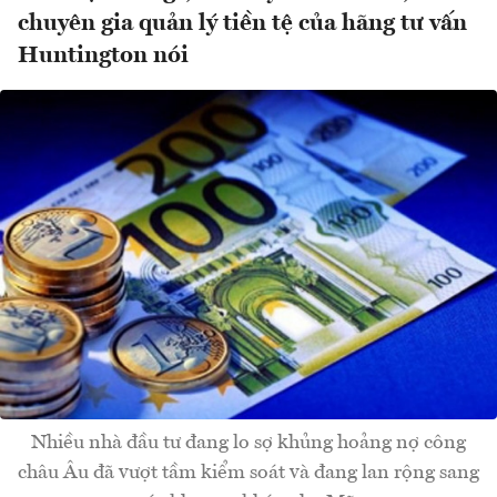
chuyên gia quản lý tiền tệ của hãng tư vấn
Huntington nói
Nhiều nhà đầu tư đang lo sợ khủng hoảng nợ công
châu Âu đã vượt tầm kiểm soát và đang lan rộng sang