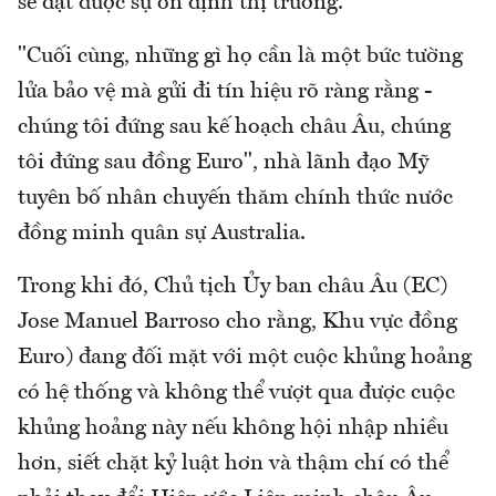
sẽ đạt được sự ổn định thị trường.
"Cuối cùng, những gì họ cần là một bức tường
lửa bảo vệ mà gửi đi tín hiệu rõ ràng rằng -
chúng tôi đứng sau kế hoạch châu Âu, chúng
tôi đứng sau đồng Euro", nhà lãnh đạo Mỹ
tuyên bố nhân chuyến thăm chính thức nước
đồng minh quân sự Australia.
Trong khi đó, Chủ tịch Ủy ban châu Âu (EC)
Jose Manuel Barroso cho rằng, Khu vực đồng
Euro) đang đối mặt với một cuộc khủng hoảng
có hệ thống và không thể vượt qua được cuộc
khủng hoảng này nếu không hội nhập nhiều
hơn, siết chặt kỷ luật hơn và thậm chí có thể