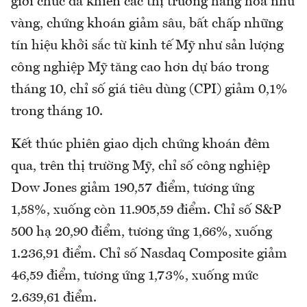
giới chức đã khiến các thị trường hàng hóa như
vàng, chứng khoán giảm sâu, bất chấp những
tín hiệu khởi sắc từ kinh tế Mỹ như sản lượng
công nghiệp Mỹ tăng cao hơn dự báo trong
tháng 10, chỉ số giá tiêu dùng (CPI) giảm 0,1%
trong tháng 10.
Kết thúc phiên giao dịch chứng khoán đêm
qua, trên thị trường Mỹ, chỉ số công nghiệp
Dow Jones giảm 190,57 điểm, tương ứng
1,58%, xuống còn 11.905,59 điểm. Chỉ số S&P
500 hạ 20,90 điểm, tương ứng 1,66%, xuống
1.236,91 điểm. Chỉ số Nasdaq Composite giảm
46,59 điểm, tương ứng 1,73%, xuống mức
2.639,61 điểm.