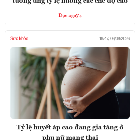
tương ứng tỷ lệ hưởng các chế độ cao
Đọc ngay
Sức khỏe
18:47, 06/08/2026
Tỷ lệ huyết áp cao đang gia tăng ở
phụ nữ mang thai