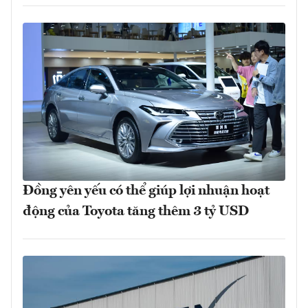
Đồng yên yếu có thể giúp lợi nhuận hoạt
động của Toyota tăng thêm 3 tỷ USD