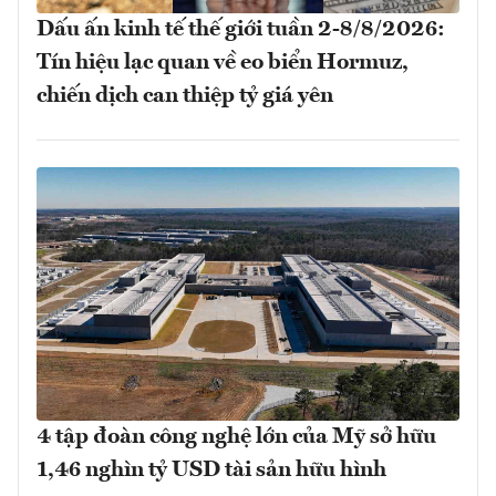
Dấu ấn kinh tế thế giới tuần 2-8/8/2026:
Tín hiệu lạc quan về eo biển Hormuz,
chiến dịch can thiệp tỷ giá yên
4 tập đoàn công nghệ lớn của Mỹ sở hữu
1,46 nghìn tỷ USD tài sản hữu hình