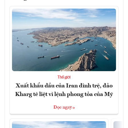
Thế giới
Xuất khẩu dầu của Iran đình trệ, đảo
Kharg tê liệt vì lệnh phong tỏa của Mỹ
Đọc ngay