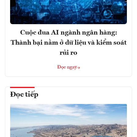
Cuộc đua AI ngành ngân hàng:
Thành bại nằm ở dữ liệu và kiểm soát
rủi ro
Đọc ngay
Đọc tiếp