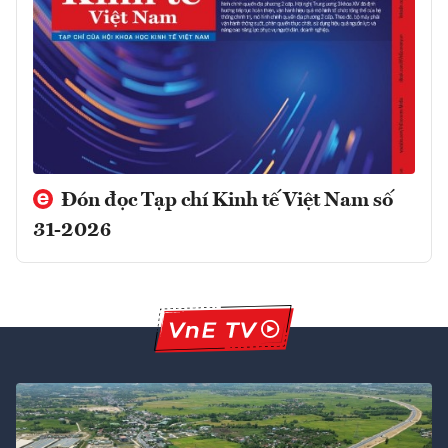
Đón đọc Tạp chí Kinh tế Việt Nam số
31-2026