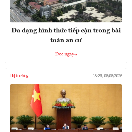
Đa dạng hình thức tiếp cận trong bài
toán an cư
Đọc ngay
Thị trường
18:23, 08/08/2026