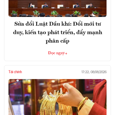
Sửa đổi Luật Dầu khí: Đổi mới tư
duy, kiến tạo phát triển, đẩy mạnh
phân cấp
Đọc ngay
Tài chính
17:22, 08/08/2026