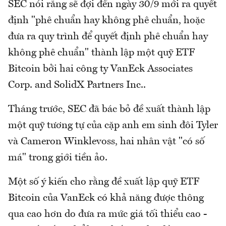
SEC nói rằng sẽ đợi đến ngày 30/9 mới ra quyết
định "phê chuẩn hay không phê chuẩn, hoặc
đưa ra quy trình để quyết định phê chuẩn hay
không phê chuẩn" thành lập một quỹ ETF
Bitcoin bởi hai công ty VanEck Associates
Corp. and SolidX Partners Inc..
Tháng trước, SEC đã bác bỏ đề xuất thành lập
một quỹ tương tự của cặp anh em sinh đôi Tyler
và Cameron Winklevoss, hai nhân vật "có số
má" trong giới tiền ảo.
Một số ý kiến cho rằng đề xuất lập quỹ ETF
Bitcoin của VanEck có khả năng được thông
qua cao hơn do đưa ra mức giá tối thiểu cao -