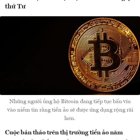
thứ Tư
Những người ủng hộ Bitcoin đang tiếp tục bấu víu
vào niềm tin rằng tiền ảo sẽ được ứng dụng rộng rãi
hơn.
Cuộc bán tháo trên thị trường tiền ảo năm