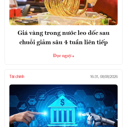
Giá vàng trong nước leo dốc sau
chuỗi giảm sâu 4 tuần liên tiếp
Đọc ngay
Tài chính
16:31, 08/08/2026