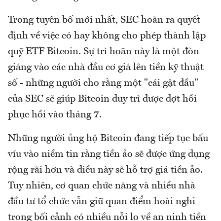
Trong tuyên bố mới nhất, SEC hoãn ra quyết
định về việc có hay không cho phép thành lập
quỹ ETF Bitcoin. Sự trì hoãn này là một đòn
giáng vào các nhà đầu cơ giá lên tiền kỹ thuật
số - những người cho rằng một "cái gật đầu"
của SEC sẽ giúp Bitcoin duy trì được đợt hồi
phục hồi vào tháng 7.
Những người ủng hộ Bitcoin đang tiếp tục bấu
víu vào niềm tin rằng tiền ảo sẽ được ứng dụng
rộng rãi hơn và điều này sẽ hỗ trợ giá tiền ảo.
Tuy nhiên, cơ quan chức năng và nhiều nhà
đầu tư tổ chức vẫn giữ quan điểm hoài nghi
trong bối cảnh có nhiều nỗi lo về an ninh tiền