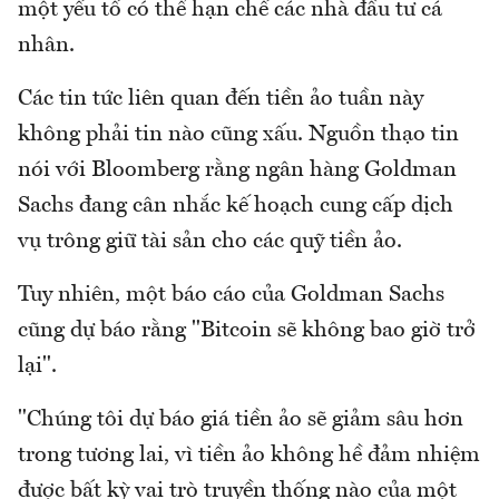
một yếu tố có thể hạn chế các nhà đầu tư cá
nhân.
Các tin tức liên quan đến tiền ảo tuần này
không phải tin nào cũng xấu. Nguồn thạo tin
nói với Bloomberg rằng ngân hàng Goldman
Sachs đang cân nhắc kế hoạch cung cấp dịch
vụ trông giữ tài sản cho các quỹ tiền ảo.
Tuy nhiên, một báo cáo của Goldman Sachs
cũng dự báo rằng "Bitcoin sẽ không bao giờ trở
lại".
"Chúng tôi dự báo giá tiền ảo sẽ giảm sâu hơn
trong tương lai, vì tiền ảo không hề đảm nhiệm
được bất kỳ vai trò truyền thống nào của một