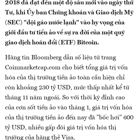
2018 đã đạt đến một độ sâu mới vào ngày thứ
Tư, khi Ủy ban Chứng khoán và Giao dịch Mỹ
(SEC) "dội gáo nước lạnh" vào hy vọng của
giới đầu tư tiền ảo về sự ra đời của một quỹ
giao dịch hoán đổi (ETF) Bitcoin.
Hãng tin Bloomberg dẫn số liệu từ trang
Coinmarketcap.com cho biết tổng giá trị vốn
hóa của thị trường tiền ảo toàn cầu hiện chỉ
còn khoảng 230 tỷ USD, mức thấp nhất kể từ
tháng 11 năm ngoái. So với thời kỳ đỉnh cao
của cơn sốt tiền ảo vào tháng 1, giá trị vốn hóa
của thị trường tiền ảo đến nay đã "bốc hơi" 600
tỷ USD, nhiều gấp đôi giá trị vốn hóa thị
trường của hãng thẻ Visa.