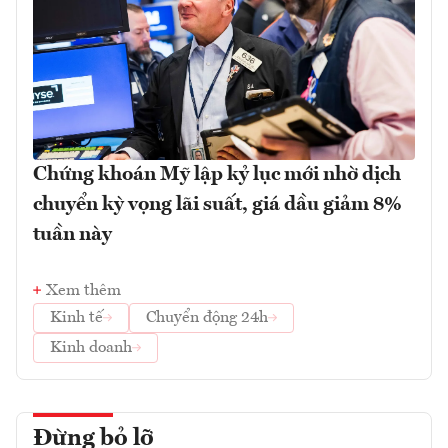
Chứng khoán Mỹ lập kỷ lục mới nhờ dịch
chuyển kỳ vọng lãi suất, giá dầu giảm 8%
tuần này
Xem thêm
Kinh tế
Chuyển động 24h
Kinh doanh
Đừng bỏ lỡ