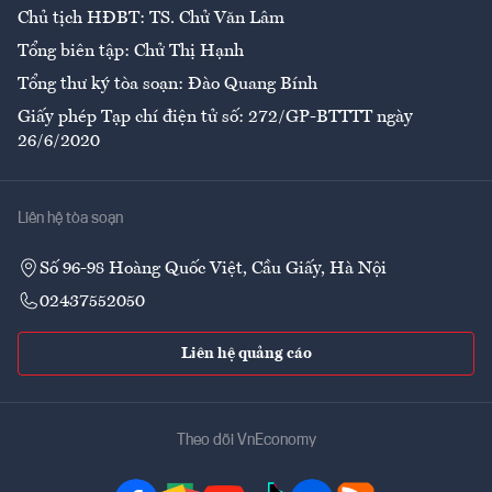
Chủ tịch HĐBT: TS. Chử Văn Lâm
Tổng biên tập: Chử Thị Hạnh
Tổng thư ký tòa soạn: Đào Quang Bính
Giấy phép Tạp chí điện tử số: 272/GP-BTTTT ngày
26/6/2020
Liên hệ tòa soạn
Số 96-98 Hoàng Quốc Việt, Cầu Giấy, Hà Nội
02437552050
Liên hệ quảng cáo
Theo dõi VnEconomy