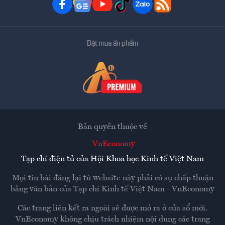
Đặt mua ấn phẩm
Bản quyền thuộc về
VnEconomy
Tạp chí điện tử của Hội Khoa học Kinh tế Việt Nam
Mọi tin bài đăng lại từ website này phải có sự chấp thuận
bằng văn bản của
Tạp chí Kinh tế Việt Nam - VnEconomy
Các trang liên kết ra ngoài sẽ được mở ra ở cửa sổ mới.
VnEconomy không chịu trách nhiệm nội dung các trang