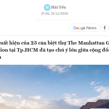
Hải Yến
H
17:05, 28/11/2020
xuất hiện của 23 căn biệt thự The Manhattan G
ion tại Tp.HCM đã tạo chú ý lớn giữa cộng đ
m