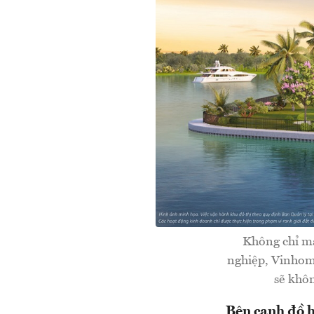
Không chỉ ma
nghiệp, Vinhome
sẽ khôn
Bên cạnh đồ hi