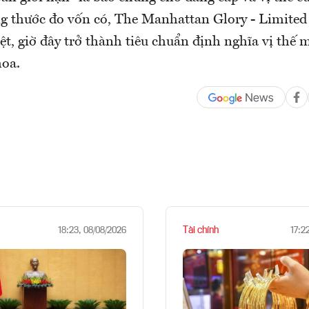
g thước đo vốn có, The Manhattan Glory - Limited 
iệt, giờ đây trở thành tiêu chuẩn định nghĩa vị thế
hoa.
Tài chính
18:23, 08/08/2026
17:2