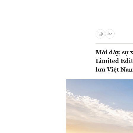
Mới đây, sự 
Limited Edit
lưu Việt Na