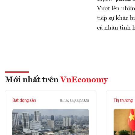
Vượt lên nhữn
tiếp sự khác b
cá nhân tinh 
Mới nhất trên
VnEconomy
Bất động sản
Thị trường
18:37, 08/08/2026