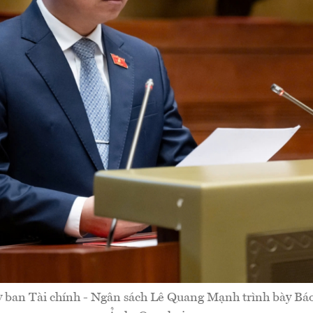
ban Tài chính - Ngân sách Lê Quang Mạnh trình bày Báo