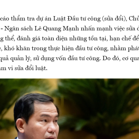
 cáo thẩm tra dự án Luật Đầu tư công (sửa đổi), C
 - Ngân sách Lê Quang Mạnh nhấn mạnh việc sửa đ
g thể, đánh giá toàn diện những tồn tại, hạn chế đ
, khó khăn trong thực hiện đầu tư công, nhằm phát
 quả quản lý, sử dụng vốn đầu tư công. Do đó, cơ qu
ạm vi sửa đổi luật.