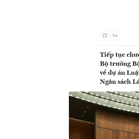
Tiếp tục chư
Bộ trưởng Bộ
về dự án Luậ
Ngân sách Lê