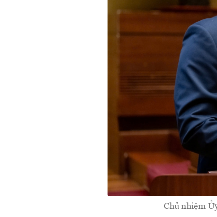
Chủ nhiệm Ủy 