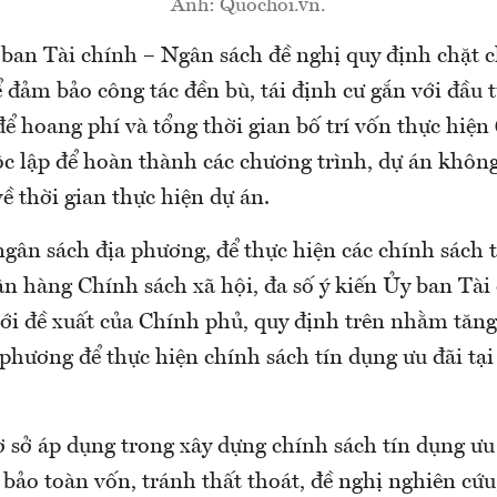
Ảnh: Quochoi.vn.
ban Tài chính – Ngân sách đề nghị quy định chặt ch
 đảm bảo công tác đền bù, tái định cư gắn với đầu
ể hoang phí và tổng thời gian bố trí vốn thực hiện
c lập để hoàn thành các chương trình, dự án khôn
ề thời gian thực hiện dự án.
ngân sách địa phương, để thực hiện các chính sách 
n hàng Chính sách xã hội, đa số ý kiến Ủy ban Tài
với đề xuất của Chính phủ, quy định trên nhằm tăng
phương để thực hiện chính sách tín dụng ưu đãi tại
 sở áp dụng trong xây dựng chính sách tín dụng ưu 
ảo toàn vốn, tránh thất thoát, đề nghị nghiên cứu