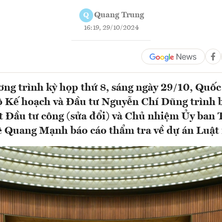
Quang Trung
Q
16:19, 29/10/2024
ơng trình kỳ họp thứ 8, sáng ngày 29/10, Quốc
 Kế hoạch và Đầu tư Nguyễn Chí Dũng trình b
t Đầu tư công (sửa đổi) và Chủ nhiệm Ủy ban 
 Quang Mạnh báo cáo thẩm tra về dự án Luật n