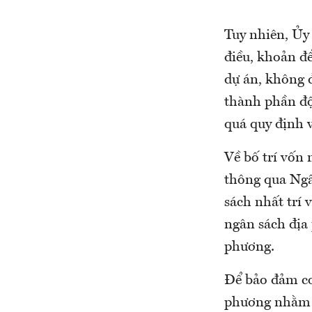
Tuy nhiên, Ủy 
điều, khoản để
dự án, không đ
thành phần độ
quá quy định v
Về bố trí vốn 
thông qua Ngâ
sách nhất trí 
ngân sách địa 
phương.
Để bảo đảm cơ
phương nhằm b