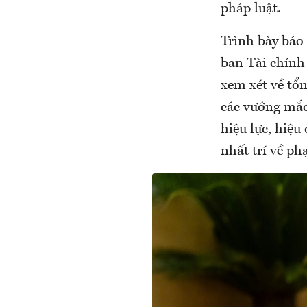
pháp luật.
Trình bày báo
ban Tài chính
xem xét về tổn
các vướng mắc
hiệu lực, hiệu
nhất trí về ph