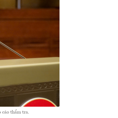
 cáo thẩm tra.