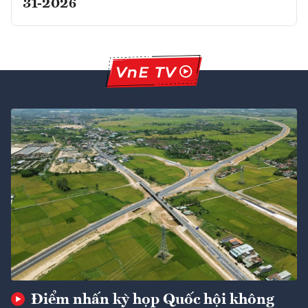
31-2026
Điểm nhấn kỳ họp Quốc hội không