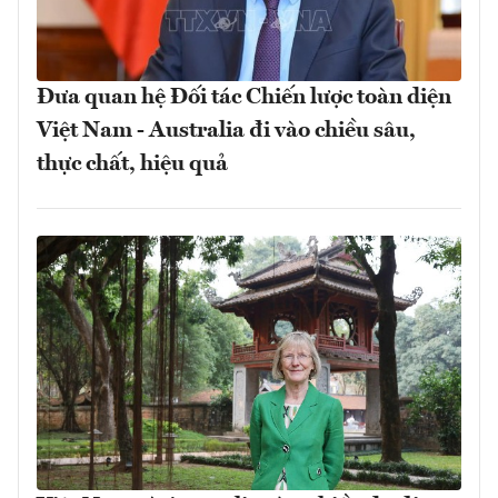
Đưa quan hệ Đối tác Chiến lược toàn diện
Việt Nam - Australia đi vào chiều sâu,
thực chất, hiệu quả