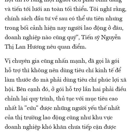
hội thì rõ ràng mọi người đều phải bình đẳng
và tiến tới lưới an toàn tối thiểu. Tôi nghĩ rằng,
chính sách đầu tư về sau có thể ưu tiên nhưng
trong bối cảnh hiện nay người lao động ở đâu,
doanh nghiệp nào cũng quý", Tiến sỹ Nguyễn
Thị Lan Hương nêu quan điểm.
Vị chuyên gia cũng nhấn mạnh, đã gọi là gói
hỗ trợ thì không nên dùng tiêu chí kinh tế để
làm thước đo mà phải dùng tiêu chí phúc lợi xã
hội. Bên cạnh đó, ở gói hỗ trợ lần hai phải điều
chỉnh lại quy trình, thủ tục với mục tiêu cao
nhất là "cứu" được những người yếu thế nhất
của thị trường lao động cũng như khu vực
doanh nghiệp khó khăn chưa tiếp cận được