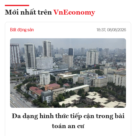
Mới nhất trên
VnEconomy
Bất động sản
18:37, 08/08/2026
Đa dạng hình thức tiếp cận trong bài
toán an cư