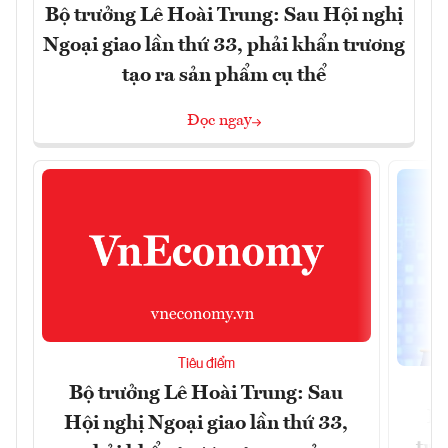
Bộ trưởng Lê Hoài Trung: Sau Hội nghị
Ngoại giao lần thứ 33, phải khẩn trương
tạo ra sản phẩm cụ thể
Đọc ngay
Tiêu điểm
Bộ trưởng Lê Hoài Trung: Sau
Ph
Hội nghị Ngoại giao lần thứ 33,