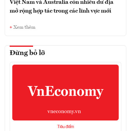
Việt Nam và Australia còn nhiều dư địa
mở rộng hợp tác trong các lĩnh vực mới
Xem thêm
Đừng bỏ lỡ
Tiêu điểm