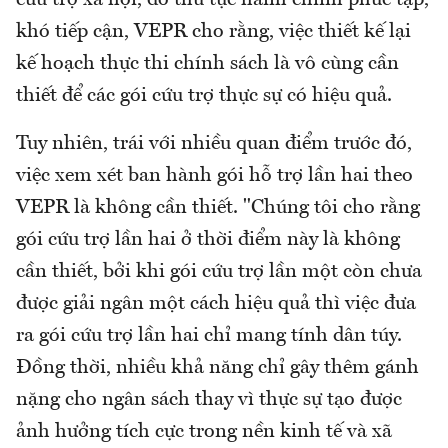
cứu trợ xã hội, do thủ tục hành chính phức tạp,
khó tiếp cận, VEPR cho rằng, việc thiết kế lại
kế hoạch thực thi chính sách là vô cùng cần
thiết để các gói cứu trợ thực sự có hiệu quả.
Tuy nhiên, trái với nhiều quan điểm trước đó,
việc xem xét ban hành gói hỗ trợ lần hai theo
VEPR là không cần thiết. "Chúng tôi cho rằng
gói cứu trợ lần hai ở thời điểm này là không
cần thiết, bởi khi gói cứu trợ lần một còn chưa
được giải ngân một cách hiệu quả thì việc đưa
ra gói cứu trợ lần hai chỉ mang tính dân túy.
Đồng thời, nhiều khả năng chỉ gây thêm gánh
nặng cho ngân sách thay vì thực sự tạo được
ảnh hưởng tích cực trong nền kinh tế và xã