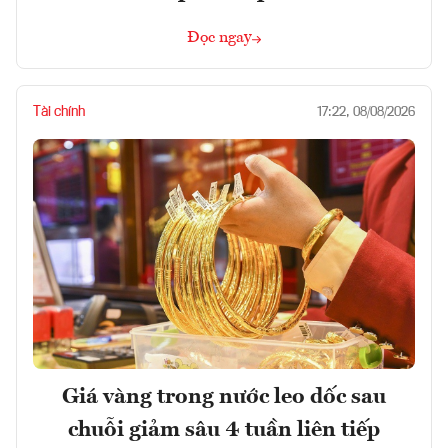
Đọc ngay
Tài chính
17:22, 08/08/2026
Giá vàng trong nước leo dốc sau
chuỗi giảm sâu 4 tuần liên tiếp