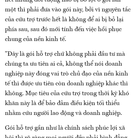
hết những đối tượng nào bị bỏ lọt ở gói lần
một thì phải đưa vào gói này, bởi vì nguyên tắc
của cứu trợ trước hết là không để ai bị bỏ lại
phía sau, sau đó mới tính đến việc hồi phục
chung của nền kinh tế.
"Đây là gói hỗ trợ chứ không phải đầu tư mà
chúng ta ưu tiên ai cả, không thể nói doanh
nghiệp này đóng vai trò chủ đạo của nền kinh
tế thì được ưu tiên còn doanh nghiệp khác thì
không. Mục tiêu của cứu trợ trong thời kỳ khó
khăn này là để bảo đảm điều kiện tối thiểu
nhằm cứu người lao động và doanh nghiệp.
Gói hỗ trợ gần như là chính sách phúc lợi xã