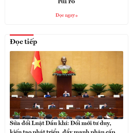
rủi ro
Đọc ngay
Đọc tiếp
Sửa đổi Luật Dầu khí: Đổi mới tư duy,
kiến tạo phát triển, đẩy mạnh phân cấp