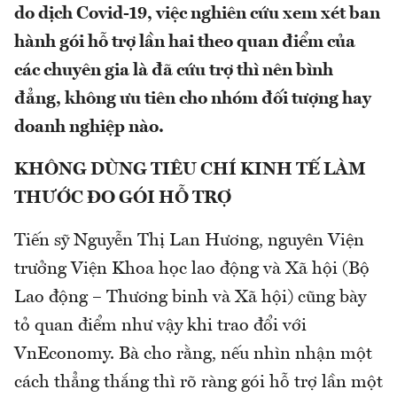
do dịch Covid-19, việc nghiên cứu xem xét ban
hành gói hỗ trợ lần hai theo quan điểm của
các chuyên gia là đã cứu trợ thì nên bình
đẳng, không ưu tiên cho nhóm đối tượng hay
doanh nghiệp nào.
KHÔNG DÙNG TIÊU CHÍ KINH TẾ LÀM
THƯỚC ĐO GÓI HỖ TRỢ
Tiến sỹ Nguyễn Thị Lan Hương, nguyên Viện
trưởng Viện Khoa học lao động và Xã hội (Bộ
Lao động – Thương binh và Xã hội) cũng bày
tỏ quan điểm như vậy khi trao đổi với
VnEconomy. Bà cho rằng, nếu nhìn nhận một
cách thẳng thắng thì rõ ràng gói hỗ trợ lần một