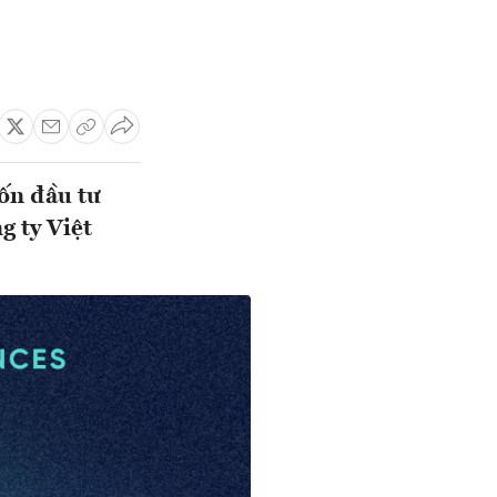
vốn đầu tư
g ty Việt