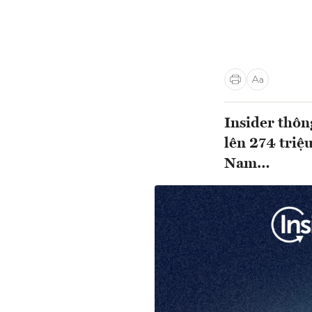
Insider thôn
lên 274 triệu
Nam…