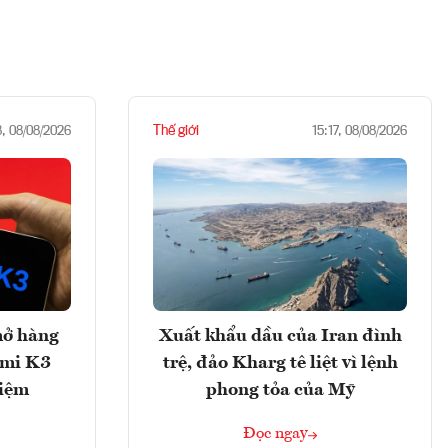
Thế giới
8, 08/08/2026
15:17, 08/08/2026
mở hàng
Xuất khẩu dầu của Iran đình
imi K3
trệ, đảo Kharg tê liệt vì lệnh
hiệm
phong tỏa của Mỹ
Đọc ngay