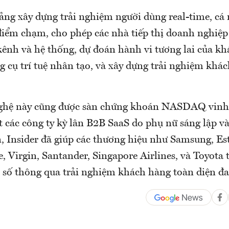
tảng xây dựng trải nghiệm người dùng real-time, cá
điểm chạm, cho phép các nhà tiếp thị doanh nghiệp
kênh và hệ thống, dự đoán hành vi tương lai của k
 cụ trí tuệ nhân tạo, và xây dựng trải nghiệm khá
ghệ này cũng được sàn chứng khoán NASDAQ vinh 
t các công ty kỳ lân B2B SaaS do phụ nữ sáng lập v
, Insider đã giúp các thương hiệu như Samsung, Es
 Virgin, Santander, Singapore Airlines, và Toyota 
n số thông qua trải nghiệm khách hàng toàn diện đ