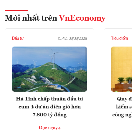
Mới nhất trên
VnEconomy
Đầu tư
Tiêu điểm
15:42, 08/08/2026
Hà Tĩnh chấp thuận đầu tư
Quy đ
cụm 4 dự án điện gió hơn
kiểm so
7.800 tỷ đồng
công ng
Đọc ngay