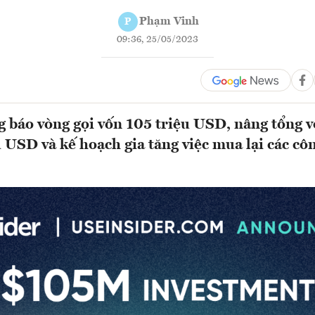
Phạm Vinh
P
09:36, 25/05/2023
g báo vòng gọi vốn 105 triệu USD, nâng tổng 
 USD và kế hoạch gia tăng việc mua lại các côn