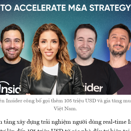
ên Insider công bố gọi thêm 105 triệu USD và gia tăng mua
Việt Nam.
n tảng xây dựng trải nghiệm người dùng real-time I