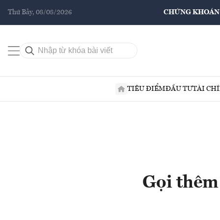
Thứ Bảy, 08/08/2026
CHỨNG KHOÁN
TIÊU ĐIỂM
ĐẦU TƯ
TÀI CH
Gọi thêm 