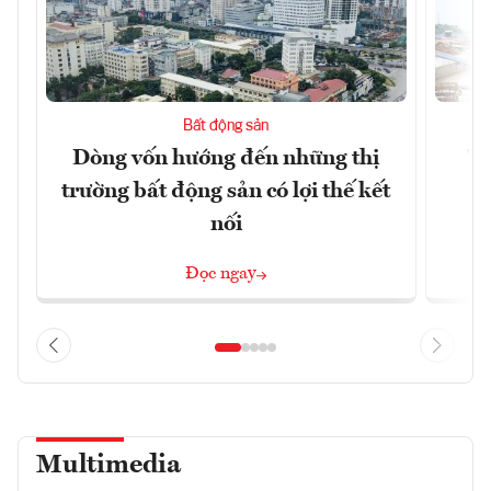
Bất động sản
Dòng vốn hướng đến những thị
Tậ
trường bất động sản có lợi thế kết
t
nối
Đọc ngay
Multimedia