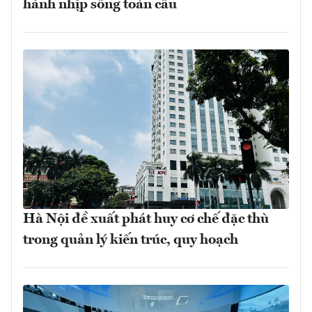
hành nhịp sống toàn cầu
Hà Nội đề xuất phát huy cơ chế đặc thù
trong quản lý kiến trúc, quy hoạch