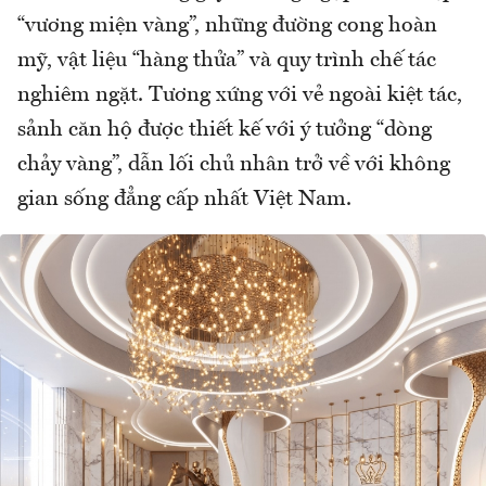
“vương miện vàng”, những đường cong hoàn
mỹ, vật liệu “hàng thửa” và quy trình chế tác
nghiêm ngặt. Tương xứng với vẻ ngoài kiệt tác,
sảnh căn hộ được thiết kế với ý tưởng “dòng
chảy vàng”, dẫn lối chủ nhân trở về với không
gian sống đẳng cấp nhất Việt Nam.