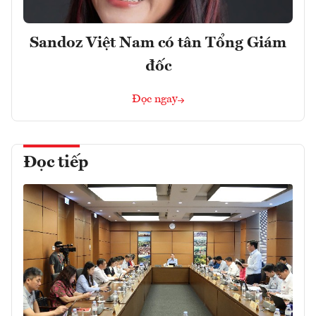
Sandoz Việt Nam có tân Tổng Giám
đốc
Đọc ngay
Đọc tiếp