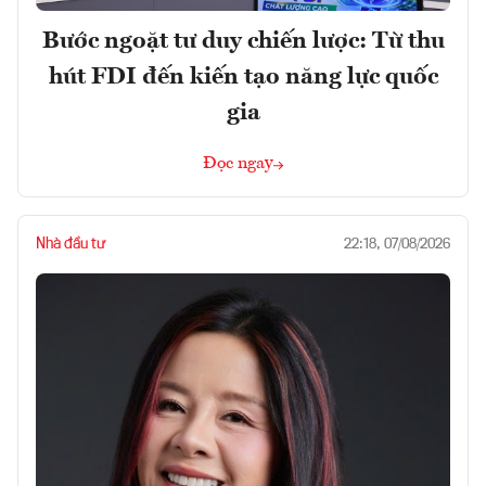
Bước ngoặt tư duy chiến lược: Từ thu
hút FDI đến kiến tạo năng lực quốc
gia
Đọc ngay
Nhà đầu tư
22:18, 07/08/2026