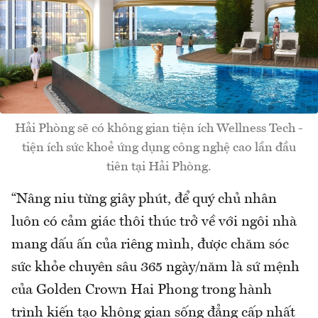
Hải Phòng sẽ có không gian tiện ích Wellness Tech -
tiện ích sức khoẻ ứng dụng công nghệ cao lần đầu
tiên tại Hải Phòng.
“Nâng niu từng giây phút, để quý chủ nhân
luôn có cảm giác thôi thúc trở về với ngôi nhà
mang dấu ấn của riêng mình, được chăm sóc
sức khỏe chuyên sâu 365 ngày/năm là sứ mệnh
của Golden Crown Hai Phong trong hành
trình kiến tạo không gian sống đẳng cấp nhất