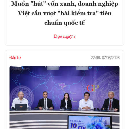
Muốn "hút" vốn xanh, doanh nghiệp
Việt cần vượt "bài kiểm tra" tiêu
chuẩn quốc tế
Đọc ngay
Đầu tư
22:36, 07/08/2026