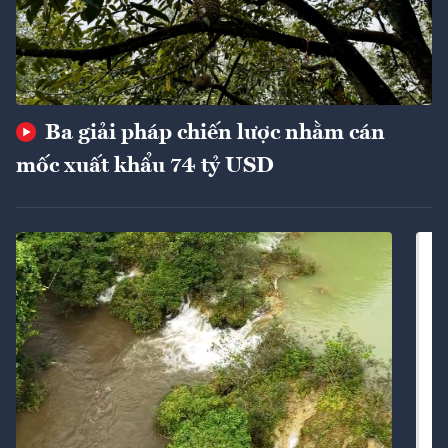
Ba giải pháp chiến lược nhằm cán
mốc xuất khẩu 74 tỷ USD