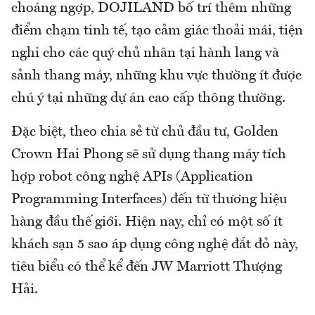
choáng ngợp, DOJILAND bố trí thêm những
điểm chạm tinh tế, tạo cảm giác thoải mái, tiện
nghi cho các quý chủ nhân tại hành lang và
sảnh thang máy, những khu vực thường ít được
chú ý tại những dự án cao cấp thông thường.
Đặc biệt, theo chia sẻ từ chủ đầu tư, Golden
Crown Hai Phong sẽ sử dụng thang máy tích
hợp robot công nghệ APIs (Application
Programming Interfaces) đến từ thương hiệu
hàng đầu thế giới. Hiện nay, chỉ có một số ít
khách sạn 5 sao áp dụng công nghệ đắt đỏ này,
tiêu biểu có thể kể đến JW Marriott Thượng
Hải.