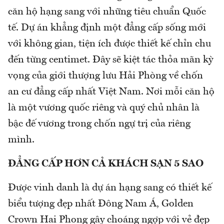
căn hộ hạng sang với những tiêu chuẩn Quốc
tế. Dự án khẳng định một đẳng cấp sống mới
với không gian, tiện ích được thiết kế chỉn chu
đến từng centimet. Đây sẽ kiệt tác thỏa mãn kỳ
vọng của giới thượng lưu Hải Phòng về chốn
an cư đẳng cấp nhất Việt Nam. Nơi mỗi căn hộ
là một vương quốc riêng và quý chủ nhân là
bậc đế vương trong chốn ngự trị của riêng
mình.
ĐẲNG CẤP HƠN CẢ KHÁCH SẠN 5 SAO
Được vinh danh là dự án hạng sang có thiết kế
biểu tượng đẹp nhất Đông Nam Á, Golden
Crown Hai Phong gây choáng ngợp với vẻ đẹp