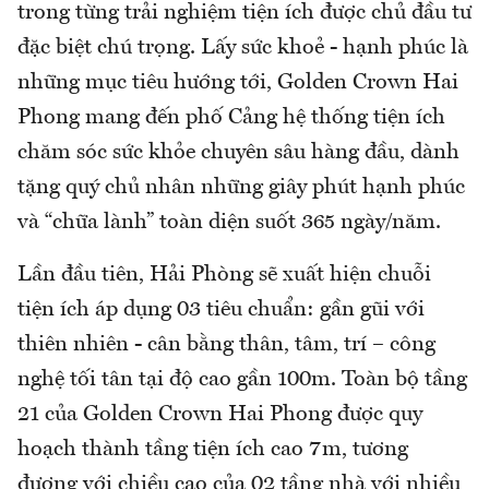
trong từng trải nghiệm tiện ích được chủ đầu tư
đặc biệt chú trọng. Lấy sức khoẻ - hạnh phúc là
những mục tiêu hướng tới, Golden Crown Hai
Phong mang đến phố Cảng hệ thống tiện ích
chăm sóc sức khỏe chuyên sâu hàng đầu, dành
tặng quý chủ nhân những giây phút hạnh phúc
và “chữa lành” toàn diện suốt 365 ngày/năm.
Lần đầu tiên, Hải Phòng sẽ xuất hiện chuỗi
tiện ích áp dụng 03 tiêu chuẩn: gần gũi với
thiên nhiên - cân bằng thân, tâm, trí – công
nghệ tối tân tại độ cao gần 100m. Toàn bộ tầng
21 của Golden Crown Hai Phong được quy
hoạch thành tầng tiện ích cao 7m, tương
đương với chiều cao của 02 tầng nhà với nhiều