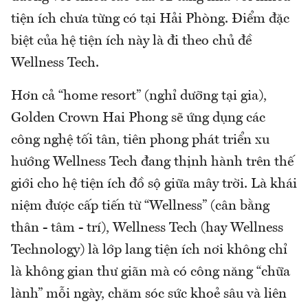
tiện ích chưa từng có tại Hải Phòng. Điểm đặc
biệt của hệ tiện ích này là đi theo chủ đề
Wellness Tech.
Hơn cả “home resort” (nghỉ dưỡng tại gia),
Golden Crown Hai Phong sẽ ứng dụng các
công nghệ tối tân, tiên phong phát triển xu
hướng Wellness Tech đang thịnh hành trên thế
giới cho hệ tiện ích đồ sộ giữa mây trời. Là khái
niệm được cấp tiến từ “Wellness” (cân bằng
thân - tâm - trí), Wellness Tech (hay Wellness
Technology) là lớp lang tiện ích nơi không chỉ
là không gian thư giãn mà có công năng “chữa
lành” mỗi ngày, chăm sóc sức khoẻ sâu và liên