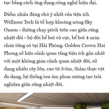
tục bằng cách ứng dụng công nghệ hiện đại.
Điểm nhấn đáng chú ý nhất của tiện ích
Wellness Tech là tổ hợp khoáng nóng Sky
Onsen - đường chạy pitch trên cao giữa rừng
nhiệt đới - bộ đôi bể bơi vô cực, bể bơi 4 mùa
chưa từng có tại Hải Phòng. Golden Crown Hai
Phong sở hữu cảnh quan tầng tiện ích gần nhất
với một không gian cảnh quan nhiệt đới, sử
dụng nhiều cây lớn, cao từ 3-5m, thảm thực vật
đa dạng, hệ thống ion âm phun sương tạo trải
nghiệm giữa rừng nhiệt đới.