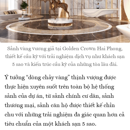
Sảnh vàng vương giả tại Golden Crown Hai Phong,
thiết kế cầu kỳ với trải nghiệm dịch vụ như khách sạn
5 sao và kiến trúc cầu kỳ của những tòa lâu đài.
Ý tưởng “dòng chảy vàng” thịnh vượng được
thực hiện xuyên suốt trên toàn bộ hệ thống
sảnh của dự án, từ sảnh chính cư dân, sảnh
thương mại, sảnh căn hộ được thiết kế chỉn
chu với những trải nghiệm đa giác quan hơn cả
tiêu chuẩn của một khách sạn 5 sao.