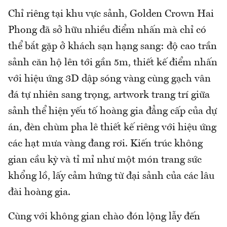
Chỉ riêng tại khu vực sảnh, Golden Crown Hai
Phong đã sở hữu nhiều điểm nhấn mà chỉ có
thể bắt gặp ở khách sạn hạng sang: độ cao trần
sảnh căn hộ lên tới gần 5m, thiết kế điểm nhấn
với hiệu ứng 3D dập sóng vàng cùng gạch vân
đá tự nhiên sang trọng, artwork trang trí giữa
sảnh thể hiện yếu tố hoàng gia đẳng cấp của dự
án, đèn chùm pha lê thiết kế riêng với hiệu ứng
các hạt mưa vàng đang rơi. Kiến trúc không
gian cầu kỳ và tỉ mỉ như một món trang sức
khổng lồ, lấy cảm hứng từ đại sảnh của các lâu
đài hoàng gia.
Cùng với không gian chào đón lộng lẫy đến