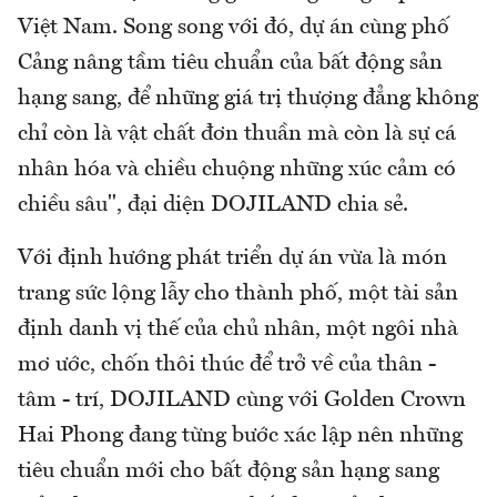
Việt Nam. Song song với đó, dự án cùng phố
Cảng nâng tầm tiêu chuẩn của bất động sản
hạng sang, để những giá trị thượng đẳng không
chỉ còn là vật chất đơn thuần mà còn là sự cá
nhân hóa và chiều chuộng những xúc cảm có
chiều sâu", đại diện DOJILAND chia sẻ.
Với định hướng phát triển dự án vừa là món
trang sức lộng lẫy cho thành phố, một tài sản
định danh vị thế của chủ nhân, một ngôi nhà
mơ ước, chốn thôi thúc để trở về của thân -
tâm - trí, DOJILAND cùng với Golden Crown
Hai Phong đang từng bước xác lập nên những
tiêu chuẩn mới cho bất động sản hạng sang