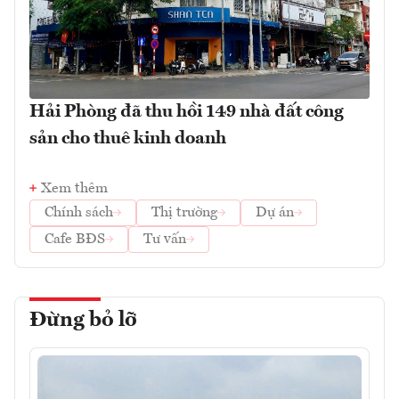
Hải Phòng đã thu hồi 149 nhà đất công
sản cho thuê kinh doanh
Xem thêm
Chính sách
Thị trường
Dự án
Cafe BĐS
Tư vấn
Đừng bỏ lỡ