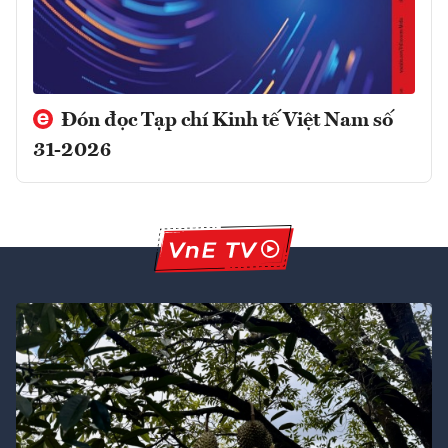
Đón đọc Tạp chí Kinh tế Việt Nam số
31-2026