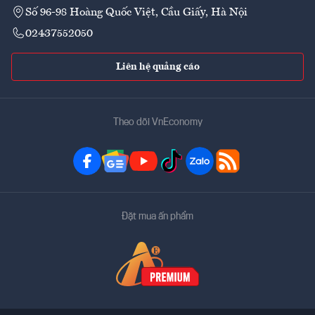
Số 96-98 Hoàng Quốc Việt, Cầu Giấy, Hà Nội
02437552050
Liên hệ quảng cáo
Theo dõi VnEconomy
Đặt mua ấn phẩm