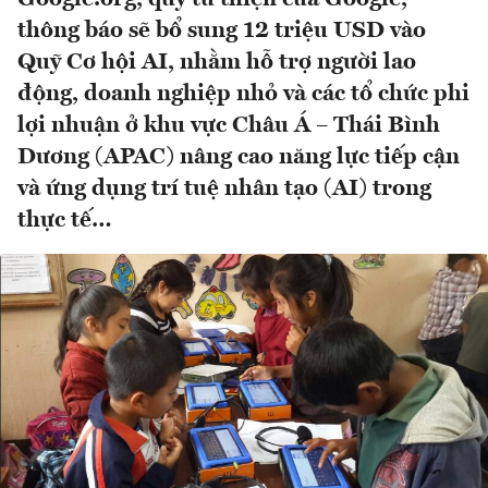
thông báo sẽ bổ sung 12 triệu USD vào
Quỹ Cơ hội AI, nhằm hỗ trợ người lao
động, doanh nghiệp nhỏ và các tổ chức phi
lợi nhuận ở khu vực Châu Á – Thái Bình
Dương (APAC) nâng cao năng lực tiếp cận
và ứng dụng trí tuệ nhân tạo (AI) trong
thực tế…