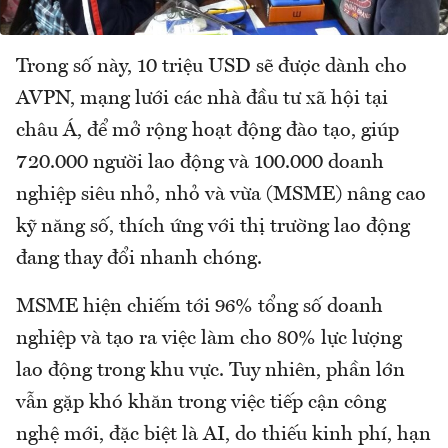
Trong số này, 10 triệu USD sẽ được dành cho
AVPN, mạng lưới các nhà đầu tư xã hội tại
châu Á, để mở rộng hoạt động đào tạo, giúp
720.000 người lao động và 100.000 doanh
nghiệp siêu nhỏ, nhỏ và vừa (MSME) nâng cao
kỹ năng số, thích ứng với thị trường lao động
đang thay đổi nhanh chóng.
MSME hiện chiếm tới 96% tổng số doanh
nghiệp và tạo ra việc làm cho 80% lực lượng
lao động trong khu vực. Tuy nhiên, phần lớn
vẫn gặp khó khăn trong việc tiếp cận công
nghệ mới, đặc biệt là AI, do thiếu kinh phí, hạn