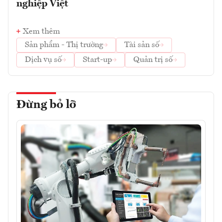
nghiệp Việt
Xem thêm
Sản phẩm - Thị trường
Tài sản số
Dịch vụ số
Start-up
Quản trị số
Đừng bỏ lỡ