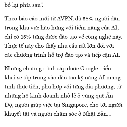
bỏ lại phía sau”.
Theo báo cáo mới từ AVPN, dù 58% người dân
trong khu vực hào hứng với tiềm năng của AI,
chỉ có 15% từng được đào tạo về công nghệ này.
Thực tế này cho thấy nhu cầu rất lớn đối với
các chương trình hỗ trợ đào tạo và tiếp cận AI.
Những chương trình sắp được Google triển
khai sẽ tập trung vào đào tạo kỹ năng AI mang
tính thực tiễn, phù hợp với từng địa phương, từ
những hộ kinh doanh nhỏ lẻ ở vùng quê Ấn
Độ, người giúp việc tại Singapore, cho tới người
khuyết tật và người chăm sóc ở Nhật Bản…