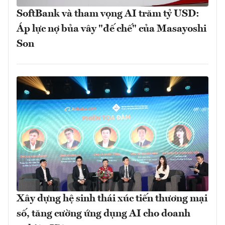
SoftBank và tham vọng AI trăm tỷ USD:
Áp lực nợ bủa vây "đế chế" của Masayoshi
Son
Xây dựng hệ sinh thái xúc tiến thương mại
số, tăng cường ứng dụng AI cho doanh