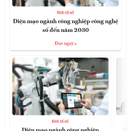
Kinh tế số
Diện mạo ngành công nghiệp công nghệ
số đến năm 2030
Đọc ngay
Kinh tế số
Diện mạo ngành công nghiệp
Ho