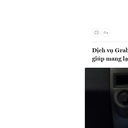
Dịch vụ Grab
giúp mang lạ