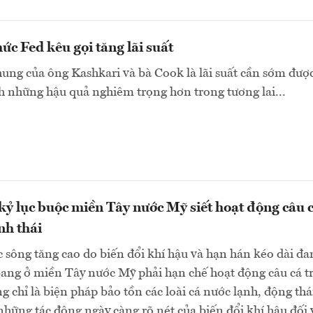
ức Fed kêu gọi tăng lãi suất
ng của ông Kashkari và bà Cook là lãi suất cần sớm đượ
h những hậu quả nghiêm trọng hơn trong tương lai...
ỷ lục buộc miền Tây nước Mỹ siết hoạt động câu 
nh thái
 sông tăng cao do biến đổi khí hậu và hạn hán kéo dài đa
bang ở miền Tây nước Mỹ phải hạn chế hoạt động câu cá t
 chỉ là biện pháp bảo tồn các loài cá nước lạnh, động thá
những tác động ngày càng rõ nét của biến đổi khí hậu đối 