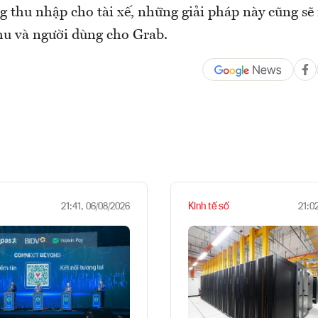
g thu nhập cho tài xế, những giải pháp này cũng sẽ
u và người dùng cho Grab.
Kinh tế số
21:41, 06/08/2026
21:0