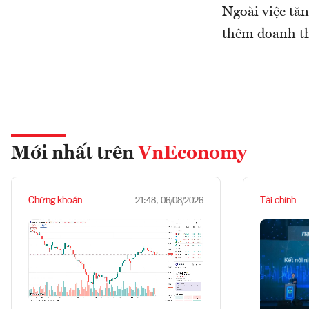
Ngoài việc tăn
thêm doanh th
Mới nhất trên
VnEconomy
Chứng khoán
Tài chính
21:48, 06/08/2026