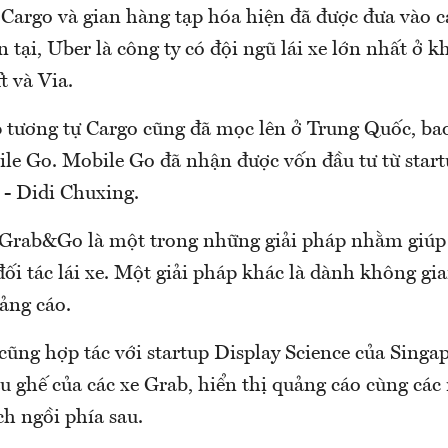
Cargo và gian hàng tạp hóa hiện đã được đưa vào c
 tại, Uber là công ty có đội ngũ lái xe lớn nhất ở k
t và Via.
p tương tự Cargo cũng đã mọc lên ở Trung Quốc, b
le Go. Mobile Go đã nhận được vốn đầu tư từ startu
 - Didi Chuxing.
 Grab&Go là một trong những giải pháp nhằm giúp
ối tác lái xe. Một giải pháp khác là dành không gia
uảng cáo.
ũng hợp tác với startup Display Science của Singap
u ghế của các xe Grab, hiển thị quảng cáo cùng các
h ngồi phía sau.