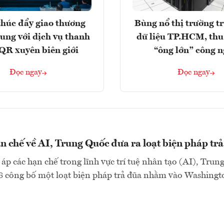
húc đẩy giao thương
Bùng nổ thị trường t
rung với dịch vụ thanh
dữ liệu TP.HCM, thu
QR xuyên biên giới
“ông lớn” công 
Đọc ngay
Đọc ngay
n chế về AI, Trung Quốc đưa ra loạt biện pháp tr
 áp các hạn chế trong lĩnh vực trí tuệ nhân tạo (AI), Trun
8 công bố một loạt biện pháp trả đũa nhằm vào Washingto