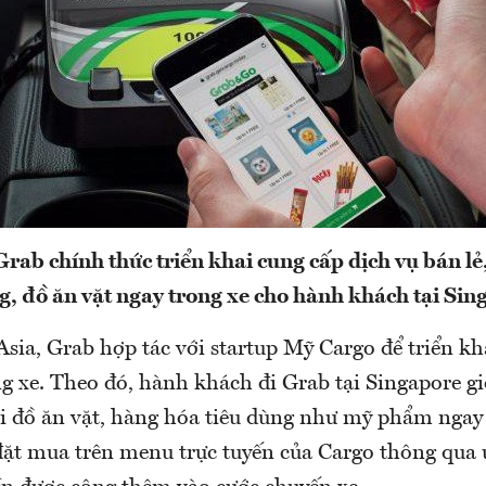
Grab chính thức triển khai cung cấp dịch vụ bán lẻ
g, đồ ăn vặt ngay trong xe cho hành khách tại Sin
sia, Grab hợp tác với startup Mỹ Cargo để triển kh
 xe. Theo đó, hành khách đi Grab tại Singapore gi
i đồ ăn vặt, hàng hóa tiêu dùng như mỹ phẩm ngay
 đặt mua trên menu trực tuyến của Cargo thông qua 