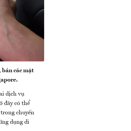
, bán các mặt
gapore.
ai dịch vụ
ờ đây có thể
 trong chuyến
ứng dụng di