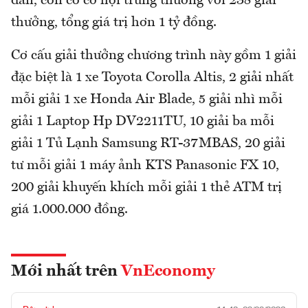
dẫn, còn có cơ hội trúng thưởng với 238 giải
thưởng, tổng giá trị hơn 1 tỷ đồng.
Cơ cấu giải thưởng chương trình này gồm 1 giải
đặc biệt là 1 xe Toyota Corolla Altis, 2 giải nhất
mỗi giải 1 xe Honda Air Blade, 5 giải nhì mỗi
giải 1 Laptop Hp DV2211TU, 10 giải ba mỗi
giải 1 Tủ Lạnh Samsung RT-37MBAS, 20 giải
tư mỗi giải 1 máy ảnh KTS Panasonic FX 10,
200 giải khuyến khích mỗi giải 1 thẻ ATM trị
giá 1.000.000 đồng.
Mới nhất trên
VnEconomy