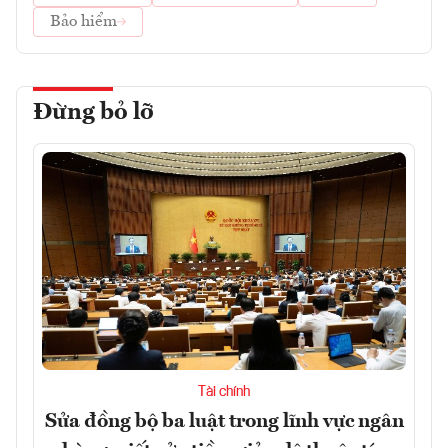
Bảo hiểm
Đừng bỏ lỡ
Tài chính
Sửa đồng bộ ba luật trong lĩnh vực ngân