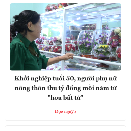
Khởi nghiệp tuổi 50, người phụ nữ
nông thôn thu tỷ đồng mỗi năm từ
"hoa bất tử"
Đọc ngay