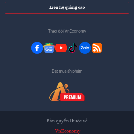
Liên hệ quảng cáo
Theo dõi VnEconomy
Đặt mua ấn phẩm
Bản quyền thuộc về
VnEconomy