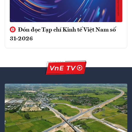
Đón đọc Tạp chí Kinh tế Việt Nam số
31-2026