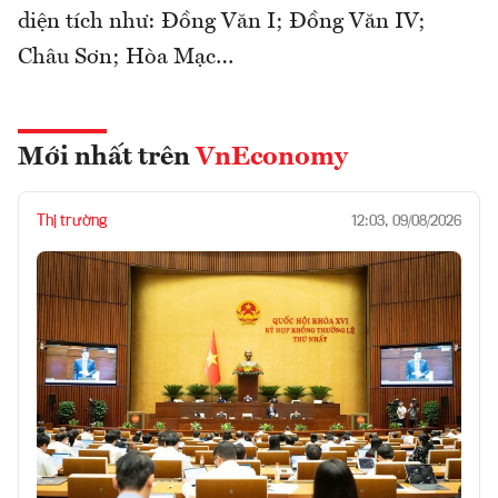
diện tích như: Đồng Văn I; Đồng Văn IV;
Châu Sơn; Hòa Mạc…
Mới nhất trên
VnEconomy
Thị trường
12:03, 09/08/2026