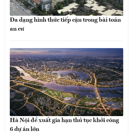
Đa dạng hình thức tiếp cận trong bài toán
an cư
Hà Nội đề xuất gia hạn thủ tục khởi công
6 dự án lớn