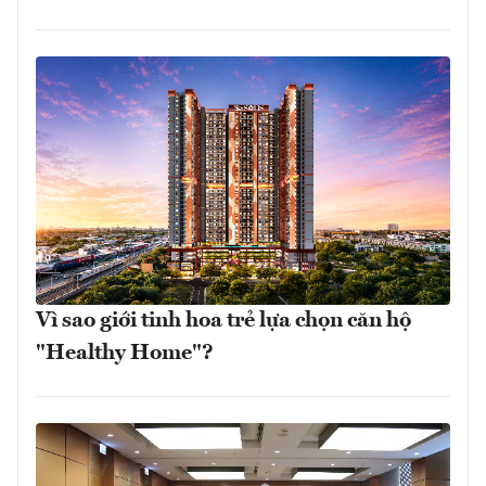
Vì sao giới tinh hoa trẻ lựa chọn căn hộ
"Healthy Home"?