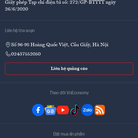
Giấy phép Tạp chí điện tử số: 272/GP-BTTTT ngày
26/6/2020
Liên hệ tòa soạn
Số 96-98 Hoàng Quốc Việt, Cầu Giấy, Hà Nội
02437552050
Liên hệ quảng cáo
Theo dõi VnEconomy
Đặt mua ấn phẩm