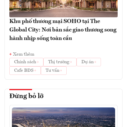
Khu phố thương mại SOHO tại The
Global City: Nơi bản sắc giao thương song
hành nhịp sống toàn cầu
Xem thêm
Chính sách
Thị trường
Dự án
Cafe BĐS
Tư vấn
Đừng bỏ lỡ