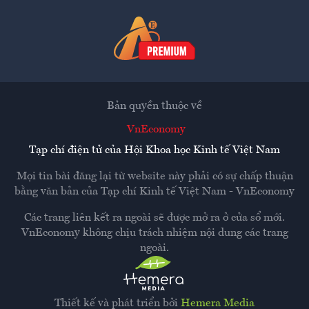
Bản quyền thuộc về
VnEconomy
Tạp chí điện tử của Hội Khoa học Kinh tế Việt Nam
Mọi tin bài đăng lại từ website này phải có sự chấp thuận
bằng văn bản của
Tạp chí Kinh tế Việt Nam - VnEconomy
Các trang liên kết ra ngoài sẽ được mở ra ở cửa sổ mới.
VnEconomy không chịu trách nhiệm nội dung các trang
ngoài.
Thiết kế và phát triển bởi
Hemera Media