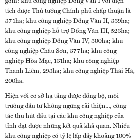
gồm: khu công nghiệp Đồng Văn I với diện
tích được Thủ tướng Chính phủ chấp thuận là
371ha; khu công nghiệp Đồng Văn II, 339ha;
khu công nghiệp hỗ trợ Đồng Văn III, 523ha;
khu công nghiệp Đồng Văn IV, 300ha; khu
công nghiệp Châu Sơn, 377ha; khu công
nghiệp Hòa Mạc, 131ha; khu công nghiệp
Thanh Liêm, 293ha; khu công nghiệp Thái Hà,
200ha.
Hiện với cơ sở hạ tầng được đồng bộ, môi
trường đầu tư không ngừng cải thiện..., công
tác thu hút đầu tại các khu công nghiệp của
tỉnh đạt được những kết quả khả quan. Nhiều
khu công nghiệp có tỷ lệ lấp đầy khoảng 100%