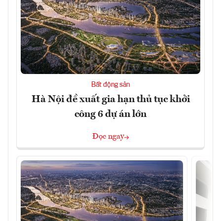
Bất động sản
Hà Nội đề xuất gia hạn thủ tục khởi
công 6 dự án lớn
Đọc ngay