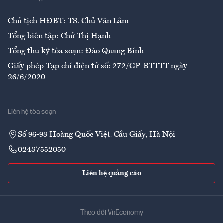
Ẩm thực
Chủ tịch HĐBT: TS. Chử Văn Lâm
Tổng biên tập: Chử Thị Hạnh
Tổng thư ký tòa soạn: Đào Quang Bính
Giấy phép Tạp chí điện tử số: 272/GP-BTTTT ngày
26/6/2020
Liên hệ tòa soạn
Số 96-98 Hoàng Quốc Việt, Cầu Giấy, Hà Nội
02437552050
Liên hệ quảng cáo
Theo dõi VnEconomy