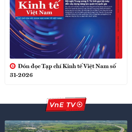
Đón đọc Tạp chí Kinh tế Việt Nam số
31-2026