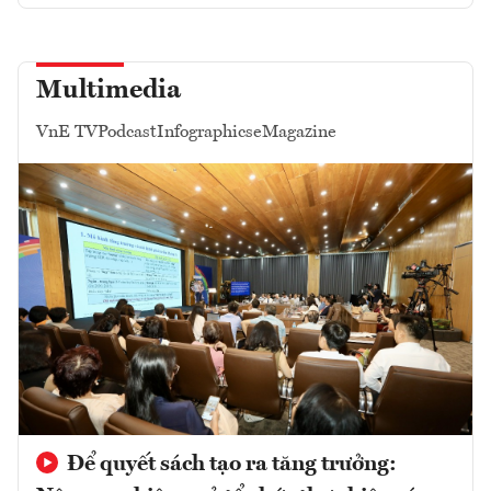
Multimedia
VnE TV
Podcast
Infographics
eMagazine
Để quyết sách tạo ra tăng trưởng: