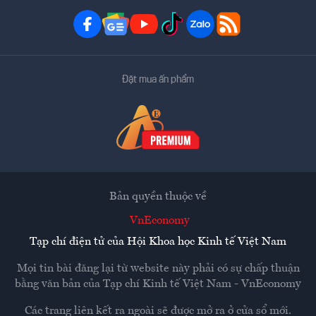
Đặt mua ấn phẩm
Bản quyền thuộc về
VnEconomy
Tạp chí điện tử của Hội Khoa học Kinh tế Việt Nam
Mọi tin bài đăng lại từ website này phải có sự chấp thuận
bằng văn bản của
Tạp chí Kinh tế Việt Nam - VnEconomy
Các trang liên kết ra ngoài sẽ được mở ra ở cửa sổ mới.