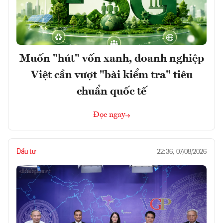
Muốn "hút" vốn xanh, doanh nghiệp
Việt cần vượt "bài kiểm tra" tiêu
chuẩn quốc tế
Đọc ngay
Đầu tư
22:36, 07/08/2026