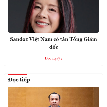
Sandoz Việt Nam có tân Tổng Giám
đốc
Đọc ngay
Đọc tiếp