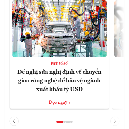
Kinh tế số
Đề nghị sửa nghị định về chuyển
D
giao công nghệ để bảo vệ ngành
c
xuất khẩu tỷ USD
Đọc ngay