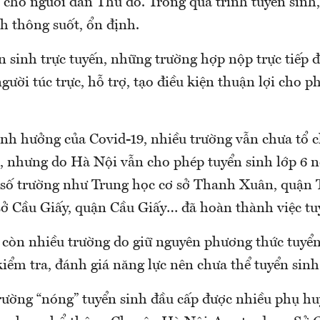
 cho người dân Thủ đô. Trong quá trình tuyển sinh
 thông suốt, ổn định.
n sinh trực tuyến, những trường hợp nộp trực tiếp 
người túc trực, hỗ trợ, tạo điều kiện thuận lợi cho
ảnh hưởng của Covid-19, nhiều trường vẫn chưa tổ c
5, nhưng do Hà Nội vẫn cho phép tuyển sinh lớp 6 n
số trường như Trung học cơ sở Thanh Xuân, quận
sở Cầu Giấy, quận Cầu Giấy… đã hoàn thành việc tu
 còn nhiều trường do giữ nguyên phương thức tuyển
kiểm tra, đánh giá năng lực nên chưa thể tuyển sinh
trường “nóng” tuyển sinh đầu cấp được nhiều phụ hu