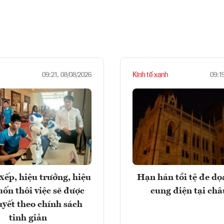
Kinh tế xanh
09:21, 08/08/2026
09:1
xếp, hiệu trưởng, hiệu
Hạn hán tồi tệ đe d
ốn thôi việc sẽ được
cung điện tại ch
uyết theo chính sách
tinh giản