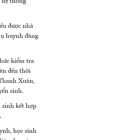
, hệ thống
đều được nhà
 phụ huynh đăng
hức kiểm tra
ên đến thời
 Thanh Xuân,
yển sinh.
 sinh kết hợp
.
ynh, học sinh