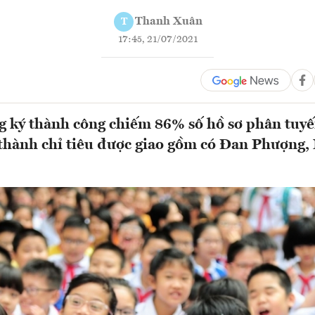
Thanh Xuân
T
17:45, 21/07/2021
g ký thành công chiếm 86% số hồ sơ phân tuy
thành chỉ tiêu được giao gồm có Đan Phượng,