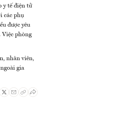
 y tế điện tử
i các phụ
đều được yêu
. Việc phòng
n, nhân viên,
 ngoài gia