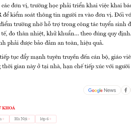
ác đơn vị, trường học phải triển khai việc khai báo
để kiểm soát thông tin người ra vào đơn vị. Đối vớ
điểm trường nhờ hỗ trợ trong công tác tuyển sinh 
y tế, đo thân nhiệt, khử khuẩn… theo đúng quy định
nh phải được bảo đảm an toàn, hiệu quả.
tiếp tục đẩy mạnh tuyên truyền đến cán bộ, giáo viê
 thời gian này ở tại nhà, hạn chế tiếp xúc với người
Ừ KHOÁ
n
Hà Nội
lớp 6