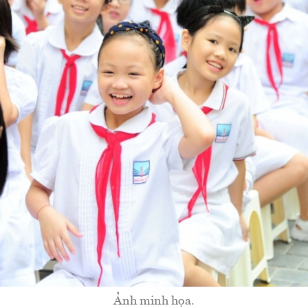
Ảnh minh họa.