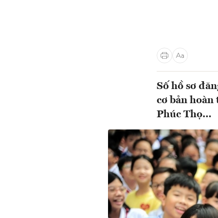
Số hồ sơ đăn
cơ bản hoàn 
Phúc Thọ…