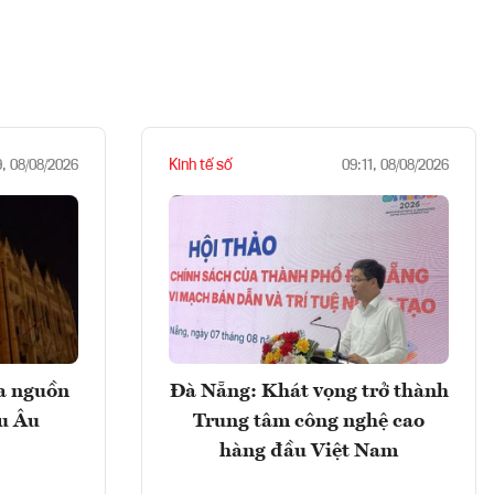
Kinh tế số
9, 08/08/2026
09:11, 08/08/2026
ọa nguồn
Đà Nẵng: Khát vọng trở thành
âu Âu
Trung tâm công nghệ cao
hàng đầu Việt Nam