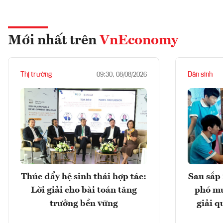
Mới nhất trên
VnEconomy
Thị trường
Dân sinh
09:30, 08/08/2026
Thúc đẩy hệ sinh thái hợp tác:
Sau sắp 
Lời giải cho bài toán tăng
phó mu
trưởng bền vững
giải q