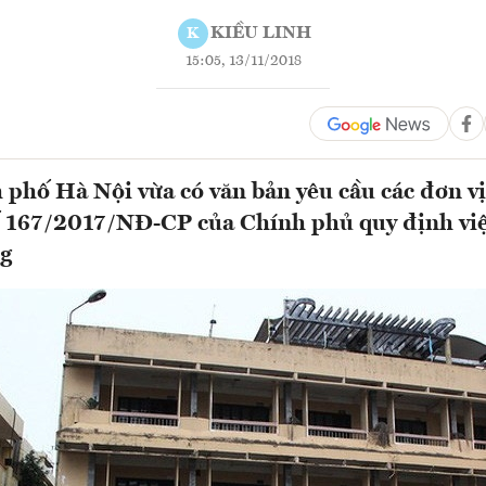
KIỀU LINH
K
15:05, 13/11/2018
hố Hà Nội vừa có văn bản yêu cầu các đơn vị
 167/2017/NĐ-CP của Chính phủ quy định việ
ng