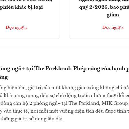
 phiếu khác bị loại
quý 2/2026, bao phủ
giảm
Đọc ngay
Đọc ngay
òng ngủ+ tại The Parkland: Phép cộng của hạnh 
ộng
ng hiện đại, giá trị của một không gian sống không chỉ n
 ở khả năng mang đến sự chủ động trước những thay đổi c
i dòng căn hộ 2 phòng ngủ+ tại The Parkland, MIK Group
này vào thực tế, nơi mỗi mét vuông diện tích đều được tính 
những giá trị sử dụng lâu dài.