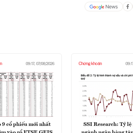
n
Chứng khoán
09:17, 07/08/2026
09:1
 9 cổ phiếu mới nhất
SSI Research: Tỷ lệ
êm vào rổ FTSE GEIS,
ngành ngân hàng tăn