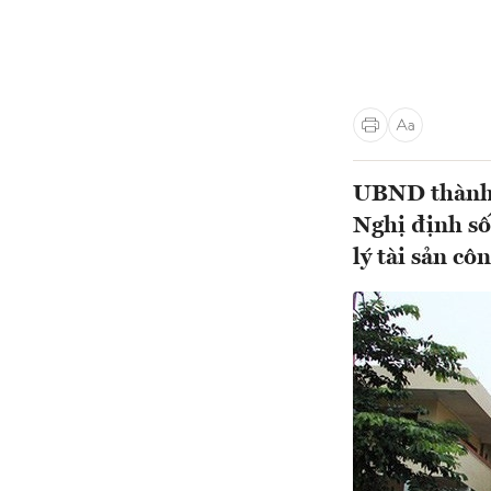
UBND thành p
Nghị định số
lý tài sản cô