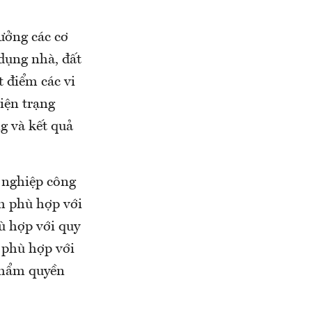
ưởng các cơ
 dụng nhà, đất
t điểm các vi
iện trạng
ng và kết quả
 nghiệp công
m phù hợp với
hù hợp với quy
 phù hợp với
 thẩm quyền