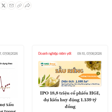
Doanh nghiệp niêm yết
7, 07/08/2026
09:10, 07/08/2026
IPO 18,8 triệu cổ phiếu HGI,
dự kiến huy động 1.139 tỷ
 nợ xấu
đồng
g trong