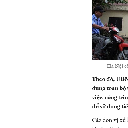
Hà Nội cấ
Theo đó, UBND
dụng toàn bộ 
việc, công trì
để sử dụng ti
Các đơn vị xử