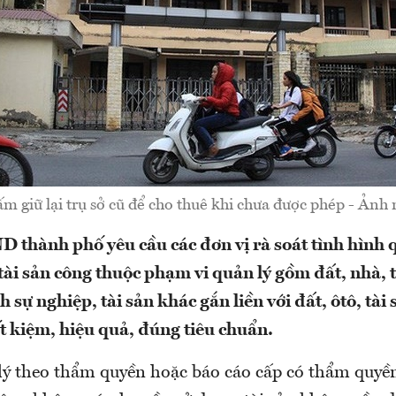
m giữ lại trụ sở cũ để cho thuê khi chưa được phép - Ảnh
 thành phố yêu cầu các đơn vị rà soát tình hình q
tài sản công thuộc phạm vi quản lý gồm đất, nhà, 
nh sự nghiệp, tài sản khác gắn liền với đất, ôtô, tà
ết kiệm, hiệu quả, đúng tiêu chuẩn.
 lý theo thẩm quyền hoặc báo cáo cấp có thẩm quyền