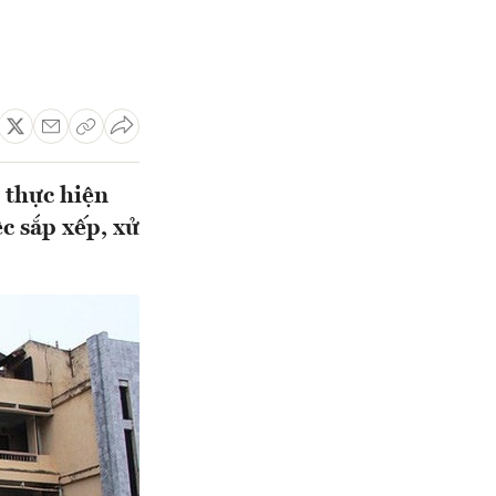
 thực hiện
c sắp xếp, xử