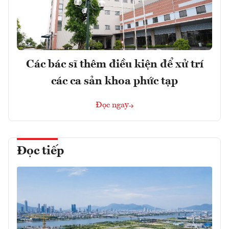
Các bác sĩ thêm điều kiện để xử trí
các ca sản khoa phức tạp
Đọc ngay
Đọc tiếp