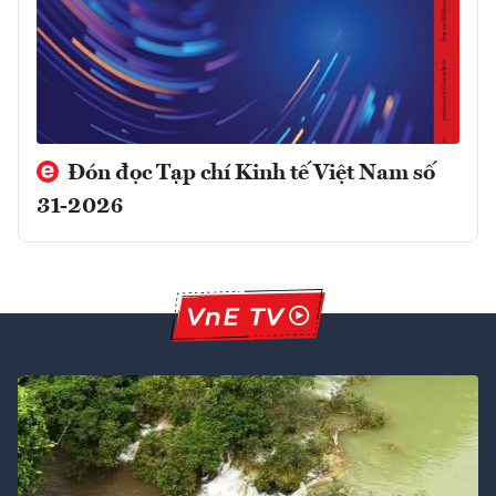
Đón đọc Tạp chí Kinh tế Việt Nam số
31-2026