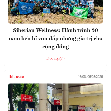
Siberian Wellness: Hành trình 30
năm bền bỉ vun đắp những giá trị cho
cộng đồng
Đọc ngay
Thị trường
16:03, 06/08/2026