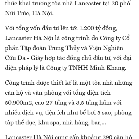
thức khai trương tòa nhà Lancaster tại 20 phố
Núi Trúc, Hà Nội.
Với tổng vốn đầu tư lên tới 1.200 tỷ đồng,
Lancaster Hà Nội là công trình do Công ty Cổ
phần Tập đoàn Trung Thủy và Viện Nghiên
Cứu Da - Giày hợp tác đồng chủ đầu tư, với đại
diện pháp lý là Công ty TNHH Minh Khang.
Công trình được thiết kế là một tòa nhà những
căn hộ và văn phòng với tổng diện tích
50.900m2, cao 27 tầng và 3,5 tầng hầm với
nhiều dịch vụ, tiện ích như bể bơi 5 sao, phòng
tập thể dục, khu spa, nhà hàng, bar,...
Lancaster Hà Nội cung cấp khoảng 290 căn hộ