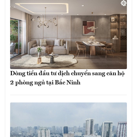
Dòng tiền đầu tư dịch chuyển sang căn hộ
2 phòng ngủ tại Bắc Ninh