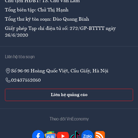
Chủ tịch HĐBT: TS. Chử Văn Lâm
Tổng biên tập: Chử Thị Hạnh
Tổng thư ký tòa soạn: Đào Quang Bính
Giấy phép Tạp chí điện tử số: 272/GP-BTTTT ngày
26/6/2020
Liên hệ tòa soạn
Số 96-98 Hoàng Quốc Việt, Cầu Giấy, Hà Nội
02437552050
Liên hệ quảng cáo
Theo dõi VnEconomy