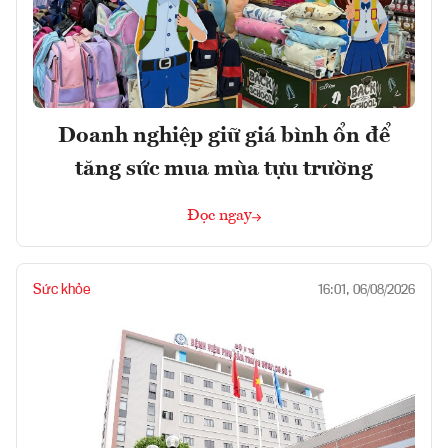
Doanh nghiệp giữ giá bình ổn để
tăng sức mua mùa tựu trường
Đọc ngay
Sức khỏe
16:01, 06/08/2026