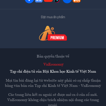
Đặt mua ấn phẩm
Bản quyền thuộc về
VnEconomy
Tạp chí điện tử của Hội Khoa học Kinh tế Việt Nam
Mọi tin bài đăng lại từ website này phải có sự chấp thuận
bằng văn bản của
Tạp chí Kinh tế Việt Nam - VnEconomy
Các trang liên kết ra ngoài sẽ được mở ra ở cửa sổ mới.
VnEconomy không chịu trách nhiệm nội dung các trang
ngoài.