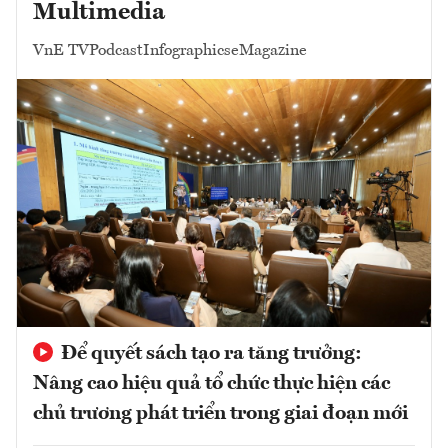
Multimedia
VnE TV
Podcast
Infographics
eMagazine
Để quyết sách tạo ra tăng trưởng:
Nâng cao hiệu quả tổ chức thực hiện các
chủ trương phát triển trong giai đoạn mới