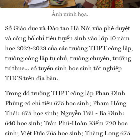
Ảnh minh họa.
Sở Giáo dục và Đào tạo Hà Nội vừa phê duyệt
và công bố chỉ tiêu tuyển sinh vào lớp 10 năm
học 2022-2023 của các trường THPT công lập,
trường công lập tự chủ, trường chuyên, trường
tư thục... có tuyển sinh học sinh tốt nghiệp
THCS trên địa bàn.
Trong đó trường THPT công lập Phan Đình
Phùng có chỉ tiêu 675 học sinh; Phạm Hồng
Thái: 675 học sinh; Nguyễn Trãi - Ba Đình:
640 học sinh; Trần Phú-Hoàn Kiếm 720 học
sinh; Việt Đức 765 học sinh; Thăng Long 675