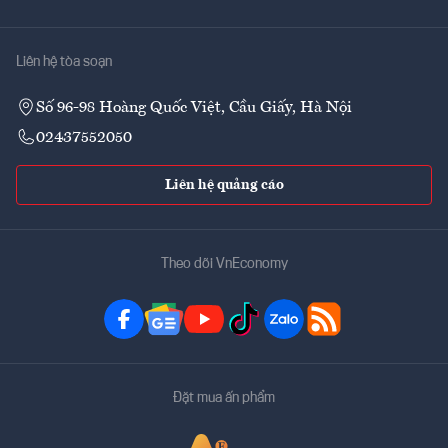
Liên hệ tòa soạn
Số 96-98 Hoàng Quốc Việt, Cầu Giấy, Hà Nội
02437552050
Liên hệ quảng cáo
Theo dõi VnEconomy
Đặt mua ấn phẩm