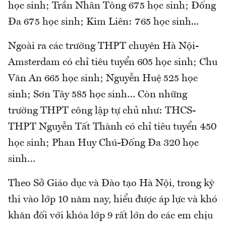
học sinh; Trần Nhân Tông 675 học sinh; Đống
Đa 675 học sinh; Kim Liên: 765 học sinh...
Ngoài ra các trường THPT chuyên Hà Nội-
Amsterdam có chỉ tiêu tuyển 605 học sinh; Chu
Văn An 665 học sinh; Nguyễn Huệ 525 học
sinh; Sơn Tây 585 học sinh… Còn những
trường THPT công lập tự chủ như: THCS-
THPT Nguyễn Tất Thành có chỉ tiêu tuyển 450
học sinh; Phan Huy Chú-Đống Đa 320 học
sinh…
Theo Sở Giáo dục và Đào tạo Hà Nội, trong kỳ
thi vào lớp 10 năm nay, hiểu được áp lực và khó
khăn đối với khóa lớp 9 rất lớn do các em chịu