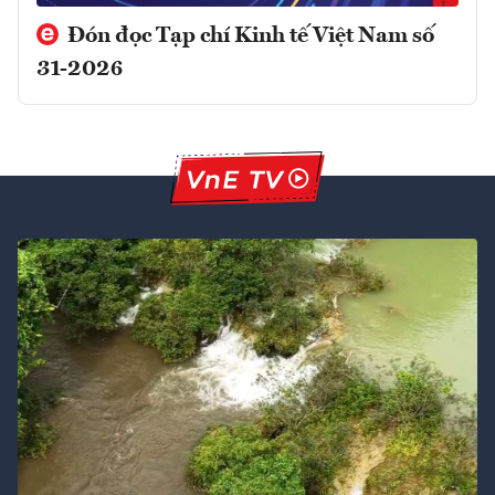
Đón đọc Tạp chí Kinh tế Việt Nam số
31-2026