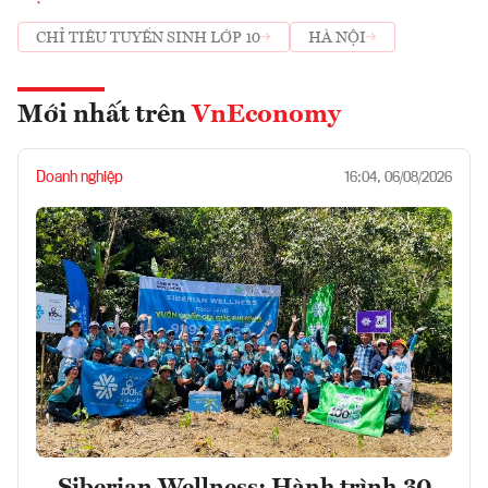
CHỈ TIÊU TUYỂN SINH LỚP 10
HÀ NỘI
Mới nhất trên
VnEconomy
Doanh nghiệp
16:04, 06/08/2026
Siberian Wellness: Hành trình 30