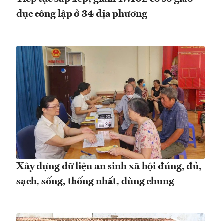
dục công lập ở 34 địa phương
Xây dựng dữ liệu an sinh xã hội đúng, đủ,
sạch, sống, thống nhất, dùng chung