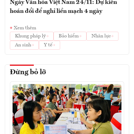
Ngày Văn hóa Việt Nam 24/11: Dự kiến
hoán đổi để nghỉ liền mạch 4 ngày
Xem thêm
Khung pháp lý
Bảo hiểm
Nhân lực
An sinh
Y tế
Đừng bỏ lỡ