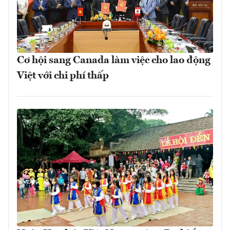
Cơ hội sang Canada làm việc cho lao động
Việt với chi phí thấp