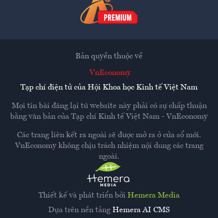
Bản quyền thuộc về
VnEconomy
Tạp chí điện tử của Hội Khoa học Kinh tế Việt Nam
Mọi tin bài đăng lại từ website này phải có sự chấp thuận
bằng văn bản của
Tạp chí Kinh tế Việt Nam - VnEconomy
Các trang liên kết ra ngoài sẽ được mở ra ở cửa sổ mới.
VnEconomy không chịu trách nhiệm nội dung các trang
ngoài.
Thiết kế và phát triển bởi
Hemera Media
Dựa trên nền tảng
Hemera AI CMS