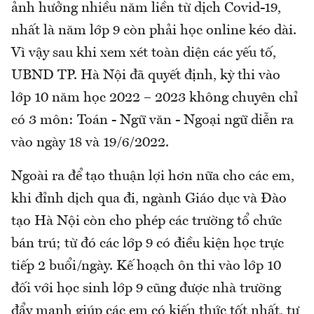
ảnh hưởng nhiều năm liền từ dịch Covid-19,
nhất là năm lớp 9 còn phải học online kéo dài.
Vì vậy sau khi xem xét toàn diện các yếu tố,
UBND TP. Hà Nội đã quyết định, kỳ thi vào
lớp 10 năm học 2022 – 2023 không chuyên chỉ
có 3 môn: Toán - Ngữ văn - Ngoại ngữ diễn ra
vào ngày 18 và 19/6/2022.
Ngoài ra để tạo thuận lợi hơn nữa cho các em,
khi đỉnh dịch qua đi, ngành Giáo dục và Đào
tạo Hà Nội còn cho phép các trường tổ chức
bán trú; từ đó các lớp 9 có điều kiện học trực
tiếp 2 buổi/ngày. Kế hoạch ôn thi vào lớp 10
đối với học sinh lớp 9 cũng được nhà trường
đẩy mạnh giúp các em có kiến thức tốt nhất, tự