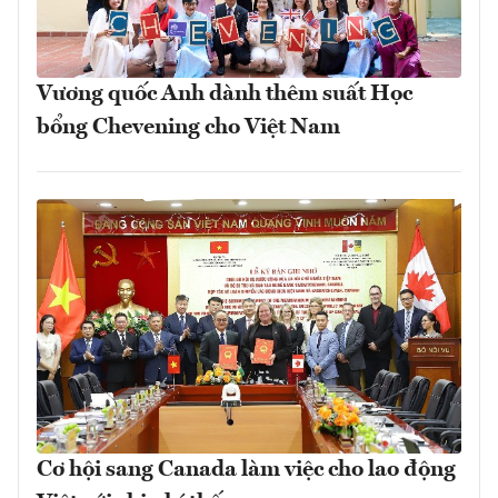
Vương quốc Anh dành thêm suất Học
bổng Chevening cho Việt Nam
Cơ hội sang Canada làm việc cho lao động