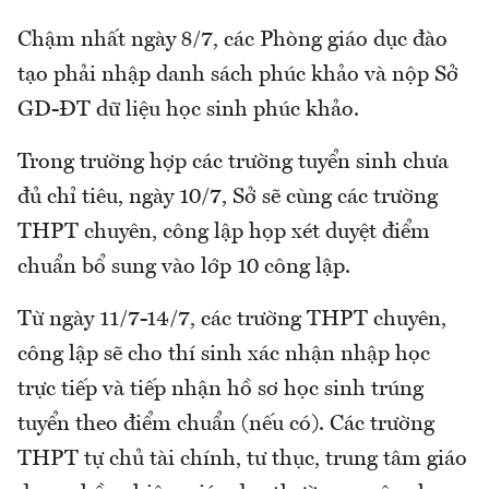
Chậm nhất ngày 8/7, các Phòng giáo dục đào
tạo phải nhập danh sách phúc khảo và nộp Sở
GD-ĐT dữ liệu học sinh phúc khảo.
Trong trường hợp các trường tuyển sinh chưa
đủ chỉ tiêu, ngày 10/7, Sở sẽ cùng các trường
THPT chuyên, công lập họp xét duyệt điểm
chuẩn bổ sung vào lớp 10 công lập.
Từ ngày 11/7-14/7, các trường THPT chuyên,
công lập sẽ cho thí sinh xác nhận nhập học
trực tiếp và tiếp nhận hồ sơ học sinh trúng
tuyển theo điểm chuẩn (nếu có). Các trường
THPT tự chủ tài chính, tư thục, trung tâm giáo