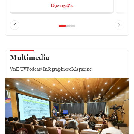
Đọc ngay
Multimedia
VnE TV
Podcast
Infographics
eMagazine