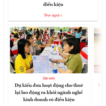
điều kiện
Đọc ngay
Dân sinh
Dự kiến đưa hoạt động cho thuê
Vươ
lại lao động ra khỏi ngành nghề
Họ
kinh doanh có điều kiện