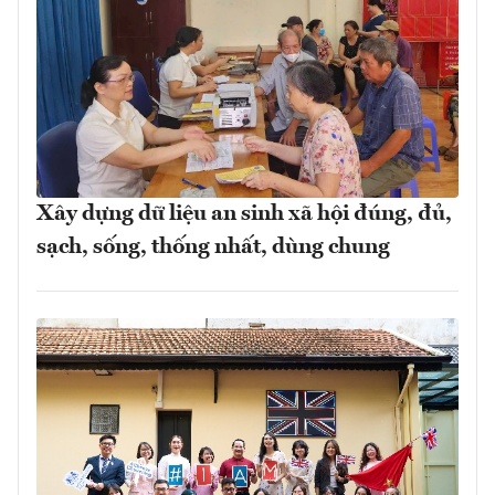
Xây dựng dữ liệu an sinh xã hội đúng, đủ,
sạch, sống, thống nhất, dùng chung