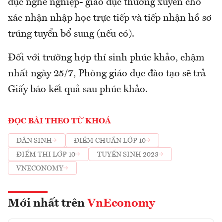
dục nghề nghiệp- giáo dục thường xuyên cho
xác nhận nhập học trực tiếp và tiếp nhận hồ sơ
trúng tuyển bổ sung (nếu có).
Đối với trường hợp thí sinh phúc khảo, chậm
nhất ngày 25/7, Phòng giáo dục đào tạo sẽ trả
Giấy báo kết quả sau phúc khảo.
ĐỌC BÀI THEO TỪ KHOÁ
DÂN SINH
ĐIỂM CHUẨN LỚP 10
ĐIỂM THI LỚP 10
TUYỂN SINH 2023
VNECONOMY
Mới nhất trên
VnEconomy