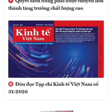
Quyết sách đúng phải được chuyển hóa
thành tăng trưởng chất lượng cao
Đón đọc Tạp chí Kinh tế Việt Nam số
31-2026