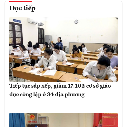
Đọc tiếp
Tiếp tục sắp xếp, giảm 17.102 cơ sở giáo
dục công lập ở 34 địa phương