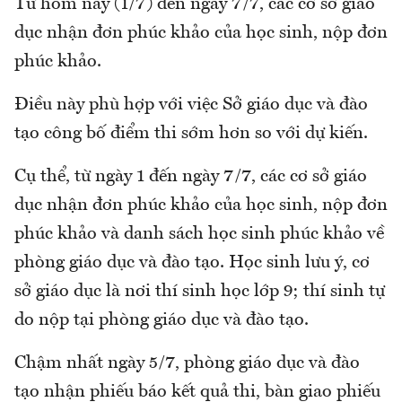
Từ hôm nay (1/7) đến ngày 7/7, các cơ sở giáo
dục nhận đơn phúc khảo của học sinh, nộp đơn
phúc khảo.
Điều này phù hợp với việc Sở giáo dục và đào
tạo công bố điểm thi sớm hơn so với dự kiến.
Cụ thể, từ ngày 1 đến ngày 7/7, các cơ sở giáo
dục nhận đơn phúc khảo của học sinh, nộp đơn
phúc khảo và danh sách học sinh phúc khảo về
phòng giáo dục và đào tạo. Học sinh lưu ý, cơ
sở giáo dục là nơi thí sinh học lớp 9; thí sinh tự
do nộp tại phòng giáo dục và đào tạo.
Chậm nhất ngày 5/7, phòng giáo dục và đào
tạo nhận phiếu báo kết quả thi, bàn giao phiếu