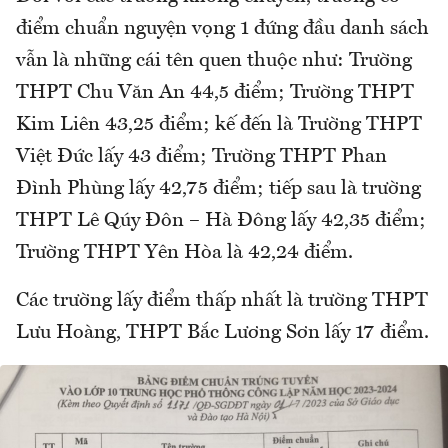
điểm chuẩn nguyện vọng 1 đứng đầu danh sách
vẫn là những cái tên quen thuộc như: Trường
THPT Chu Văn An 44,5 điểm; Trường THPT
Kim Liên 43,25 điểm; kế đến là Trường THPT
Việt Đức lấy 43 điểm; Trường THPT Phan
Đình Phùng lấy 42,75 điểm; tiếp sau là trường
THPT Lê Qúy Đôn – Hà Đông lấy 42,35 điểm;
Trường THPT Yên Hòa là 42,24 điểm.
Các trường lấy điểm thấp nhất là trường THPT
Lưu Hoàng, THPT Bắc Lương Sơn lấy 17 điểm.