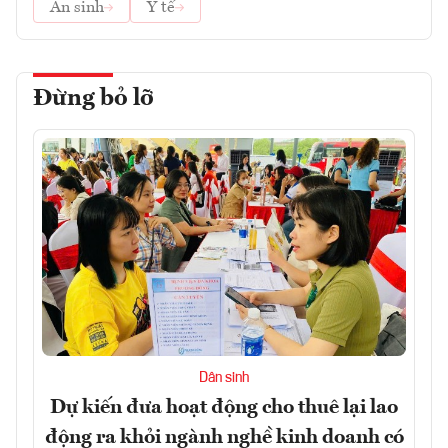
An sinh
Y tế
Đừng bỏ lỡ
Dân sinh
Dự kiến đưa hoạt động cho thuê lại lao
động ra khỏi ngành nghề kinh doanh có