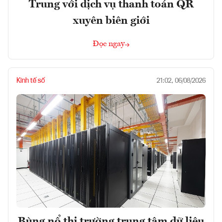
Trung với dịch vụ thanh toán QR
xuyên biên giới
Đọc ngay
Kinh tế số
21:02, 06/08/2026
Bùng nổ thị trường trung tâm dữ liệu