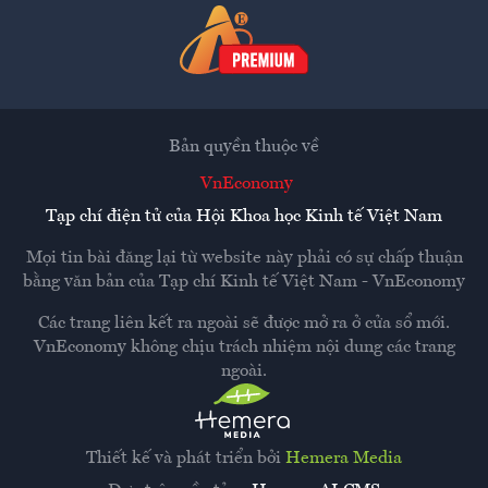
Bản quyền thuộc về
VnEconomy
Tạp chí điện tử của Hội Khoa học Kinh tế Việt Nam
Mọi tin bài đăng lại từ website này phải có sự chấp thuận
bằng văn bản của
Tạp chí Kinh tế Việt Nam - VnEconomy
Các trang liên kết ra ngoài sẽ được mở ra ở cửa sổ mới.
VnEconomy không chịu trách nhiệm nội dung các trang
ngoài.
Thiết kế và phát triển bởi
Hemera Media