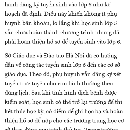
hành đăng ký tuyển sinh vào lớp 6 như kế
hoạch đã định. Điều này khiến không ít phụ
huynh băn khoăn, lo lắng khi học sinh lớp 5
vẫn chưa hoàn thành chương trình nhưng đã
phải hoàn thiện hồ sơ để tuyển sinh vào lớp 6.
Sở Giáo dục và Đào tạo Hà Nội đã có hướng
dẫn về công tác tuyển sinh lớp 6 đến các cơ sở
giáo dục. Theo đó, phụ huynh vẫn đăng ký xét
tuyển trực tuyến cho con bình thường theo
đúng lịch. Sau khi tình hình dịch bệnh được
kiểm soát, học sinh có thể trở lại trường để thi
kết thúc học kỳ, có điểm để ghi học bạ và hoàn
thiện hồ sơ để nộp cho các trường trung học cơ