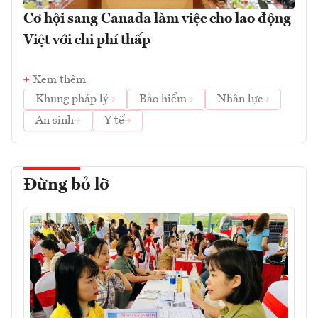
Cơ hội sang Canada làm việc cho lao động
Việt với chi phí thấp
Xem thêm
Khung pháp lý
Bảo hiểm
Nhân lực
An sinh
Y tế
Đừng bỏ lỡ