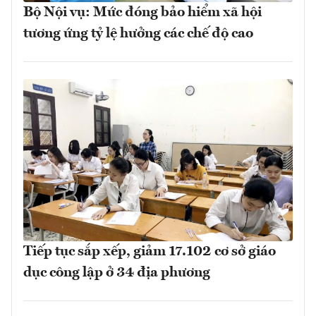
Bộ Nội vụ: Mức đóng bảo hiểm xã hội
tương ứng tỷ lệ hưởng các chế độ cao
Tiếp tục sắp xếp, giảm 17.102 cơ sở giáo
dục công lập ở 34 địa phương