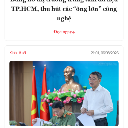
TP.HCM, thu hút các “ông lớn” công
nghệ
Đọc ngay
Kinh tế số
21:01, 06/08/2026