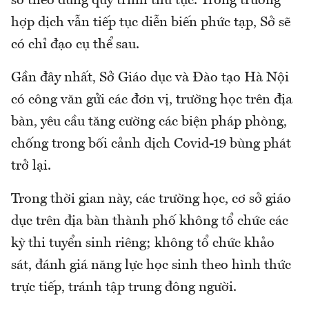
sở theo đúng quy trình thủ tục. Trong trường
hợp dịch vẫn tiếp tục diễn biến phức tạp, Sở sẽ
có chỉ đạo cụ thể sau.
Gần đây nhất, Sở Giáo dục và Đào tạo Hà Nội
có công văn gửi các đơn vị, trường học trên địa
bàn, yêu cầu tăng cường các biện pháp phòng,
chống trong bối cảnh dịch Covid-19 bùng phát
trở lại.
Trong thời gian này, các trường học, cơ sở giáo
dục trên địa bàn thành phố không tổ chức các
kỳ thi tuyển sinh riêng; không tổ chức khảo
sát, đánh giá năng lực học sinh theo hình thức
trực tiếp, tránh tập trung đông người.