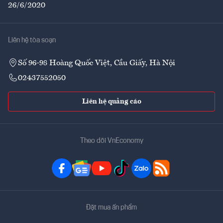
26/6/2020
Liên hệ tòa soạn
Số 96-98 Hoàng Quốc Việt, Cầu Giấy, Hà Nội
02437552050
Liên hệ quảng cáo
Theo dõi VnEconomy
Đặt mua ấn phẩm