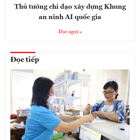
Thủ tướng chỉ đạo xây dựng Khung
an ninh AI quốc gia
Đọc ngay
Đọc tiếp