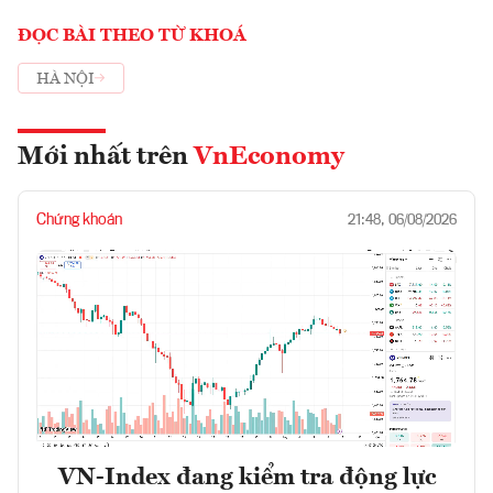
ĐỌC BÀI THEO TỪ KHOÁ
HÀ NỘI
Mới nhất trên
VnEconomy
Chứng khoán
21:48, 06/08/2026
VN-Index đang kiểm tra động lực