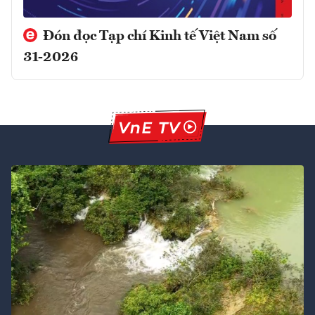
Đón đọc Tạp chí Kinh tế Việt Nam số
31-2026