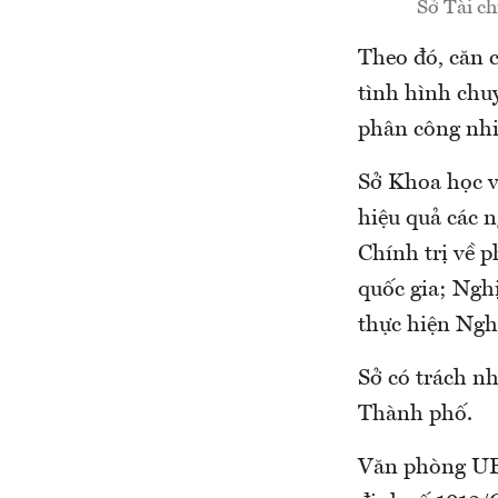
Sở Tài ch
Theo đó, căn 
tình hình chu
phân công nhi
Sở Khoa học và
hiệu quả các 
Chính trị về p
quốc gia; Ngh
thực hiện Nghị
Sở có trách n
Thành phố.
Văn phòng UB