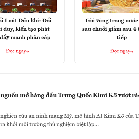
i Luật Dầu khí: Đổi
Giá vàng trong nước 
ư duy, kiến tạo phát
sau chuỗi giảm sâu 4 
, đẩy mạnh phân cấp
tiếp
Đọc ngay
Đọc ngay
 nguồn mở hàng đầu Trung Quốc Kimi K3 vượt rà
 nghiên cứu an ninh mạng Mỹ, mô hình AI Kimi K3 của 
ra khỏi môi trường thử nghiệm biệt lập...