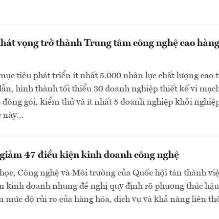
hát vọng trở thành Trung tâm công nghệ cao hàn
ục tiêu phát triển ít nhất 5.000 nhân lực chất lượng cao 
dẫn, hình thành tối thiểu 30 doanh nghiệp thiết kế vi mạch
đóng gói, kiểm thử và ít nhất 5 doanh nghiệp khởi nghiệ
c này…
 giảm 47 điều kiện kinh doanh công nghệ
ọc, Công nghệ và Môi trường của Quốc hội tán thành việ
ện kinh doanh nhưng đề nghị quy định rõ phương thức hậu
n mức độ rủi ro của hàng hóa, dịch vụ và khả năng liên t