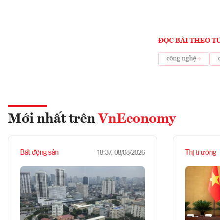
ĐỌC BÀI THEO T
công nghệ
Mới nhất trên
VnEconomy
Bất động sản
Thị trường
18:37, 08/08/2026