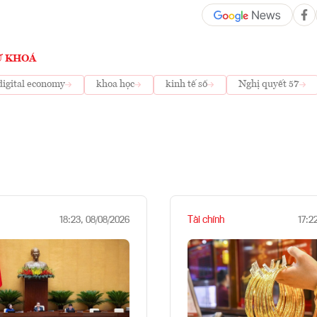
Ừ KHOÁ
digital economy
khoa học
kinh tế số
Nghị quyết 57
Tài chính
18:23, 08/08/2026
17:2