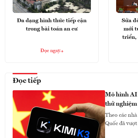
Đa dạng hình thức tiếp cận
Sửa đổ
trong bài toán an cư
mới t
triển
Đọc ngay
Đọc tiếp
Mô hình AI
thử nghiệm
Theo các nhà
Quốc đã vượt 