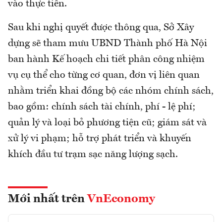
vào thực tiễn.
Sau khi nghị quyết được thông qua, Sở Xây
dựng sẽ tham mưu UBND Thành phố Hà Nội
ban hành Kế hoạch chi tiết phân công nhiệm
vụ cụ thể cho từng cơ quan, đơn vị liên quan
nhằm triển khai đồng bộ các nhóm chính sách,
bao gồm: chính sách tài chính, phí - lệ phí;
quản lý và loại bỏ phương tiện cũ; giám sát và
xử lý vi phạm; hỗ trợ phát triển và khuyến
khích đầu tư trạm sạc năng lượng sạch.
Mới nhất trên
VnEconomy