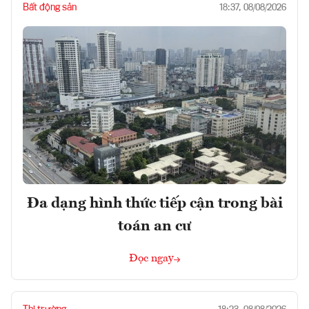
Bất động sản
18:37, 08/08/2026
Đa dạng hình thức tiếp cận trong bài
toán an cư
Đọc ngay