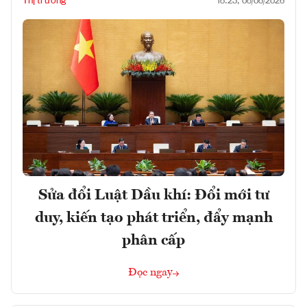
Thị trường
18:23, 08/08/2026
Sửa đổi Luật Dầu khí: Đổi mới tư
duy, kiến tạo phát triển, đẩy mạnh
phân cấp
Đọc ngay