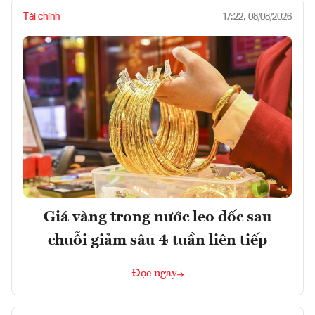
Tài chính
17:22, 08/08/2026
Giá vàng trong nước leo dốc sau
chuỗi giảm sâu 4 tuần liên tiếp
Đọc ngay