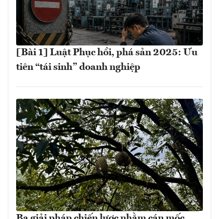
[Bài 1] Luật Phục hồi, phá sản 2025: Ưu
tiên “tái sinh” doanh nghiệp
Ba giải pháp chiến lược nhằm cán mốc