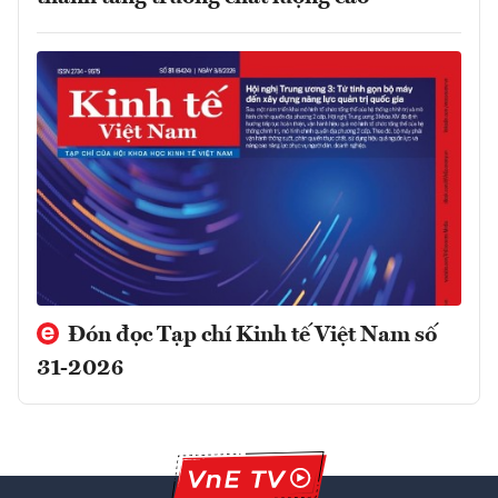
Đón đọc Tạp chí Kinh tế Việt Nam số
31-2026