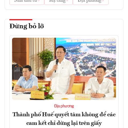
Nhà đầu tư
Hạ tầng
Địa phương
Đừng bỏ lỡ
Địa phương
Thành phố Huế quyết tâm không để các
cam kết chỉ dừng lại trên giấy