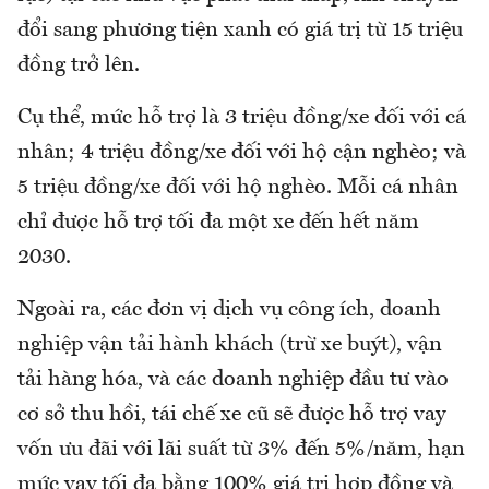
đổi sang phương tiện xanh có giá trị từ 15 triệu
đồng trở lên.
Cụ thể, mức hỗ trợ là 3 triệu đồng/xe đối với cá
nhân; 4 triệu đồng/xe đối với hộ cận nghèo; và
5 triệu đồng/xe đối với hộ nghèo. Mỗi cá nhân
chỉ được hỗ trợ tối đa một xe đến hết năm
2030.
Ngoài ra, các đơn vị dịch vụ công ích, doanh
nghiệp vận tải hành khách (trừ xe buýt), vận
tải hàng hóa, và các doanh nghiệp đầu tư vào
cơ sở thu hồi, tái chế xe cũ sẽ được hỗ trợ vay
vốn ưu đãi với lãi suất từ 3% đến 5%/năm, hạn
mức vay tối đa bằng 100% giá trị hợp đồng và