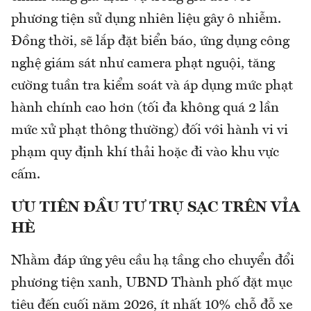
phương tiện sử dụng nhiên liệu gây ô nhiễm.
Đồng thời, sẽ lắp đặt biển báo, ứng dụng công
nghệ giám sát như camera phạt nguội, tăng
cường tuần tra kiểm soát và áp dụng mức phạt
hành chính cao hơn (tối đa không quá 2 lần
mức xử phạt thông thường) đối với hành vi vi
phạm quy định khí thải hoặc đi vào khu vực
cấm.
ƯU TIÊN ĐẦU TƯ TRỤ SẠC TRÊN VỈA
HÈ
Nhằm đáp ứng yêu cầu hạ tầng cho chuyển đổi
phương tiện xanh, UBND Thành phố đặt mục
tiêu đến cuối năm 2026, ít nhất 10% chỗ đỗ xe