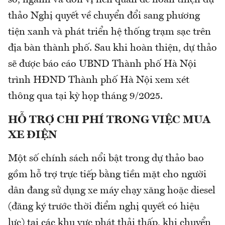
sở, ngành và đơn vị liên quan để hoàn thiện dự
thảo Nghị quyết về chuyển đổi sang phương
tiện xanh và phát triển hệ thống trạm sạc trên
địa bàn thành phố. Sau khi hoàn thiện, dự thảo
sẽ được báo cáo UBND Thành phố Hà Nội
trình HĐND Thành phố Hà Nội xem xét
thông qua tại kỳ họp tháng 9/2025.
HỖ TRỢ CHI PHÍ TRONG VIỆC MUA
XE ĐIỆN
Một số chính sách nổi bật trong dự thảo bao
gồm hỗ trợ trực tiếp bằng tiền mặt cho người
dân đang sử dụng xe máy chạy xăng hoặc diesel
(đăng ký trước thời điểm nghị quyết có hiệu
lực) tại các khu vực phát thải thấp, khi chuyển