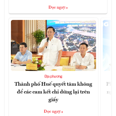
Đọc ngay
Địa phương
Thành phố Huế quyết tâm không
Phó
để các cam kết chỉ dừng lại trên
ngh
giấy
Đọc ngay