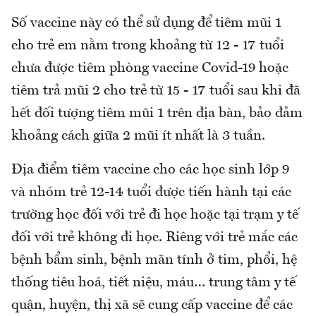
Số vaccine này có thể sử dụng để tiêm mũi 1
cho trẻ em nằm trong khoảng từ 12 - 17 tuổi
chưa được tiêm phòng vaccine Covid-19 hoặc
tiêm trả mũi 2 cho trẻ từ 15 - 17 tuổi sau khi đã
hết đối tượng tiêm mũi 1 trên địa bàn, bảo đảm
khoảng cách giữa 2 mũi ít nhất là 3 tuần.
Địa điểm tiêm vaccine cho các học sinh lớp 9
và nhóm trẻ 12-14 tuổi được tiến hành tại các
trường học đối với trẻ đi học hoặc tại trạm y tế
đối với trẻ không đi học. Riêng với trẻ mắc các
bệnh bẩm sinh, bệnh mãn tính ở tim, phổi, hệ
thống tiêu hoá, tiết niệu, máu… trung tâm y tế
quận, huyện, thị xã sẽ cung cấp vaccine để các