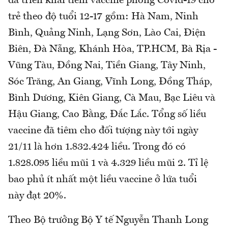
đã triển khai tiêm vaccine phòng Covid-19 cho
trẻ theo độ tuổi 12-17 gồm: Hà Nam, Ninh
Bình, Quảng Ninh, Lạng Sơn, Lào Cai, Điện
Biên, Đà Nẵng, Khánh Hòa, TP.HCM, Bà Rịa -
Vũng Tàu, Đồng Nai, Tiền Giang, Tây Ninh,
Sóc Trăng, An Giang, Vĩnh Long, Đồng Tháp,
Bình Dương, Kiên Giang, Cà Mau, Bạc Liêu và
Hậu Giang, Cao Bằng, Đắc Lắc. Tổng số liều
vaccine đã tiêm cho đối tượng này tới ngày
21/11 là hơn 1.832.424 liều. Trong đó có
1.828.095 liều mũi 1 và 4.329 liều mũi 2. Tỉ lệ
bao phủ ít nhất một liều vaccine ở lứa tuổi
này đạt 20%.
Theo Bộ trưởng Bộ Y tế Nguyễn Thanh Long