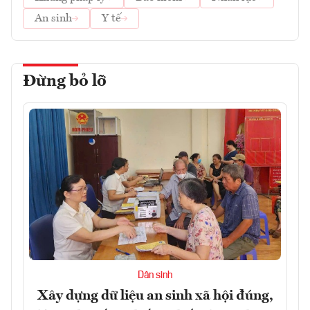
An sinh
Y tế
Đừng bỏ lỡ
Dân sinh
Xây dựng dữ liệu an sinh xã hội đúng,