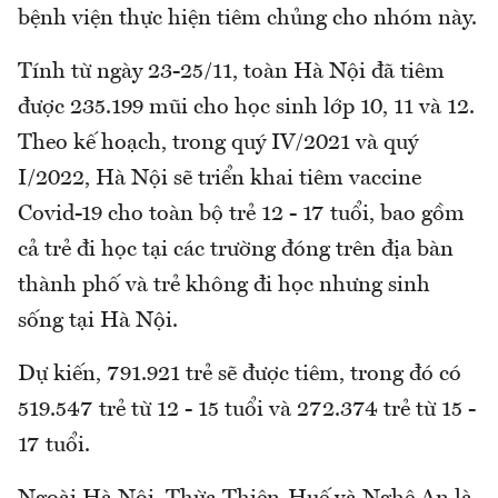
bệnh viện thực hiện tiêm chủng cho nhóm này.
Tính từ ngày 23-25/11, toàn Hà Nội đã tiêm
được 235.199 mũi cho học sinh lớp 10, 11 và 12.
Theo kế hoạch, trong quý IV/2021 và quý
I/2022, Hà Nội sẽ triển khai tiêm vaccine
Covid-19 cho toàn bộ trẻ 12 - 17 tuổi, bao gồm
cả trẻ đi học tại các trường đóng trên địa bàn
thành phố và trẻ không đi học nhưng sinh
sống tại Hà Nội.
Dự kiến, 791.921 trẻ sẽ được tiêm, trong đó có
519.547 trẻ từ 12 - 15 tuổi và 272.374 trẻ từ 15 -
17 tuổi.