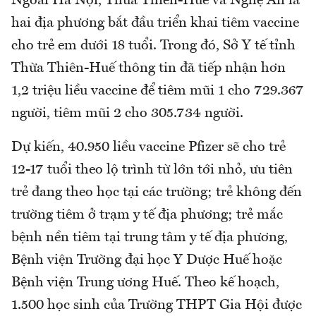
Ngoài Hà Nội, Thừa Thiên-Huế và Nghệ An là
hai địa phương bắt đầu triển khai tiêm vaccine
cho trẻ em dưới 18 tuổi. Trong đó, Sở Y tế tỉnh
Thừa Thiên-Huế thông tin đã tiếp nhận hơn
1,2 triệu liều vaccine để tiêm mũi 1 cho 729.367
người, tiêm mũi 2 cho 305.734 người.
Dự kiến, 40.950 liều vaccine Pfizer sẽ cho trẻ
12-17 tuổi theo lộ trình từ lớn tới nhỏ, ưu tiên
trẻ đang theo học tại các trường; trẻ không đến
trường tiêm ở trạm y tế địa phương; trẻ mắc
bệnh nền tiêm tại trung tâm y tế địa phương,
Bệnh viện Trường đại học Y Dược Huế hoặc
Bệnh viện Trung ương Huế. Theo kế hoạch,
1.500 học sinh của Trường THPT Gia Hội được