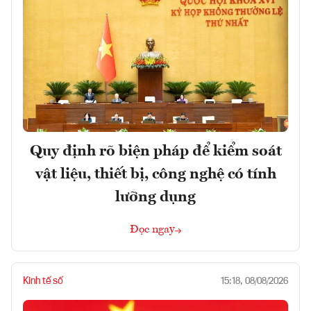
Quy định rõ biện pháp để kiểm soát
vật liệu, thiết bị, công nghệ có tính
lưỡng dụng
Đọc ngay
Kinh tế số
15:18, 08/08/2026