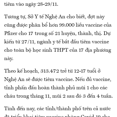
tiêm vào ngày 28-29/11.
Tương tự, Sở Y tế Nghệ An cho biết, đợt này
cũng được phân bổ hơn 99.000 liều vaccine của
Pfizer cho 17 trong số 21 huyện, thành, thị. Dự
kiến từ 27/11, ngành y tế bắt đầu tiêm vaccine
cho toàn bộ học sinh THPT của 17 địa phương
này.
Theo kế hoạch, 313.472 trẻ từ 12-17 tuổi ở
Nghệ An sẽ được tiêm vaccine. Nếu đủ vaccine,
tỉnh phấn đấu hoàn thành phủ mũi 1 cho các
cháu trong tháng 11, mũi 2 sau đó 3 đến 4 tuần.
Tính đến nay, các tỉnh/thành phố trên cả nước