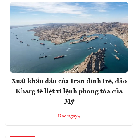
Xuất khẩu dầu của Iran đình trệ, đảo
Kharg tê liệt vì lệnh phong tỏa của
Mỹ
Đọc ngay