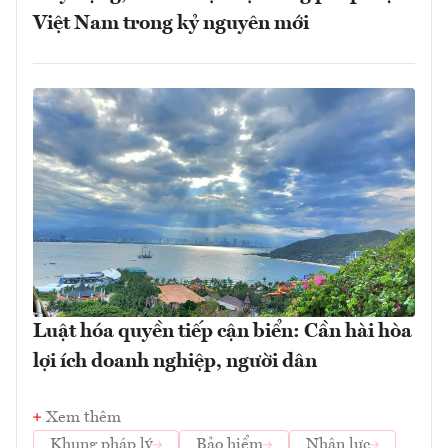
Việt Nam trong kỷ nguyên mới
Luật hóa quyền tiếp cận biển: Cần hài hòa
lợi ích doanh nghiệp, người dân
Xem thêm
Khung pháp lý
Bảo hiểm
Nhân lực