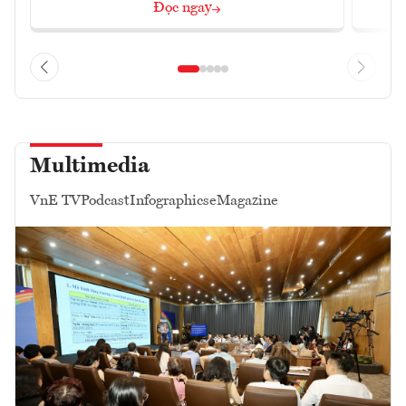
Đọc ngay
Multimedia
VnE TV
Podcast
Infographics
eMagazine