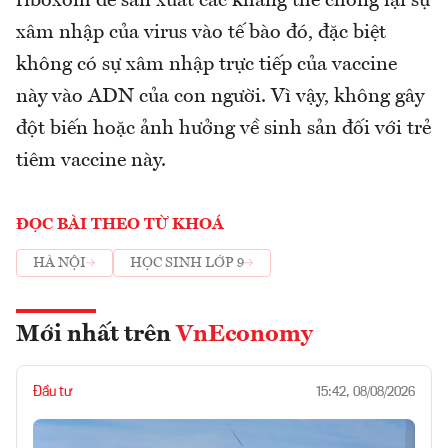
riboxom để sản xuất các kháng thể chống lại sự
xâm nhập của virus vào tế bào đó, đặc biệt
không có sự xâm nhập trực tiếp của vaccine
này vào ADN của con người. Vì vậy, không gây
đột biến hoặc ảnh hưởng về sinh sản đối với trẻ
tiêm vaccine này.
ĐỌC BÀI THEO TỪ KHOÁ
HÀ NỘI
HỌC SINH LỚP 9
Mới nhất trên
VnEconomy
Đầu tư
15:42, 08/08/2026