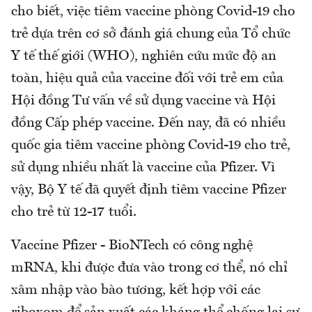
cho biết, việc tiêm vaccine phòng Covid-19 cho
trẻ dựa trên cơ sở đánh giá chung của Tổ chức
Y tế thế giới (WHO), nghiên cứu mức độ an
toàn, hiệu quả của vaccine đối với trẻ em của
Hội đồng Tư vấn về sử dụng vaccine và Hội
đồng Cấp phép vaccine. Đến nay, đã có nhiều
quốc gia tiêm vaccine phòng Covid-19 cho trẻ,
sử dụng nhiều nhất là vaccine của Pfizer. Vì
vậy, Bộ Y tế đã quyết định tiêm vaccine Pfizer
cho trẻ từ 12-17 tuổi.
Vaccine Pfizer - BioNTech có công nghệ
mRNA, khi được đưa vào trong cơ thể, nó chỉ
xâm nhập vào bào tương, kết hợp với các