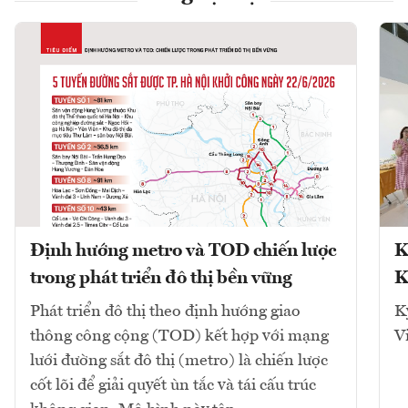
Định hướng metro và TOD chiến lược
K
trong phát triển đô thị bền vững
K
Phát triển đô thị theo định hướng giao
K
thông công cộng (TOD) kết hợp với mạng
V
lưới đường sắt đô thị (metro) là chiến lược
cốt lõi để giải quyết ùn tắc và tái cấu trúc