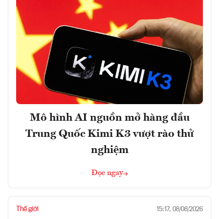
Mô hình AI nguồn mở hàng đầu
Trung Quốc Kimi K3 vượt rào thử
nghiệm
Đọc ngay
Thế giới
15:17, 08/08/2026