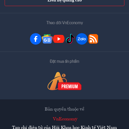
Liên hệ quảng cáo
Theo dõi VnEconomy
Đặt mua ấn phẩm
Bản quyền thuộc về
VnEconomy
Tạp chí điện tử của Hội Khoa học Kinh tế Việt Nam