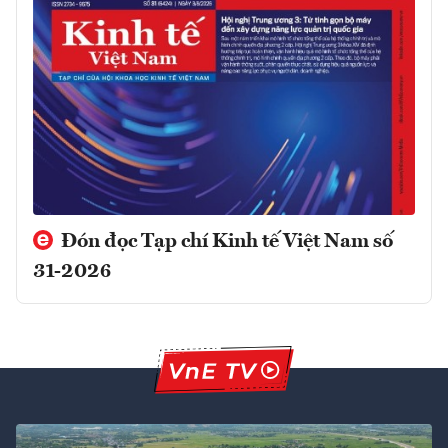
Đón đọc Tạp chí Kinh tế Việt Nam số
31-2026