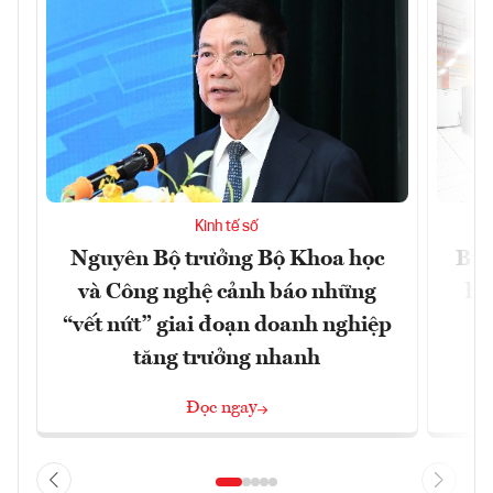
Kinh tế số
Nguyên Bộ trưởng Bộ Khoa học
Bùn
và Công nghệ cảnh báo những
li
“vết nứt” giai đoạn doanh nghiệp
tăng trưởng nhanh
Đọc ngay