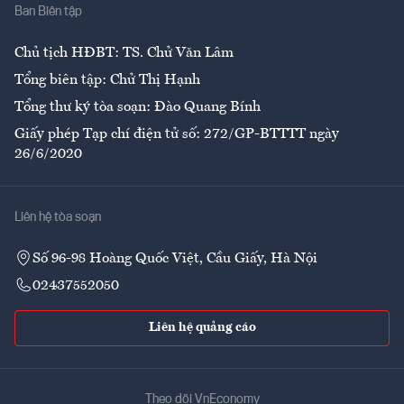
Ban Biên tập
Ẩm thực
Chủ tịch HĐBT: TS. Chử Văn Lâm
Tổng biên tập: Chử Thị Hạnh
Tổng thư ký tòa soạn: Đào Quang Bính
Giấy phép Tạp chí điện tử số: 272/GP-BTTTT ngày
26/6/2020
Liên hệ tòa soạn
Số 96-98 Hoàng Quốc Việt, Cầu Giấy, Hà Nội
02437552050
Liên hệ quảng cáo
Theo dõi VnEconomy