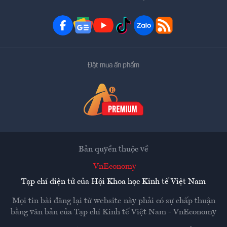
Đặt mua ấn phẩm
Bản quyền thuộc về
VnEconomy
Tạp chí điện tử của Hội Khoa học Kinh tế Việt Nam
Mọi tin bài đăng lại từ website này phải có sự chấp thuận
bằng văn bản của
Tạp chí Kinh tế Việt Nam - VnEconomy