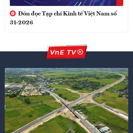
Đón đọc Tạp chí Kinh tế Việt Nam số
31-2026