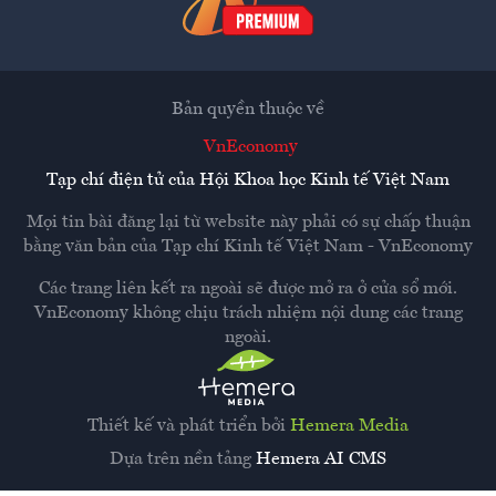
Bản quyền thuộc về
VnEconomy
Tạp chí điện tử của Hội Khoa học Kinh tế Việt Nam
Mọi tin bài đăng lại từ website này phải có sự chấp thuận
bằng văn bản của
Tạp chí Kinh tế Việt Nam - VnEconomy
Các trang liên kết ra ngoài sẽ được mở ra ở cửa sổ mới.
VnEconomy không chịu trách nhiệm nội dung các trang
ngoài.
Thiết kế và phát triển bởi
Hemera Media
Dựa trên nền tảng
Hemera AI CMS