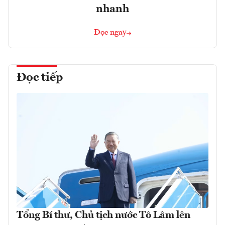
nhanh
Đọc ngay
Đọc tiếp
Tổng Bí thư, Chủ tịch nước Tô Lâm lên