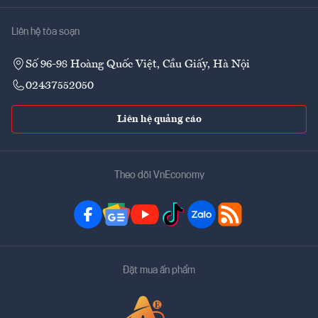
Liên hệ tòa soạn
Số 96-98 Hoàng Quốc Việt, Cầu Giấy, Hà Nội
02437552050
Liên hệ quảng cáo
Theo dõi VnEconomy
Đặt mua ấn phẩm