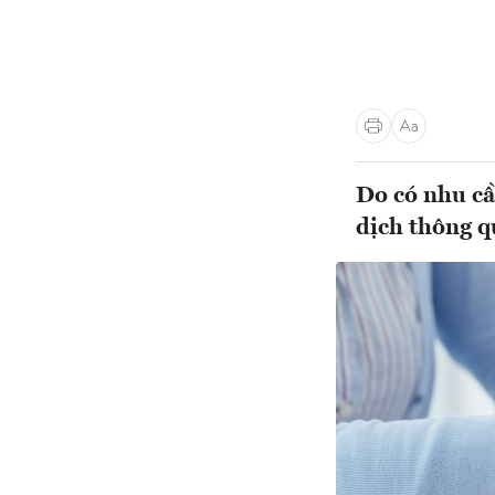
Do có nhu cầ
dịch thông q