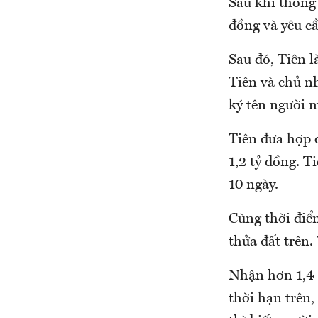
Sau khi thống 
đồng và yêu cầ
Sau đó, Tiên 
Tiên và chủ nh
ký tên người 
Tiên đưa hợp 
1,2 tỷ đồng. T
10 ngày.
Cùng thời điểm
thửa đất trên.
Nhận hơn 1,4 
thời hạn trên,