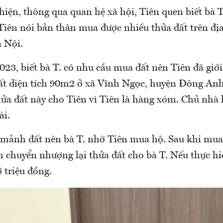
hiện, thông qua quan hệ xã hội, Tiên quen biết bà T
 Tiên nói bản thân mua được nhiều thửa đất trên đị
 Nội.
23, biết bà T. có nhu cầu mua đất nên Tiên đã giới
ất diện tích 90m2 ở xã Vĩnh Ngọc, huyện Đông Anh
hửa đất này cho Tiên vì Tiên là hàng xóm. Chủ nhà
ài.
ảnh đất nên bà T. nhờ Tiên mua hộ. Sau khi mua 
 chuyển nhượng lại thửa đất cho bà T. Nếu thực hi
 triệu đồng.