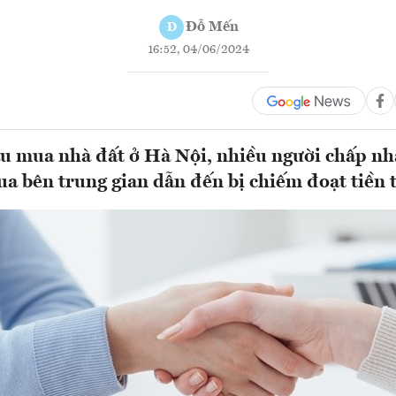
Đỗ Mến
Đ
16:52, 04/06/2024
u mua nhà đất ở Hà Nội, nhiều người chấp nhậ
ua bên trung gian dẫn đến bị chiếm đoạt tiền t