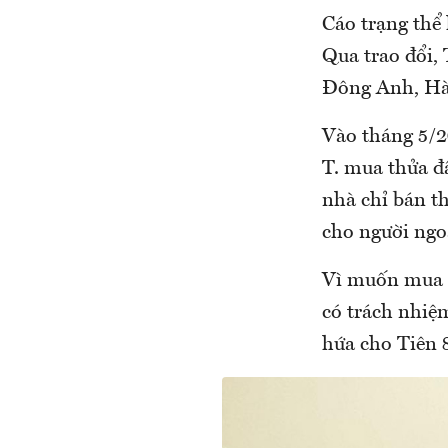
Cáo trạng thể 
Qua trao đổi,
Đông Anh, Hà
Vào tháng 5/20
T. mua thửa đ
nhà chỉ bán t
cho người ngo
Vì muốn mua m
có trách nhiệm
hứa cho Tiên 8