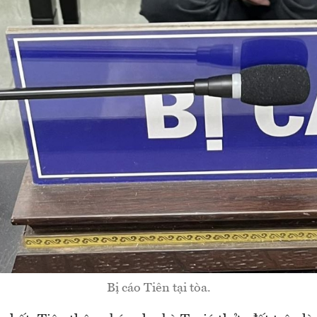
Bị cáo Tiên tại tòa.