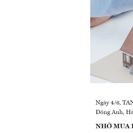
Ngày 4/6, TAN
Đông Anh, Hà 
NHỜ MUA H