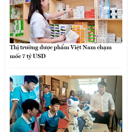
Thị trường dược phẩm Việt Nam chạm
mốc 7 tỷ USD