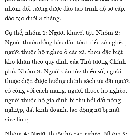
nhóm đối tượng được đào tạo trình độ sơ cấp,
đào tạo dưới 3 tháng.
Cụ thể, nhóm 1: Người khuyết tật. Nhóm 2:
Người thuộc đồng bào dân tộc thiểu số nghèo;
người thuộc hộ nghèo ở các xã, thôn đặc biệt
khó khăn theo quy định của Thủ tướng Chính
phủ. Nhóm 3: Người dân tộc thiểu số, người
thuộc diện được hưởng chính sách ưu đãi người
có công với cách mạng, người thuộc hộ nghèo,
người thuộc hộ gia đình bị thu hồi đất nông
nghiệp, đất kinh doanh, lao động nữ bị mất
việc làm;
Nhóm 4: Người thuộc hộ cận nghèo. Nhóm 5: