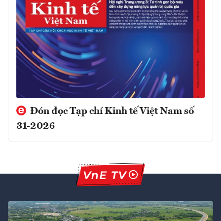
Đón đọc Tạp chí Kinh tế Việt Nam số
31-2026