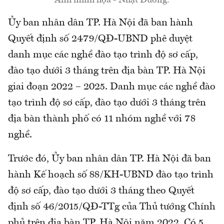
Ảnh minh họa - Nhật Dương.
Ủy ban nhân dân TP. Hà Nội đã ban hành
Quyết định số 2479/QĐ-UBND phê duyệt
danh mục các nghề đào tạo trình độ sơ cấp,
đào tạo dưới 3 tháng trên địa bàn TP. Hà Nội
giai đoạn 2022 – 2025. Danh mục các nghề đào
tạo trình độ sơ cấp, đào tạo dưới 3 tháng trên
địa bàn thành phố có 11 nhóm nghề với 78
nghề.
Trước đó, Ủy ban nhân dân TP. Hà Nội đã ban
hành Kế hoạch số 88/KH-UBND đào tạo trình
độ sơ cấp, đào tạo dưới 3 tháng theo Quyết
định số 46/2015/QĐ-TTg của Thủ tướng Chính
phủ trên địa bàn TP. Hà Nội năm 2022. Có 5