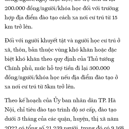
200.000 đồng/người/khóa học đối với trường
hợp địa điểm đào tạo cách xa nơi cư trú từ 15
km trở lên.
Đối với người khuyết tật và người học cư trú ở
xã, thôn, bản thuộc vùng khó khăn hoặc đặc
biệt khó khăn theo quy định của Thủ tướng
Chính phủ, mức hỗ trợ tiền đi lại 300.000
đồng/người/khóa học nếu địa điểm đào tạo ở
xa nơi cư trú từ 5km trở lên.
Theo kế hoạch của Ủy ban nhân dân TP. Hà
Nội, chỉ tiêu đào tạo trình độ sơ cấp, đào tạo
dưới 3 tháng của các quận, huyện, thị xã năm
2022 có tổng số 21.239 người, trong đó có 9.168