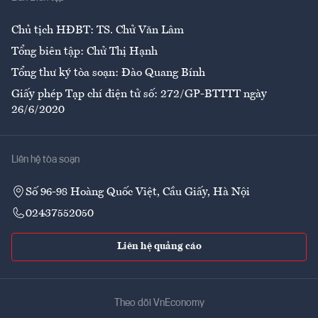
Ẩm thực
Chủ tịch HĐBT: TS. Chử Văn Lâm
Tổng biên tập: Chử Thị Hạnh
Tổng thư ký tòa soạn: Đào Quang Bính
Giấy phép Tạp chí điện tử số: 272/GP-BTTTT ngày
26/6/2020
Liên hệ tòa soạn
Số 96-98 Hoàng Quốc Việt, Cầu Giấy, Hà Nội
02437552050
Liên hệ quảng cáo
Theo dõi VnEconomy