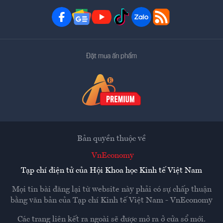
Đặt mua ấn phẩm
Bản quyền thuộc về
VnEconomy
Tạp chí điện tử của Hội Khoa học Kinh tế Việt Nam
Mọi tin bài đăng lại từ website này phải có sự chấp thuận
bằng văn bản của
Tạp chí Kinh tế Việt Nam - VnEconomy
Các trang liên kết ra ngoài sẽ được mở ra ở cửa sổ mới.