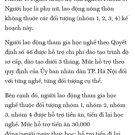
Người học là phụ nữ, lao động nông thôn
không thuộc các đối tượng (nhóm 1, 2, 3, 4) kế
hoạch này.
Người lao động tham gia học nghề theo Quyết
định số 46 được hỗ trợ chi phí đào tạo trình độ
sơ cấp, đào tạo dưới 3 tháng. Mức hỗ trợ theo
quy định của Ủy ban nhân dân TP. Hà Nội đối
với từng nghề, từng đối tượng cụ thể.
Bên cạnh đó, người lao động tham gia học
nghề thuộc đối tượng nhóm 1, nhóm 2, nhóm
3, nhóm 4 được hỗ trợ tiền ăn, tiền đi lại học
nghề. Mức hỗ trợ tiền ăn 30.000
đồng/người/ngày thực học; hỗ trợ tiền đi lại