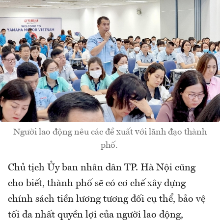
Người lao động nêu các đề xuất với lãnh đạo thành
phố.
Chủ tịch Ủy ban nhân dân TP. Hà Nội cũng
cho biết, thành phố sẽ có cơ chế xây dựng
chính sách tiền lương tương đối cụ thể, bảo vệ
tối đa nhất quyền lợi của người lao động,