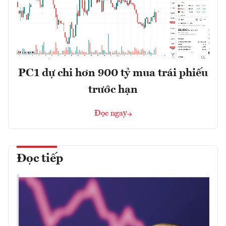
PC1 dự chi hơn 900 tỷ mua trái phiếu
trước hạn
Đọc ngay
Đọc tiếp