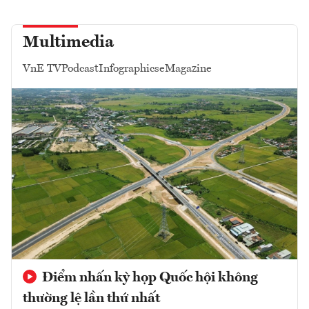
Multimedia
VnE TV
Podcast
Infographics
eMagazine
Điểm nhấn kỳ họp Quốc hội không
thường lệ lần thứ nhất