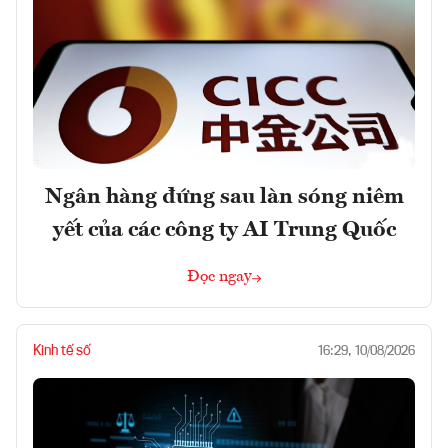
Ngân hàng đứng sau làn sóng niêm
yết của các công ty AI Trung Quốc
Đọc ngay
Kinh tế số
16:29, 10/08/2026