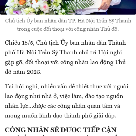
Chủ tịch Ủy ban nhân dân TP. Hà Nội Trần Sỹ Thanh
trong cuộc đối thoại với công nhân Thủ đô.
Chiều 18/5, Chủ tịch Ủy ban nhân dân Thành
phố Hà Nội Trần Sỹ Thanh chủ trì Hội nghị
gặp gỡ, đối thoại với công nhân lao động Thủ
đô năm 2023.
Tại hội nghị, nhiều vấn đề thiết thực với người
lao động như nhà ở, việc làm, đào tạo nguồn
nhân lực…được các công nhân quan tâm và
mong muốn lãnh đạo thành phố giải đáp.
CÔNG NHÂN SẼ ĐƯỢC TIẾP CẬN