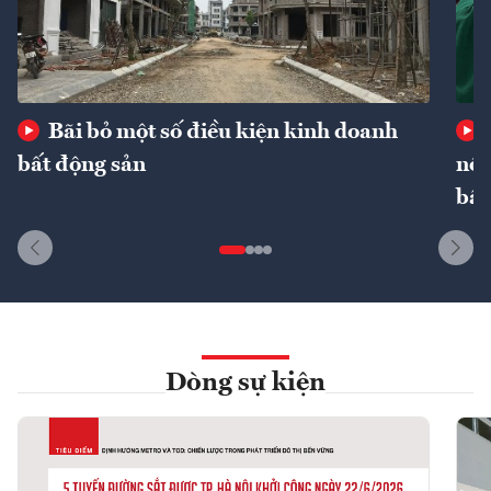
Bãi bỏ một số điều kiện kinh doanh
bất động sản
nôn
bất
Dòng sự kiện