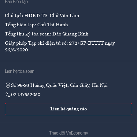
Ban Biên tập
Ẩm thực
Chủ tịch HĐBT: TS. Chử Văn Lâm
Tổng biên tập: Chử Thị Hạnh
Tổng thư ký tòa soạn: Đào Quang Bính
Giấy phép Tạp chí điện tử số: 272/GP-BTTTT ngày
26/6/2020
Liên hệ tòa soạn
Số 96-98 Hoàng Quốc Việt, Cầu Giấy, Hà Nội
02437552050
Liên hệ quảng cáo
Theo dõi VnEconomy