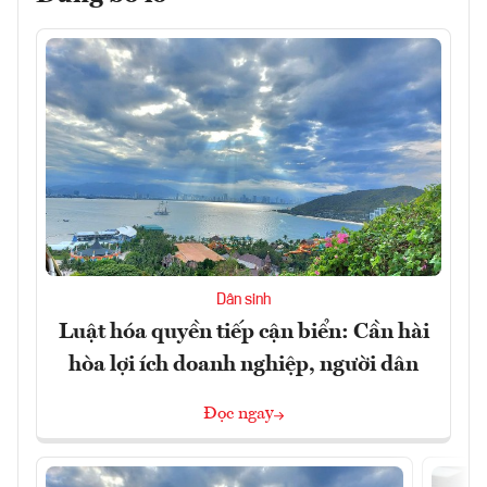
Dân sinh
Luật hóa quyền tiếp cận biển: Cần hài
hòa lợi ích doanh nghiệp, người dân
Đọc ngay