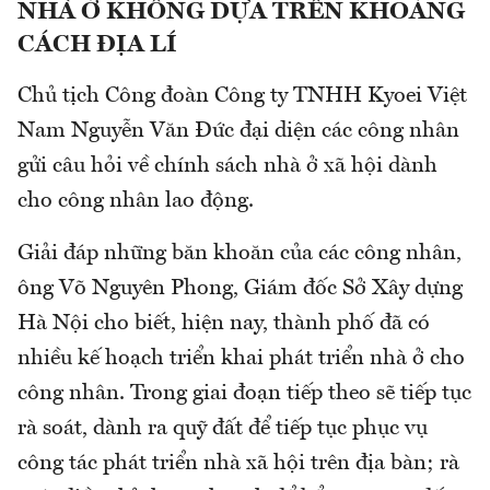
NHÀ Ở KHÔNG DỰA TRÊN KHOẢNG
CÁCH ĐỊA LÍ
Chủ tịch Công đoàn Công ty TNHH Kyoei Việt
Nam Nguyễn Văn Đức đại diện các công nhân
gửi câu hỏi về chính sách nhà ở xã hội dành
cho công nhân lao động.
Giải đáp những băn khoăn của các công nhân,
ông Võ Nguyên Phong, Giám đốc Sở Xây dựng
Hà Nội cho biết, hiện nay, thành phố đã có
nhiều kế hoạch triển khai phát triển nhà ở cho
công nhân. Trong giai đoạn tiếp theo sẽ tiếp tục
rà soát, dành ra quỹ đất để tiếp tục phục vụ
công tác phát triển nhà xã hội trên địa bàn; rà