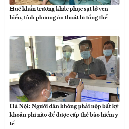
Huế khẩn trương khắc phục sạt lở ven
biển, tính phương án thoát lũ tổng thể
Hà Nội: Người dân không phải nộp bất kỳ
khoản phí nào để được cấp thẻ bảo hiểm y
tế