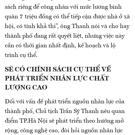
sách riêng để công nhân với mức lương bình
quân 7 triệu đồng có thể tiếp cận được nhà ở xã
hội, có tính khả thi”, ông Thanh nói và cho hay
thành phố đang rất quyết liệt, nhưng việc này
cần có thời gian nhất định, kế hoạch và lộ
trình cụ thể.
SẼ CÓ CHÍNH SÁCH CỤ THỂ VỀ
PHÁT TRIỂN NHÂN LỰC CHẤT
LƯỢNG CAO
Đối với vấn đề phát triển nguồn nhân lực của
thành phố, Chủ tịch Trần Sỹ Thanh nêu quan
điểm TP.Hà Nội sẽ phát triển theo hướng mở
rộng, công nghệ cao, đòi hỏi nguồn nhân lực