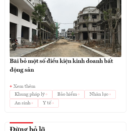
Bãi bỏ một số điều kiện kinh doanh bất
động sản
Xem thêm
Khung pháp lý
Bảo hiểm
Nhân lực
An sinh
Y tế
Đừng bỏ lỡ