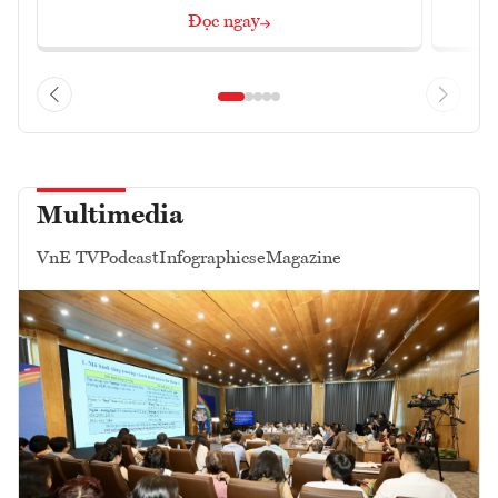
Đọc ngay
Multimedia
VnE TV
Podcast
Infographics
eMagazine