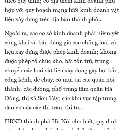
theo quy định; có địa điểm kinh doanh phù
hợp với quy hoạch mạng lưới kinh doanh vật
liệu xây dựng trên địa bàn thành phố...
Ngoài ra, các cơ sở kinh doanh phải niêm yết
công khai và bán đúng giá các chủng loại vật
liệu xây dựng được phép kinh doanh; không
được phép tổ chức kho, bãi tồn trữ, trung
chuyển các loại vật liệu xây dựng gây bụi bẩn,
cồng kềnh, dễ cháy, có mùi tại các quận nội
thành; các đường, phố trung tâm quận Hà
Đông, thị xã Sơn Tây; các khu vực tập trung
dân cư của các thị trấn, thị tứ…
UBND thành phố Hà Nội cho biết, quy định