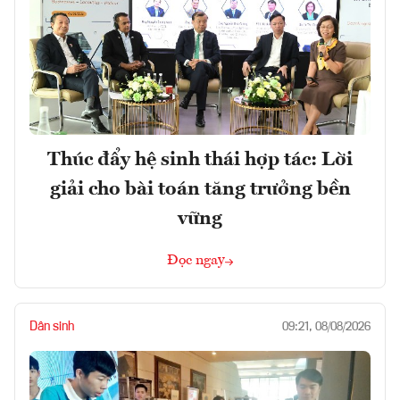
Thúc đẩy hệ sinh thái hợp tác: Lời
giải cho bài toán tăng trưởng bền
vững
Đọc ngay
Dân sinh
09:21, 08/08/2026