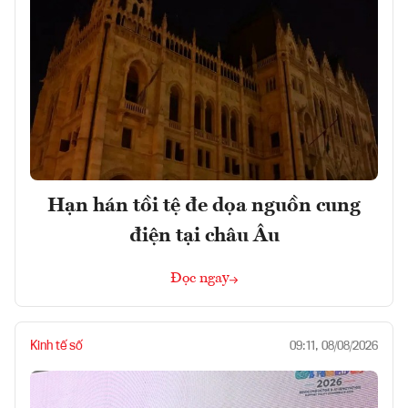
Hạn hán tồi tệ đe dọa nguồn cung
điện tại châu Âu
Đọc ngay
Kinh tế số
09:11, 08/08/2026