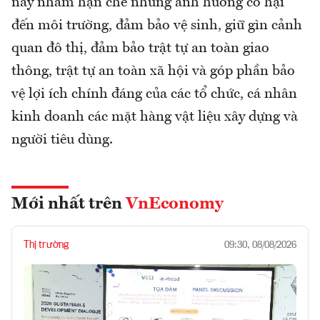
này nhằm hạn chế những ảnh hưởng có hại
đến môi trường, đảm bảo vệ sinh, giữ gìn cảnh
quan đô thị, đảm bảo trật tự an toàn giao
thông, trật tự an toàn xã hội và góp phần bảo
vệ lợi ích chính đáng của các tổ chức, cá nhân
kinh doanh các mặt hàng vật liệu xây dựng và
người tiêu dùng.
Mới nhất trên
VnEconomy
Thị trường
09:30, 08/08/2026