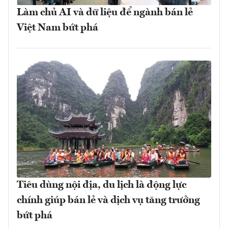
Làm chủ AI và dữ liệu để ngành bán lẻ
Việt Nam bứt phá
Tiêu dùng nội địa, du lịch là động lực
chính giúp bán lẻ và dịch vụ tăng trưởng
bứt phá