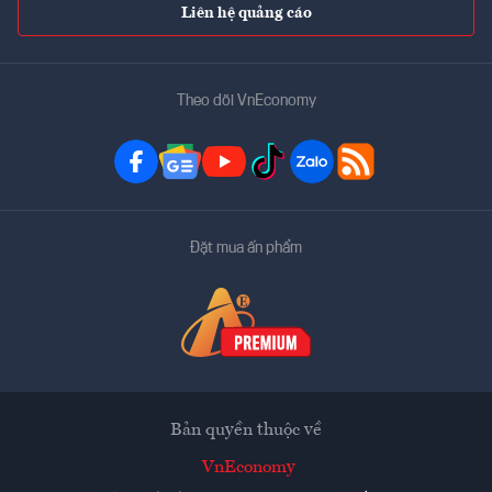
Liên hệ quảng cáo
Theo dõi VnEconomy
Đặt mua ấn phẩm
Bản quyền thuộc về
VnEconomy