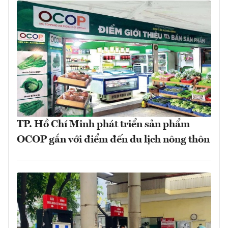
TP. Hồ Chí Minh phát triển sản phẩm
OCOP gắn với điểm đến du lịch nông thôn