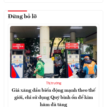
Đừng bỏ lỡ
Thị trường
Giá xăng dầu biến động mạnh theo thế
giới, chi sử dụng Quỹ bình ổn để kìm
hãm đà tăng