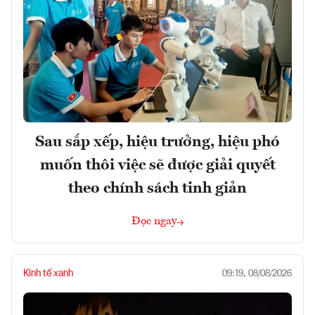
Sau sắp xếp, hiệu trưởng, hiệu phó
muốn thôi việc sẽ được giải quyết
theo chính sách tinh giản
Đọc ngay
Kinh tế xanh
09:19, 08/08/2026