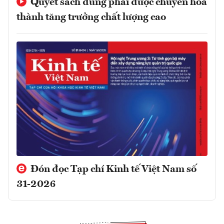
Quyết sách đúng phải được chuyển hóa
thành tăng trưởng chất lượng cao
Đón đọc Tạp chí Kinh tế Việt Nam số
31-2026