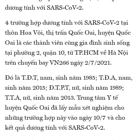
dương tính với SARS-CoV-2.
4 trường hợp dương tính với SARS-CoV-2 tại
thôn Hoa Vôi, thị trấn Quốc Oai, huyện Quốc
Oai là các thành viên cùng gia đình sinh sống
tại phường 2, quận 10, từ TP.HCM về Hà Nội
trên chuyến bay VN266 ngày 2/7/2021.
Đó là T.Đ.T, nam, sinh năm 1985; T.Đ.A, nam,
sinh năm 2015; Đ.T.P.T, nữ, sinh năm 1989;
T.T.A, nữ, sinh năm 2013. Trung tâm Y tế
huyện Quốc Oai đã lấy mẫu xét nghiệm cho
những trường hợp này vào ngày 10/7 và cho
kết quả dương tính với SARS-CoV-2.