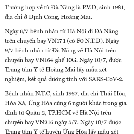
Trường hợp về từ Đà Nẵng là P.V.D, sinh 1981,
địa chỉ ở Định Công, Hoàng Mai.
Ngày 6/7 bệnh nhân từ Hà Nội đi Đà Nẵng
trên chuyến bay VN171 (có F0 N.T.D). Ngày
9/7 bệnh nhân từ Đà Nẵng về Hà Nội trên
chuyến bay VN164 ghế 10G. Ngày 10/7, được
Trung tâm Y tế Hoàng Mai lấy mẫu xét
nghiệm, kết quả dương tính với SARS-CoV-2.
Bệnh nhân N.T.C, sinh 1967, địa chỉ Thái Hòa,
Hòa Xá, Ứng Hòa cùng 6 người khác trong gia
đình từ Quận 2, TP.HCM về Hà Nội trên
chuyến bay VN216 ngày 5/7. Ngày 10/7 được
Trung tâm Y tế huyện Ứng Hòa lấy mẫu xét