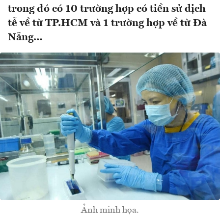
trong đó có 10 trường hợp có tiền sử dịch
tễ về từ TP.HCM và 1 trường hợp về từ Đà
Nẵng…
Ảnh minh họa.