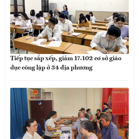
Tiếp tục sắp xếp, giảm 17.102 cơ sở giáo
dục công lập ở 34 địa phương