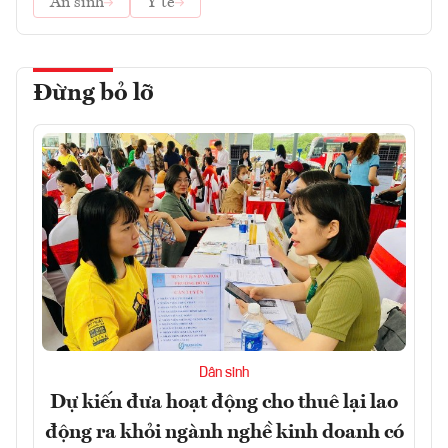
An sinh
Y tế
Đừng bỏ lỡ
Dân sinh
Dự kiến đưa hoạt động cho thuê lại lao
động ra khỏi ngành nghề kinh doanh có