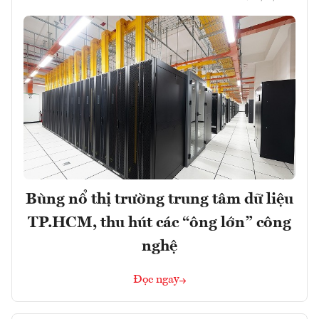
Bùng nổ thị trường trung tâm dữ liệu
TP.HCM, thu hút các “ông lớn” công
nghệ
Đọc ngay