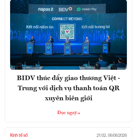
BIDV thúc đẩy giao thương Việt -
Trung với dịch vụ thanh toán QR
xuyên biên giới
Đọc ngay
Kinh tế số
21:02, 06/08/2026