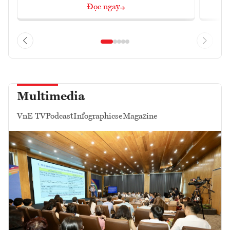
Đọc ngay
Multimedia
VnE TV
Podcast
Infographics
eMagazine