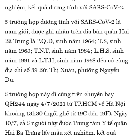
nghiệm, kết quả dương tính với SARS-CoV-2.
5 trường hợp dương tính với SARS-CoV-2 là
nam giới, được ghi nhận trên địa bàn quận Hai
Bà Trưng là P.Q.D, sinh năm 1964; T.S, sinh
năm 1963; T.N.T, sinh năm 1984; L.H.S, sinh
năm 1991 và L.T.H, sinh năm 1968 đều có cùng
địa chỉ số 89 Bùi Thị Xuân, phường Nguyễn
Du.
5 trường hợp này đi cùng trên chuyến bay
QH244 ngày 4/7/2021 từ TP.HCM về Hà Nội
khoảng 13h30 (ngồi ghế từ 19C đến 19F). Ngày
10/7, cả 5 người này được Trung tâm Y tế quận
Hai Bà Trưng lấy mẫu xét nghiệm, kết quả