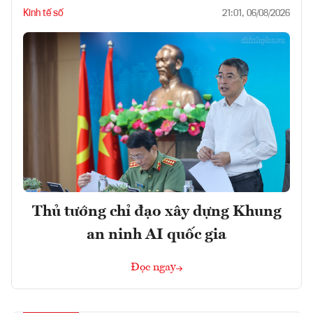
Kinh tế số
21:01, 06/08/2026
Thủ tướng chỉ đạo xây dựng Khung
an ninh AI quốc gia
Đọc ngay