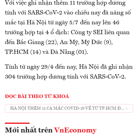
Với việc ghi nhận thêm 11 trường hợp dương
tính với SARS-CoV-2 vào chiều nay đã nâng số
mắc tại Hà Nội từ ngày 5/7 đến nay lên 46
trường hợp tại 4 ổ dịch: Công ty SEI liên quan
đến Bắc Giang (22), An Mỹ, Mỹ Đức (9),
TP.HCM (14) và Đà Nẵng (01).
Tính từ ngày 29/4 đến nay, Hà Nội đã ghi nhận
304 trường hợp dương tính với SARS-CoV-2.
ĐỌC BÀI THEO TỪ KHOÁ
HÀ NỘI THÊM 11 CA MẮC COVID-19 VỀ TỪ TP.HCM ĐÀ
NẴNG
Mới nhất trên
VnEconomy