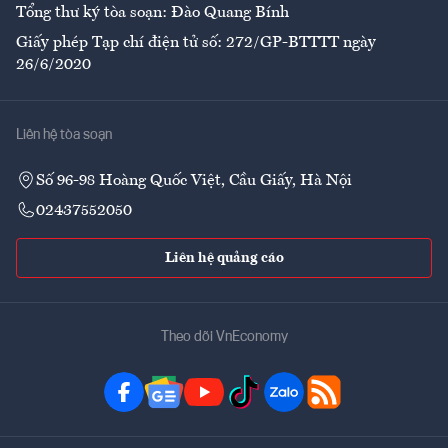
Tổng thư ký tòa soạn: Đào Quang Bính
Giấy phép Tạp chí điện tử số: 272/GP-BTTTT ngày
26/6/2020
Liên hệ tòa soạn
Số 96-98 Hoàng Quốc Việt, Cầu Giấy, Hà Nội
02437552050
Liên hệ quảng cáo
Theo dõi VnEconomy