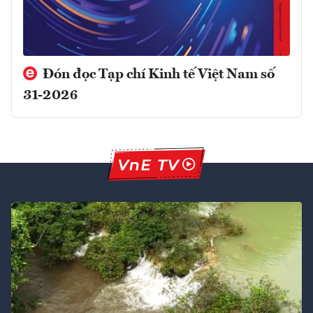
Đón đọc Tạp chí Kinh tế Việt Nam số
31-2026