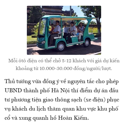
Mỗi ôtô điện có thể chở 5-12 khách với giá dự kiến
khoảng từ 10.000-30.000 đồng/người/lượt.
Thủ tướng vừa đồng ý về nguyên tắc cho phép
UBND thành phố Hà Nội thí điểm dự án đầu
tư phương tiện giao thông sạch (xe điện) phục
vụ khách du lịch thăm quan khu vực khu phố
cổ và xung quanh hồ Hoàn Kiếm.