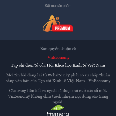
Đặt mua ấn phẩm
Bản quyền thuộc về
VnEconomy
Tạp chí điện tử của Hội Khoa học Kinh tế Việt Nam
Mọi tin bài đăng lại từ website này phải có sự chấp thuận
bằng văn bản của
Tạp chí Kinh tế Việt Nam - VnEconomy
Các trang liên kết ra ngoài sẽ được mở ra ở cửa sổ mới.
VnEconomy không chịu trách nhiệm nội dung các trang
ngoài.