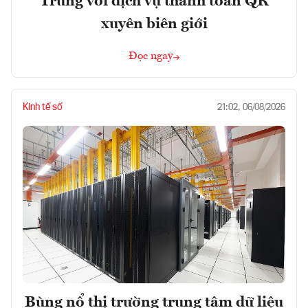
Trung với dịch vụ thanh toán QR
xuyên biên giới
Đọc ngay
Kinh tế số
21:02, 06/08/2026
Bùng nổ thị trường trung tâm dữ liệu