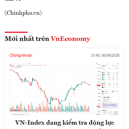
(Chinhphu.vn)
Mới nhất trên
VnEconomy
Chứng khoán
21:48, 06/08/2026
VN-Index đang kiểm tra động lực