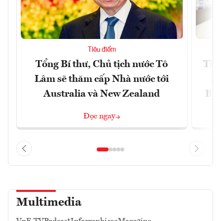
Tiêu điểm
Tổng Bí thư, Chủ tịch nước Tô
Thố
Lâm sẽ thăm cấp Nhà nước tới
lậ
Australia và New Zealand
Bắc
Đọc ngay
Multimedia