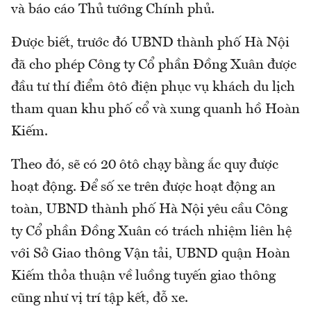
và báo cáo Thủ tướng Chính phủ.
Được biết, trước đó UBND thành phố Hà Nội
đã cho phép Công ty Cổ phần Đồng Xuân được
đầu tư thí điểm ôtô điện phục vụ khách du lịch
tham quan khu phố cổ và xung quanh hồ Hoàn
Kiếm.
Theo đó, sẽ có 20 ôtô chạy bằng ắc quy được
hoạt động. Để số xe trên được hoạt động an
toàn, UBND thành phố Hà Nội yêu cầu Công
ty Cổ phần Đồng Xuân có trách nhiệm liên hệ
với Sở Giao thông Vận tải, UBND quận Hoàn
Kiếm thỏa thuận về luồng tuyến giao thông
cũng như vị trí tập kết, đỗ xe.