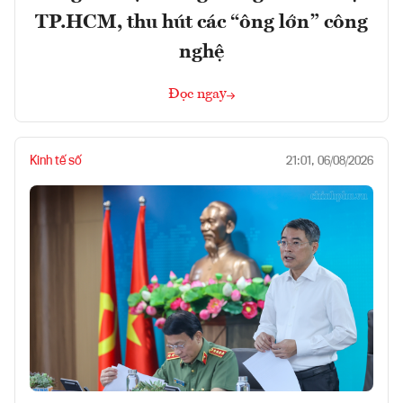
TP.HCM, thu hút các “ông lớn” công
nghệ
Đọc ngay
Kinh tế số
21:01, 06/08/2026