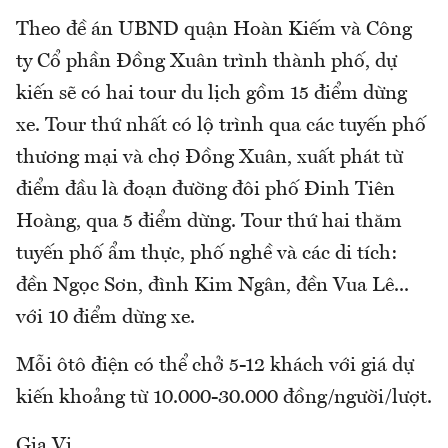
Theo đề án UBND quận Hoàn Kiếm và Công
ty Cổ phần Đồng Xuân trình thành phố, dự
kiến sẽ có hai tour du lịch gồm 15 điểm dừng
xe. Tour thứ nhất có lộ trình qua các tuyến phố
thương mại và chợ Đồng Xuân, xuất phát từ
điểm đầu là đoạn đường đôi phố Đinh Tiên
Hoàng, qua 5 điểm dừng. Tour thứ hai thăm
tuyến phố ẩm thực, phố nghề và các di tích:
đền Ngọc Sơn, đình Kim Ngân, đền Vua Lê...
với 10 điểm dừng xe.
Mỗi ôtô điện có thể chở 5-12 khách với giá dự
kiến khoảng từ 10.000-30.000 đồng/người/lượt.
Gia Vi