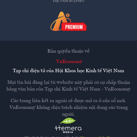
Đặt mua ấn phẩm
Bản quyền thuộc về
VnEconomy
Tạp chí điện tử của Hội Khoa học Kinh tế Việt Nam
Mọi tin bài đăng lại từ website này phải có sự chấp thuận
bằng văn bản của
Tạp chí Kinh tế Việt Nam - VnEconomy
Các trang liên kết ra ngoài sẽ được mở ra ở cửa sổ mới.
VnEconomy không chịu trách nhiệm nội dung các trang
ngoài.