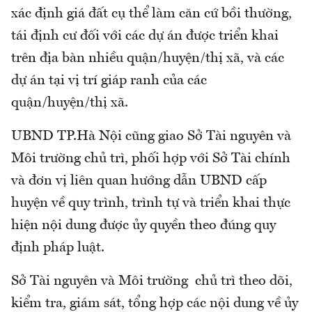
xác định giá đất cụ thể làm căn cứ bồi thường,
tái định cư đối với các dự án được triển khai
trên địa bàn nhiều quận/huyện/thị xã, và các
dự án tại vị trí giáp ranh của các
quận/huyện/thị xã.
UBND TP.Hà Nội cũng giao Sở Tài nguyên và
Môi trường chủ trì, phối hợp với Sở Tài chính
và đơn vị liên quan hướng dẫn UBND cấp
huyện về quy trình, trình tự và triển khai thực
hiện nội dung được ủy quyền theo đúng quy
định pháp luật.
Sở Tài nguyên và Môi trường chủ trì theo dõi,
kiểm tra, giám sát, tổng hợp các nội dung về ủy