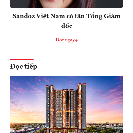
Sandoz Việt Nam có tân Tổng Giám
đốc
Đọc ngay
Đọc tiếp