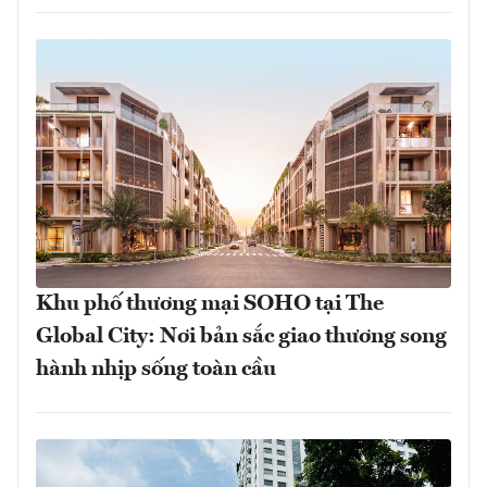
Khu phố thương mại SOHO tại The
Global City: Nơi bản sắc giao thương song
hành nhịp sống toàn cầu