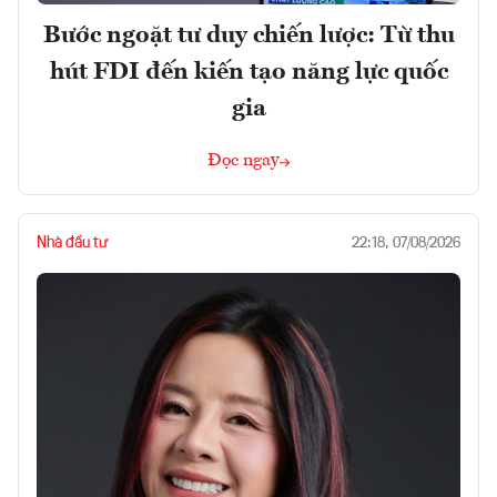
Bước ngoặt tư duy chiến lược: Từ thu
hút FDI đến kiến tạo năng lực quốc
gia
Đọc ngay
Nhà đầu tư
22:18, 07/08/2026