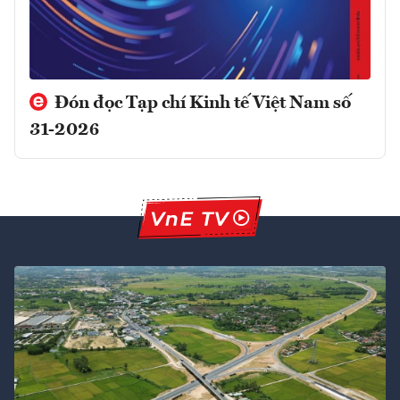
Đón đọc Tạp chí Kinh tế Việt Nam số
31-2026