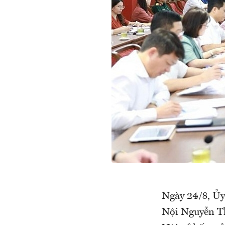
Ngày 24/8, Ủy
Nội Nguyễn Th