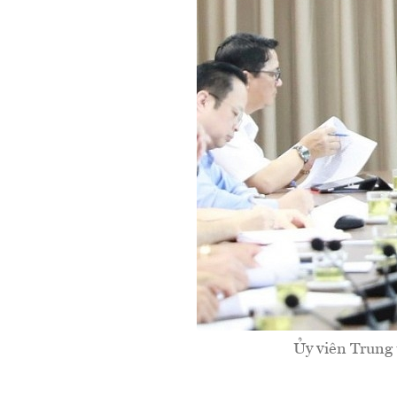
Ủy viên Trung