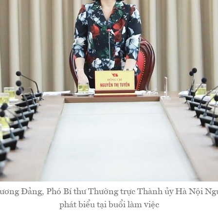
 ương Đảng, Phó Bí thư Thường trực Thành ủy Hà Nội Ng
phát biểu tại buổi làm việc