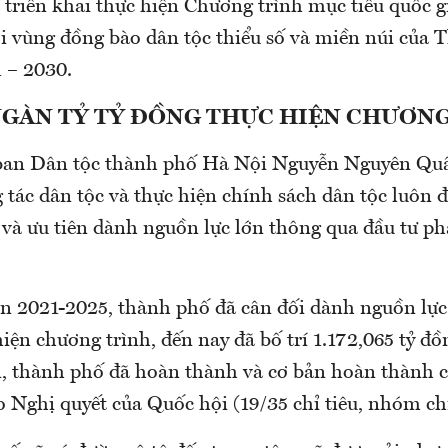
 triển khai thực hiện Chương trình mục tiêu quốc g
ội vùng đồng bào dân tộc thiểu số và miền núi của
 – 2030.
NGÀN TỶ TỶ ĐỒNG THỰC HIỆN CHƯƠN
ban Dân tộc thành phố Hà Nội Nguyễn Nguyên Qu
 tác dân tộc và thực hiện chính sách dân tộc luôn 
và ưu tiên dành nguồn lực lớn thông qua đầu tư phá
ạn 2021-2025, thành phố đã cân đối dành nguồn lực
iện chương trình, đến nay đã bố trí 1.172,065 tỷ đồ
, thành phố đã hoàn thành và cơ bản hoàn thành cá
Nghị quyết của Quốc hội (19/35 chỉ tiêu, nhóm chỉ