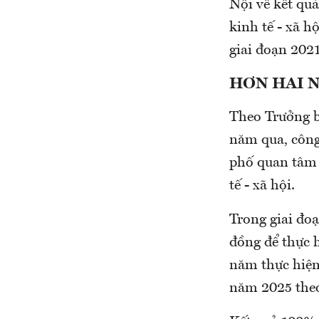
Nội về kết quả
kinh tế - xã h
giai đoạn 2021
HƠN HAI 
Theo Trưởng 
năm qua, công
phố quan tâm 
tế - xã hội.
Trong giai đo
đồng để thực h
năm thực hiện
năm 2025 theo 