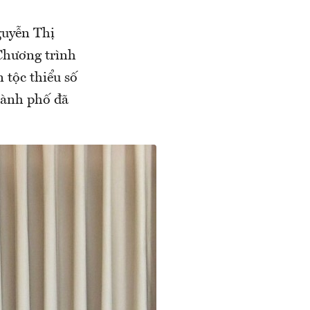
guyễn Thị
Chương trình
 tộc thiểu số
hành phố đã