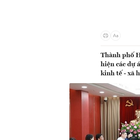
Thành phố Hà
hiện các dự 
kinh tế - xã