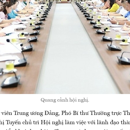
Quang cảnh hội nghị.
 viên Trung ương Đảng, Phó Bí thư Thường trực T
ị Tuyến chủ trì Hội nghị làm việc với lãnh đạo th