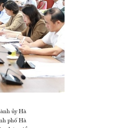
hành ủy Hà
ành phố Hà