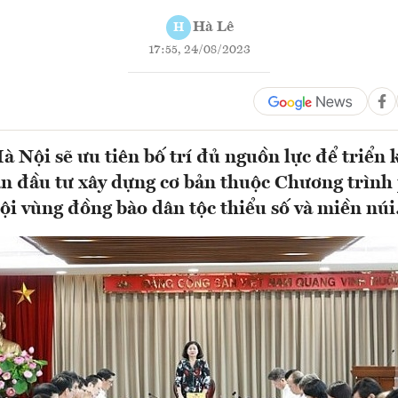
Hà Lê
H
17:55, 24/08/2023
 Nội sẽ ưu tiên bố trí đủ nguồn lực để triển 
án đầu tư xây dựng cơ bản thuộc Chương trình 
 hội vùng đồng bào dân tộc thiểu số và miền nú