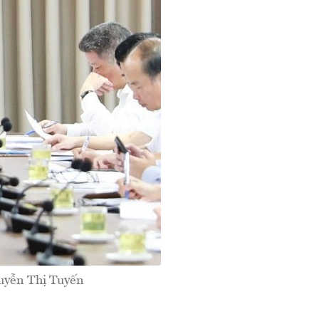
uyễn Thị Tuyến