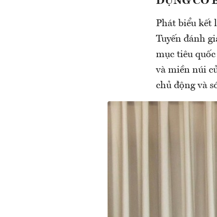
DỰNG CƠ 
Phát biểu kết
Tuyến đánh gi
mục tiêu quốc 
và miền núi c
chủ động và sớ