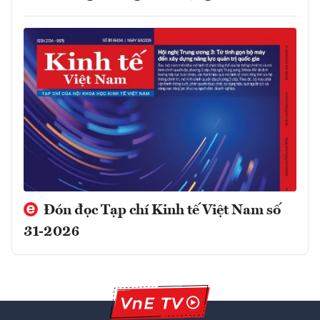
Đón đọc Tạp chí Kinh tế Việt Nam số
31-2026