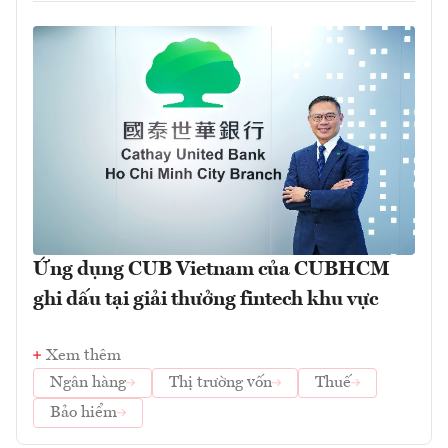
Ứng dụng CUB Vietnam của CUBHCM
ghi dấu tại giải thưởng fintech khu vực
Xem thêm
Ngân hàng
Thị trường vốn
Thuế
Bảo hiểm