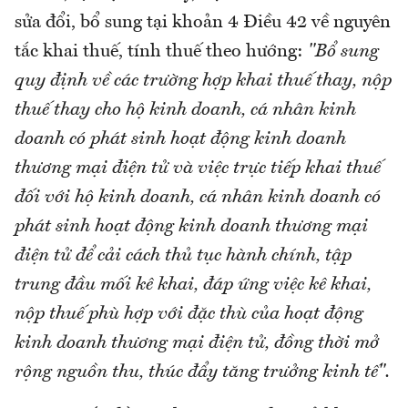
sửa đổi, bổ sung tại khoản 4 Điều 42 về nguyên
tắc khai thuế, tính thuế theo hướng:
"Bổ sung
quy định về các trường hợp khai thuế thay, nộp
thuế thay cho hộ kinh doanh, cá nhân kinh
doanh có phát sinh hoạt động kinh doanh
thương mại điện tử và việc trực tiếp khai thuế
đối với hộ kinh doanh, cá nhân kinh doanh có
phát sinh hoạt động kinh doanh thương mại
điện tử để cải cách thủ tục hành chính, tập
trung đầu mối kê khai, đáp ứng việc kê khai,
nộp thuế phù hợp với đặc thù của hoạt động
kinh doanh thương mại điện tử, đồng thời mở
rộng nguồn thu, thúc đẩy tăng trưởng kinh tế".