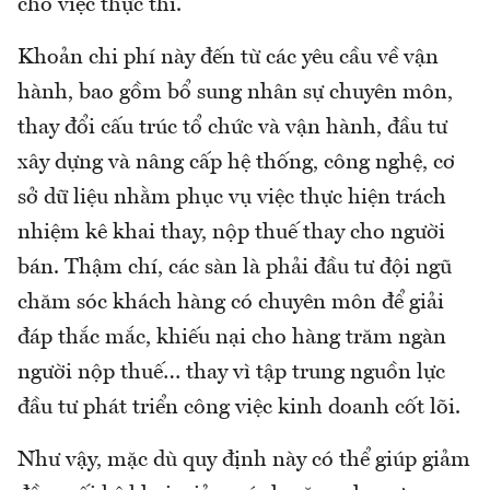
cho việc thực thi.
Khoản chi phí này đến từ các yêu cầu về vận
hành, bao gồm bổ sung nhân sự chuyên môn,
thay đổi cấu trúc tổ chức và vận hành, đầu tư
xây dựng và nâng cấp hệ thống, công nghệ, cơ
sở dữ liệu nhằm phục vụ việc thực hiện trách
nhiệm kê khai thay, nộp thuế thay cho người
bán. Thậm chí, các sàn là phải đầu tư đội ngũ
chăm sóc khách hàng có chuyên môn để giải
đáp thắc mắc, khiếu nại cho hàng trăm ngàn
người nộp thuế… thay vì tập trung nguồn lực
đầu tư phát triển công việc kinh doanh cốt lõi.
Như vậy, mặc dù quy định này có thể giúp giảm