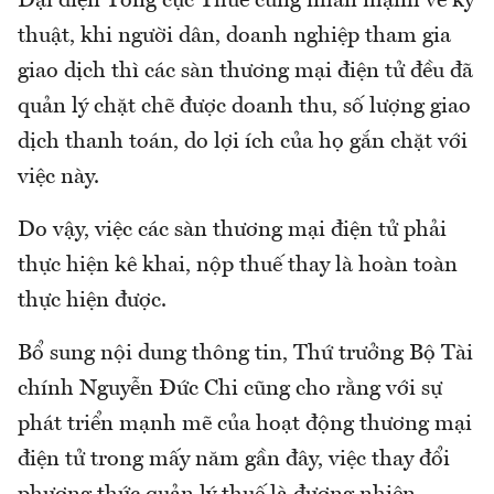
Đại diện Tổng cục Thuế cũng nhấn mạnh về kỹ
thuật, khi người dân, doanh nghiệp tham gia
giao dịch thì các sàn thương mại điện tử đều đã
quản lý chặt chẽ được doanh thu, số lượng giao
dịch thanh toán, do lợi ích của họ gắn chặt với
việc này.
Do vậy, việc các sàn thương mại điện tử phải
thực hiện kê khai, nộp thuế thay là hoàn toàn
thực hiện được.
Bổ sung nội dung thông tin, Thứ trưởng Bộ Tài
chính Nguyễn Đức Chi cũng cho rằng với sự
phát triển mạnh mẽ của hoạt động thương mại
điện tử trong mấy năm gần đây, việc thay đổi