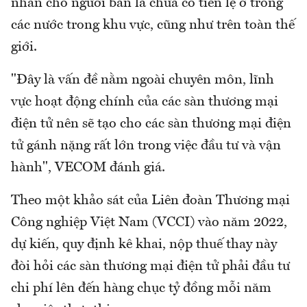
nhân cho người bán là chưa có tiền lệ ở trong
các nước trong khu vực, cũng như trên toàn thế
giới.
"Đây là vấn đề nằm ngoài chuyên môn, lĩnh
vực hoạt động chính của các sàn thương mại
điện tử nên sẽ tạo cho các sàn thương mại điện
tử gánh nặng rất lớn trong việc đầu tư và vận
hành", VECOM đánh giá.
Theo một khảo sát của Liên đoàn Thương mại
Công nghiệp Việt Nam (VCCI) vào năm 2022,
dự kiến, quy định kê khai, nộp thuế thay này
đòi hỏi các sàn thương mại điện tử phải đầu tư
chi phí lên đến hàng chục tỷ đồng mỗi năm