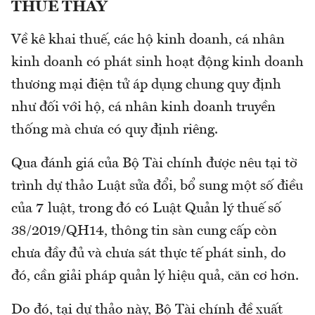
THUẾ THAY
Về kê khai thuế, các hộ kinh doanh, cá nhân
kinh doanh có phát sinh hoạt động kinh doanh
thương mại điện tử áp dụng chung quy định
như đối với hộ, cá nhân kinh doanh truyền
thống mà chưa có quy định riêng.
Qua đánh giá của Bộ Tài chính được nêu tại tờ
trình dự thảo Luật sửa đổi, bổ sung một số điều
của 7 luật, trong đó có Luật Quản lý thuế số
38/2019/QH14, thông tin sàn cung cấp còn
chưa đầy đủ và chưa sát thực tế phát sinh, do
đó, cần giải pháp quản lý hiệu quả, căn cơ hơn.
Do đó, tại dự thảo này, Bộ Tài chính đề xuất