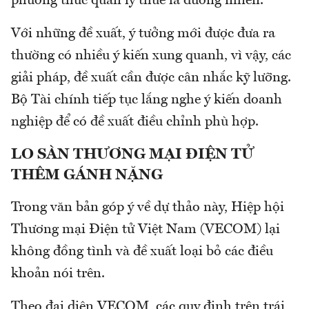
phương thức quản lý thuế là đương nhiên.
Với những đề xuất, ý tưởng mới được đưa ra
thường có nhiều ý kiến xung quanh, vì vậy, các
giải pháp, đề xuất cần được cân nhắc kỹ lưỡng.
Bộ Tài chính tiếp tục lắng nghe ý kiến doanh
nghiệp để có đề xuất điều chỉnh phù hợp.
LO SÀN THƯƠNG MẠI ĐIỆN TỬ
THÊM GÁNH NẶNG
Trong văn bản góp ý về dự thảo này, Hiệp hội
Thương mại Điện tử Việt Nam (VECOM) lại
không đồng tình và đề xuất loại bỏ các điều
khoản nói trên.
Theo đại diện VECOM, các quy định trên trái