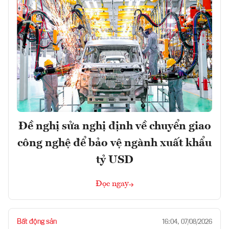
Đề nghị sửa nghị định về chuyển giao
công nghệ để bảo vệ ngành xuất khẩu
tỷ USD
Đọc ngay
Bất động sản
16:04, 07/08/2026