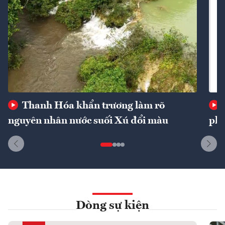
Thanh Hóa khẩn trương làm rõ
nguyên nhân nước suối Xú đổi màu
phí
Dòng sự kiện