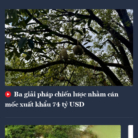
Ba giải pháp chiến lược nhằm cán
mốc xuất khẩu 74 tỷ USD