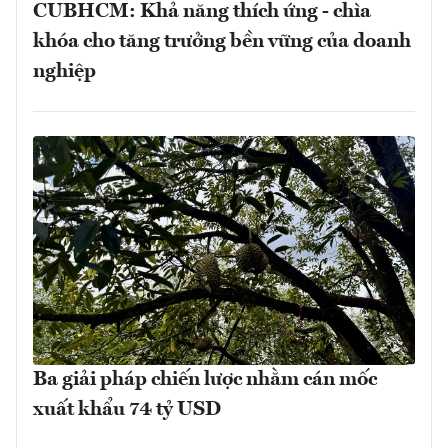
CUBHCM: Khả năng thích ứng - chìa
khóa cho tăng trưởng bền vững của doanh
nghiệp
Ba giải pháp chiến lược nhằm cán mốc
xuất khẩu 74 tỷ USD