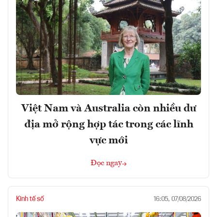
Việt Nam và Australia còn nhiều dư
địa mở rộng hợp tác trong các lĩnh
vực mới
Đọc ngay
Kinh tế số
16:05, 07/08/2026