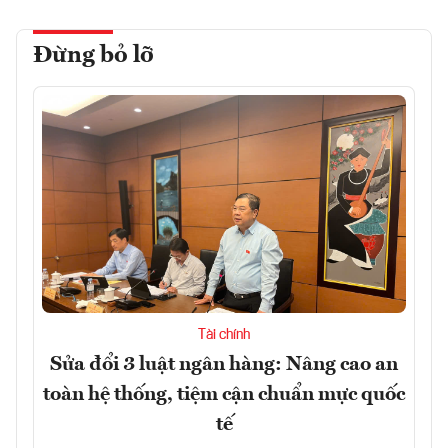
Đừng bỏ lỡ
Tài chính
Sửa đổi 3 luật ngân hàng: Nâng cao an
toàn hệ thống, tiệm cận chuẩn mực quốc
tế