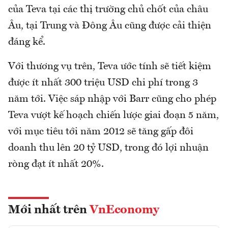
của Teva tại các thị trường chủ chốt của châu
Âu, tại Trung và Đông Âu cũng được cải thiện
đáng kể.
Với thương vụ trên, Teva ước tính sẽ tiết kiệm
được ít nhất 300 triệu USD chi phí trong 3
năm tới. Việc sáp nhập với Barr cũng cho phép
Teva vượt kế hoạch chiến lược giai đoạn 5 năm,
với mục tiêu tới năm 2012 sẽ tăng gấp đôi
doanh thu lên 20 tỷ USD, trong đó lợi nhuận
ròng đạt ít nhất 20%.
Mới nhất trên
VnEconomy