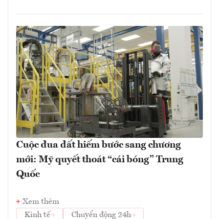
Cuộc đua đất hiếm bước sang chương
mới: Mỹ quyết thoát “cái bóng” Trung
Quốc
Xem thêm
Kinh tế
Chuyển động 24h