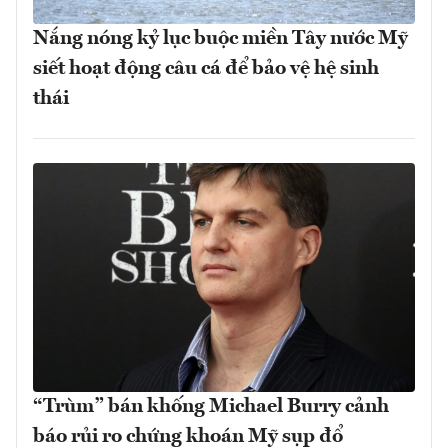
Nắng nóng kỷ lục buộc miền Tây nước Mỹ
siết hoạt động câu cá để bảo vệ hệ sinh
thái
“Trùm” bán khống Michael Burry cảnh
báo rủi ro chứng khoán Mỹ sụp đổ