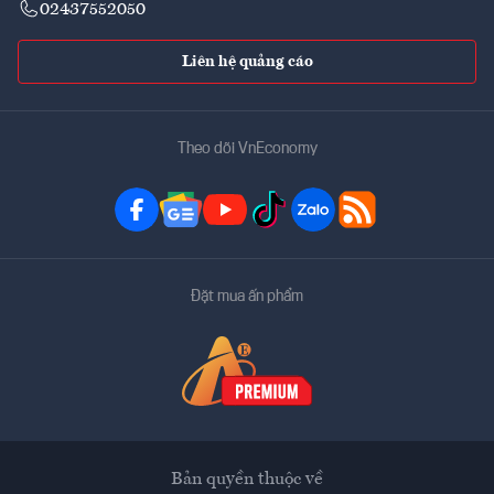
02437552050
Liên hệ quảng cáo
Theo dõi VnEconomy
Đặt mua ấn phẩm
Bản quyền thuộc về