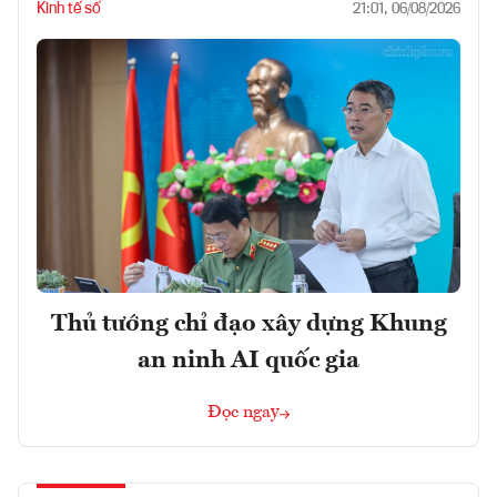
Kinh tế số
21:01, 06/08/2026
Thủ tướng chỉ đạo xây dựng Khung
an ninh AI quốc gia
Đọc ngay