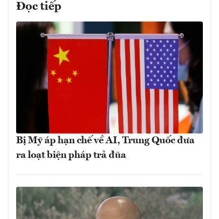
Đọc tiếp
Bị Mỹ áp hạn chế về AI, Trung Quốc đưa
ra loạt biện pháp trả đũa