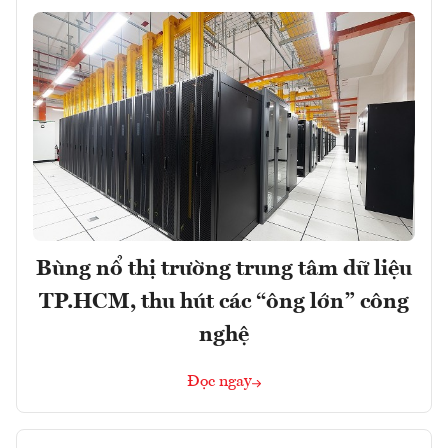
Bùng nổ thị trường trung tâm dữ liệu
TP.HCM, thu hút các “ông lớn” công
nghệ
Đọc ngay