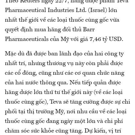
Theo Reuters ngày 22/7, hãng dược phẩm Teva
Pharmaceutical Industries Ltd. (Israel) lớn
nhất thế giới về các loại thuốc cùng gốc vừa
quyết định mua hãng đối thủ Barr
Pharmaceuticals của Mỹ với giá 7,46 tỷ USD.
Mặc dù đã được ban lãnh đạo của hai công ty
nhất trí, nhưng thương vụ này còn phải được
các cổ đông, cũng như các cơ quan chức năng
của hai nước thông qua. Nếu tiếp quản được
hãng dược lớn thứ tư thế giới này (về các loại
thuốc cùng gốc), Teva sẽ tăng cường được sự chi
phối tại thị trường Mỹ, nơi nhu cầu về các loại
thuốc cùng gốc đang ngày một lớn và chi phí
chăm sóc sức khỏe cũng tăng. Dự kiến, vị trí