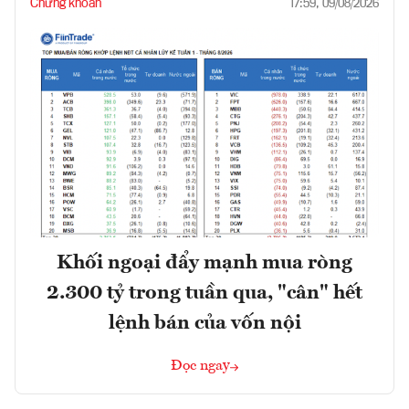
Chứng khoán
17:59, 09/08/2026
Khối ngoại đẩy mạnh mua ròng
2.300 tỷ trong tuần qua, "cân" hết
lệnh bán của vốn nội
Đọc ngay