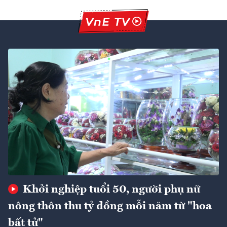
Khởi nghiệp tuổi 50, người phụ nữ
nông thôn thu tỷ đồng mỗi năm từ "hoa
bất tử"