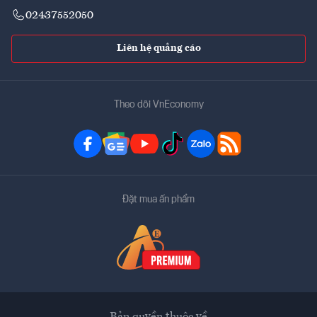
02437552050
Liên hệ quảng cáo
Theo dõi VnEconomy
Đặt mua ấn phẩm
Bản quyền thuộc về