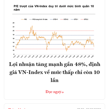
Lợi nhuận tăng mạnh gần 48%, định
giá VN-Index về mức thấp chỉ còn 10
lần
Đọc ngay