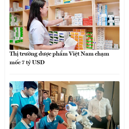
Thị trường dược phẩm Việt Nam chạm
mốc 7 tỷ USD