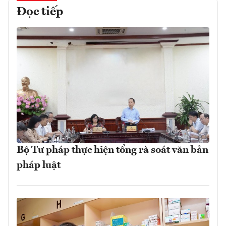
Đọc tiếp
Bộ Tư pháp thực hiện tổng rà soát văn bản
pháp luật