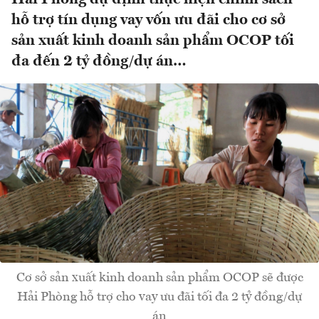
hỗ trợ tín dụng vay vốn ưu đãi cho cơ sở
sản xuất kinh doanh sản phẩm OCOP tối
đa đến 2 tỷ đồng/dự án…
Cơ sở sản xuất kinh doanh sản phẩm OCOP sẽ được
Hải Phòng hỗ trợ cho vay ưu đãi tối đa 2 tỷ đồng/dự
án