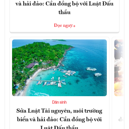
và hải đảo: Cần đồng bộ với Luật Đấu
thầu
Đọc ngay
Dân sinh
Sửa Luật Tài nguyên, môi trường
L
biển và hải đảo: Cần đồng bộ với
đổi)
Luật Đấu thầu