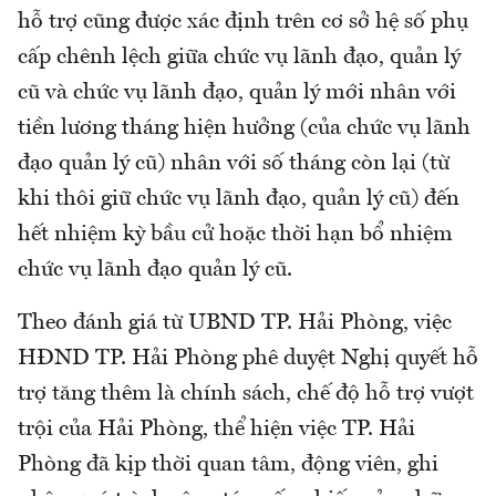
hỗ trợ cũng được xác định trên cơ sở hệ số phụ
cấp chênh lệch giữa chức vụ lãnh đạo, quản lý
cũ và chức vụ lãnh đạo, quản lý mới nhân với
tiền lương tháng hiện hưởng (của chức vụ lãnh
đạo quản lý cũ) nhân với số tháng còn lại (từ
khi thôi giữ chức vụ lãnh đạo, quản lý cũ) đến
hết nhiệm kỳ bầu cử hoặc thời hạn bổ nhiệm
chức vụ lãnh đạo quản lý cũ.
Theo đánh giá từ UBND TP. Hải Phòng, việc
HĐND TP. Hải Phòng phê duyệt Nghị quyết hỗ
trợ tăng thêm là chính sách, chế độ hỗ trợ vượt
trội của Hải Phòng, thể hiện việc TP. Hải
Phòng đã kịp thời quan tâm, động viên, ghi