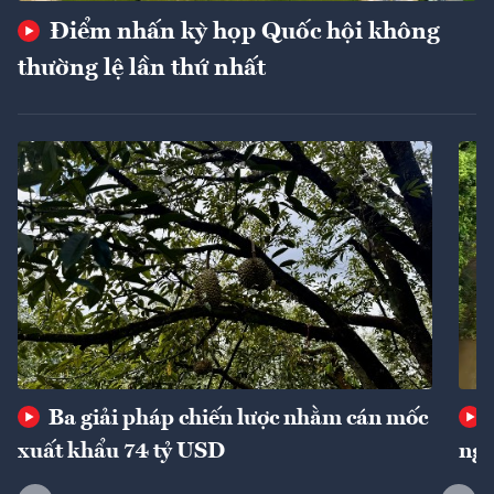
Điểm nhấn kỳ họp Quốc hội không
thường lệ lần thứ nhất
Ba giải pháp chiến lược nhằm cán mốc
xuất khẩu 74 tỷ USD
ngu