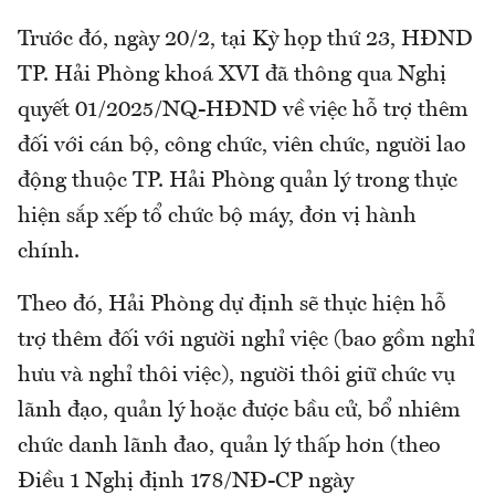
Trước đó, ngày 20/2, tại Kỳ họp thứ 23, HĐND
TP. Hải Phòng khoá XVI đã thông qua Nghị
quyết 01/2025/NQ-HĐND về việc hỗ trợ thêm
đối với cán bộ, công chức, viên chức, người lao
động thuộc TP. Hải Phòng quản lý trong thực
hiện sắp xếp tổ chức bộ máy, đơn vị hành
chính.
Theo đó, Hải Phòng dự định sẽ thực hiện hỗ
trợ thêm đối với người nghỉ việc (bao gồm nghỉ
hưu và nghỉ thôi việc), người thôi giữ chức vụ
lãnh đạo, quản lý hoặc được bầu cử, bổ nhiêm
chức danh lãnh đao, quản lý thấp hơn (theo
Điều 1 Nghị định 178/NĐ-CP ngày