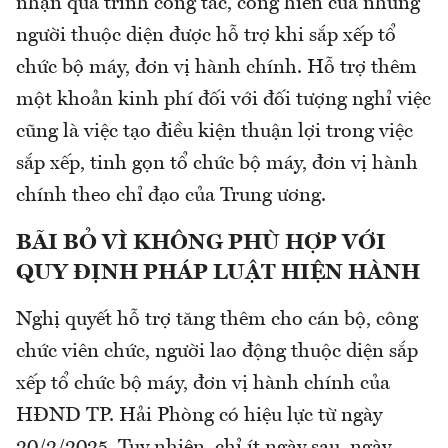
nhận quá trình công tác, cống hiến của những
người thuộc diện được hỗ trợ khi sắp xếp tổ
chức bộ máy, đơn vị hành chính. Hỗ trợ thêm
một khoản kinh phí đối với đối tượng nghỉ việc
cũng là việc tạo điều kiện thuận lợi trong việc
sắp xếp, tinh gọn tổ chức bộ máy, đơn vị hành
chính theo chỉ đạo của Trung ương.
BÃI
BỎ VÌ KHÔNG PHÙ HỢP VỚI
QUY ĐỊNH PHÁP LUẬT HIỆN HÀNH
Nghị quyết hỗ trợ tăng thêm cho cán bộ, công
chức viên chức, người lao động thuộc diện sắp
xếp tổ chức bộ máy, đơn vị hành chính của
HĐND TP. Hải Phòng có hiệu lực từ ngày