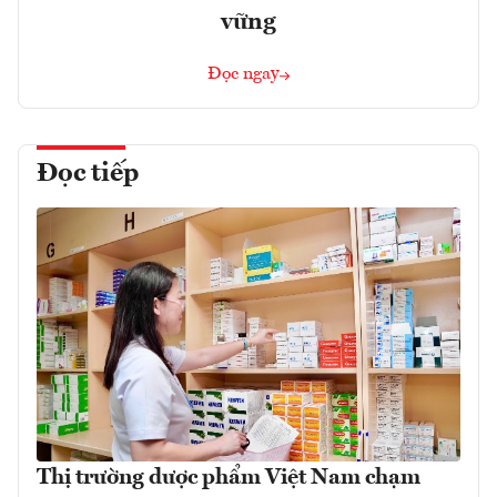
vững
Đọc ngay
Đọc tiếp
Thị trường dược phẩm Việt Nam chạm