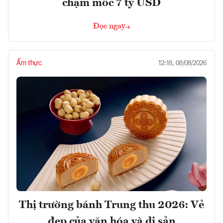
chạm mốc 7 tỷ USD
Đọc ngay
Ẩm thực
12:18, 08/08/2026
Thị trường bánh Trung thu 2026: Vẻ
đẹp của văn hóa và di sản