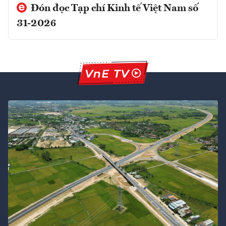
Đón đọc Tạp chí Kinh tế Việt Nam số
31-2026