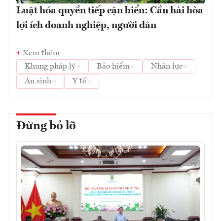
Luật hóa quyền tiếp cận biển: Cần hài hòa
lợi ích doanh nghiệp, người dân
Xem thêm
Khung pháp lý
Bảo hiểm
Nhân lực
An sinh
Y tế
Đừng bỏ lỡ