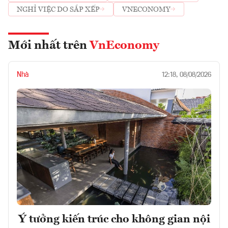
NGHỈ VIỆC DO SẮP XẾP
VNECONOMY
Mới nhất trên
VnEconomy
Nhà
12:18, 08/08/2026
Ý tưởng kiến trúc cho không gian nội