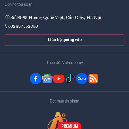
Liên hệ tòa soạn
Số 96-98 Hoàng Quốc Việt, Cầu Giấy, Hà Nội
02437552050
Liên hệ quảng cáo
Theo dõi VnEconomy
Đặt mua ấn phẩm