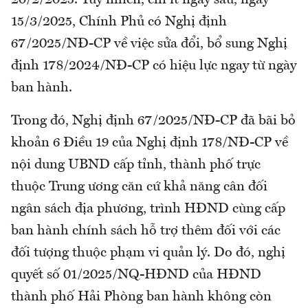
20/2/2025. Tuy nhiên, chỉ ít ngày sau, ngày
15/3/2025, Chính Phủ có Nghị định
67/2025/NĐ-CP về việc sửa đổi, bổ sung Nghị
định 178/2024/NĐ-CP có hiệu lực ngay từ ngày
ban hành.
Trong đó, Nghị định 67/2025/NĐ-CP đã bãi bỏ
khoản 6 Điều 19 của Nghị định 178/NĐ-CP về
nội dung UBND cấp tỉnh, thành phố trực
thuộc Trung ương căn cứ khả năng cân đối
ngân sách địa phương, trình HĐND cùng cấp
ban hành chính sách hỗ trợ thêm đối với các
đối tượng thuộc phạm vi quản lý. Do đó, nghị
quyết số 01/2025/NQ-HĐND của HĐND
thành phố Hải Phòng ban hành không còn