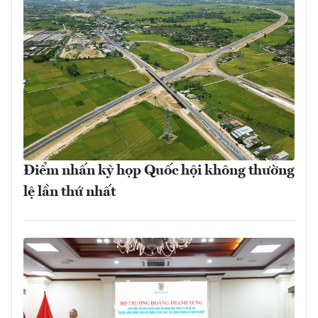
Điểm nhấn kỳ họp Quốc hội không thường
lệ lần thứ nhất