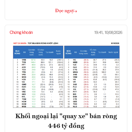
Đọc ngay
Chứng khoán
19:41, 10/08/2026
Khối ngoại lại "quay xe" bán ròng
446 tỷ đồng