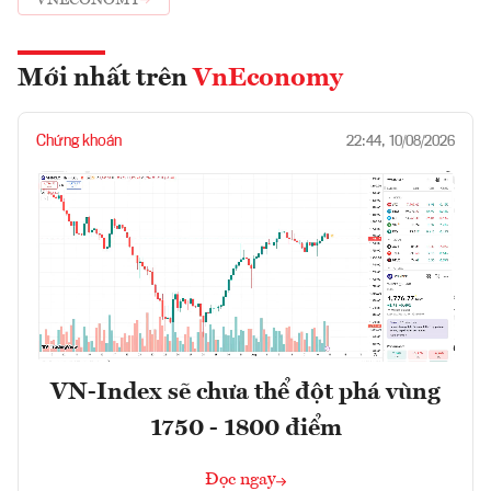
VNECONOMY
Mới nhất trên
VnEconomy
Chứng khoán
22:44, 10/08/2026
VN-Index sẽ chưa thể đột phá vùng
1750 - 1800 điểm
Đọc ngay