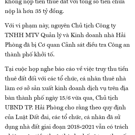
không nộp tiền thuê đất với tổng số tiền chưa
nộp là hơn 35 tỷ đồng.
Với vi phạm này, nguyên Chủ tịch Công ty
TNHH MTV Quản lý và Kinh doanh nhà Hải
Phòng đã bị Cơ quan Cảnh sát điều tra Công an
thành phố khởi tố.
Tại cuộc họp nghe báo cáo về việc truy thu tiền
thuê đất đối với các tổ chức, cá nhân thuê nhà
làm cơ sở sản xuất kinh doanh dịch vụ trên địa
bàn thành phố ngày 15/6 vừa qua, Chủ tịch
UBND TP. Hải Phòng cho rằng theo quy định
của Luật Đất đai, các tổ chức, cá nhân đã sử
dụng nhà đất giai đoạn 2018-2021 vẫn có trách