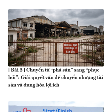
[Bài 2] Chuyển từ “phá sản” sang “phục
hồi”: Giải quyết vấn đề chuyển nhượng tài
sản và dung hòa lợi ích