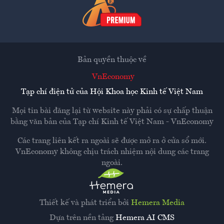
Bản quyền thuộc về
VnEconomy
Tạp chí điện tử của Hội Khoa học Kinh tế Việt Nam
Mọi tin bài đăng lại từ website này phải có sự chấp thuận
bằng văn bản của
Tạp chí Kinh tế Việt Nam - VnEconomy
Các trang liên kết ra ngoài sẽ được mở ra ở cửa sổ mới.
VnEconomy không chịu trách nhiệm nội dung các trang
ngoài.
Thiết kế và phát triển bởi
Hemera Media
Dựa trên nền tảng
Hemera AI CMS