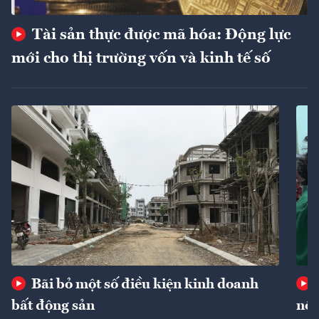
Tài sản thực được mã hóa: Động lực
mới cho thị trường vốn và kinh tế số
Bãi bỏ một số điều kiện kinh doanh
bất động sản
nôn