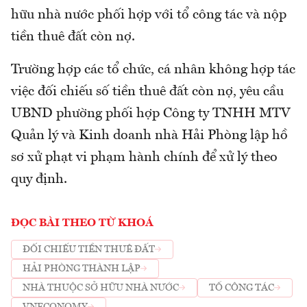
hữu nhà nước phối hợp với tổ công tác và nộp
tiền thuê đất còn nợ.
Trường hợp các tổ chức, cá nhân không hợp tác
việc đối chiếu số tiền thuê đất còn nợ, yêu cầu
UBND phường phối hợp Công ty TNHH MTV
Quản lý và Kinh doanh nhà Hải Phòng lập hồ
sơ xử phạt vi phạm hành chính để xử lý theo
quy định.
ĐỌC BÀI THEO TỪ KHOÁ
ĐỐI CHIẾU TIỀN THUÊ ĐẤT
HẢI PHÒNG THÀNH LẬP
NHÀ THUỘC SỞ HỮU NHÀ NƯỚC
TỔ CÔNG TÁC