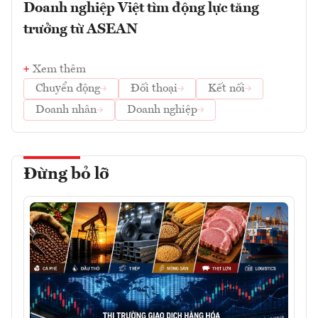
Doanh nghiệp Việt tìm động lực tăng
trưởng từ ASEAN
Xem thêm
Chuyển động
Đối thoại
Kết nối
Doanh nhân
Doanh nghiệp
Đừng bỏ lỡ