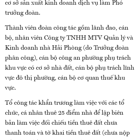
cơ sở sản xuất kinh doanh dịch vụ làm Phó
trưởng đoàn.
Thành viên đoàn công tác gồm lãnh đao, cán
bộ, nhân viên Công ty TNHH MTV Quản lý và
Kinh doanh nhà Hải Phòng (do Trưởng đoàn
phân công), cán bộ công an phường phụ trách
khu vực có cơ sở nhà đất, cán bộ phụ trách lĩnh
vực đô thị phường, cán bộ cơ quan thuế khu
vực.
Tổ công tác khẩn trương làm việc với các tổ
chức, cá nhân thuê 25 điểm nhà để lập biên
bản làm việc đối chiếu tiền thuê đất chưa
thanh toán và tờ khai tiền thuê đất (chưa nộp