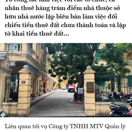
nhân thuê hàng trăm điểm nhà thuộc sở
hữu nhà nước lập biên bản làm việc đối
chiếu tiền thuê đất chưa thành toán và lập
tờ khai tiền thuê đất…
Liên quan tới vụ Công ty TNHH MTV Quản lý