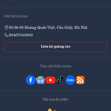
Liên hệ tòa soạn
Số 96-98 Hoàng Quốc Việt, Cầu Giấy, Hà Nội
02437552050
Liên hệ quảng cáo
Theo dõi VnEconomy
Đặt mua ấn phẩm