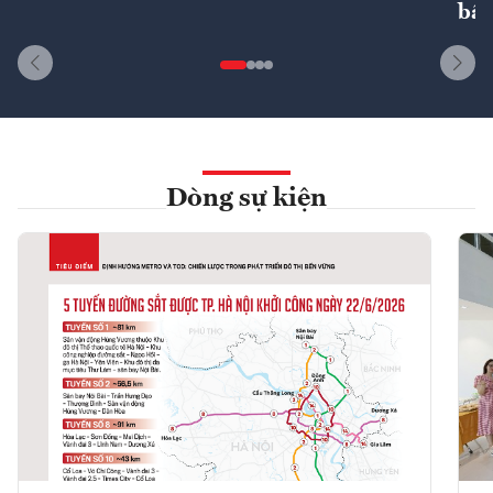
bất
Dòng sự kiện