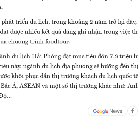
.
phát triển du lịch, trong khoảng 2 năm trở lại đây
đạt được nhiều kết quả đáng ghi nhận trong việc th
ua chương trình foodtour.
nh du lịch Hải Phòng đặt mục tiêu đón 7,3 triệu l
tiêu này, ngành du lịch địa phương sẽ hướng đến th
bước khôi phục dần thị trường khách du lịch quốc t
Bắc Á, ASEAN và một số thị trường khác như: Anh
 Độ…