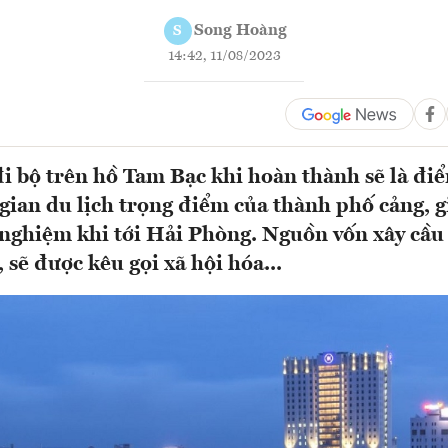
Song Hoàng
S
14:42, 11/08/2023
đi bộ trên hồ Tam Bạc khi hoàn thành sẽ là đ
gian du lịch trọng điểm của thành phố cảng, 
 nghiệm khi tới Hải Phòng. Nguồn vốn xây cầu
 sẽ được kêu gọi xã hội hóa...