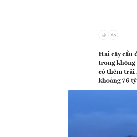
Hai cây cầu 
trong không 
có thêm trải
khoảng 76 tỷ,