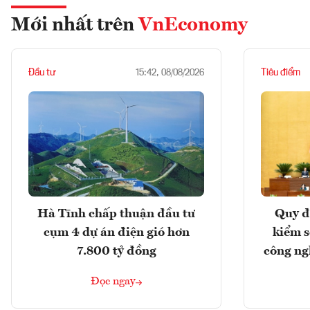
Mới nhất trên
VnEconomy
Đầu tư
Tiêu điểm
15:42, 08/08/2026
Hà Tĩnh chấp thuận đầu tư
Quy đ
cụm 4 dự án điện gió hơn
kiểm so
7.800 tỷ đồng
công ng
Đọc ngay