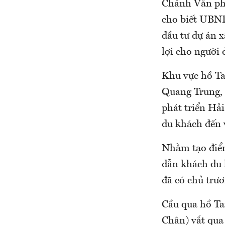
Chánh Văn ph
cho biết UBN
đầu tư dự án 
lợi cho người 
Khu vực hồ T
Quang Trung, 
phát triển Hả
du khách đến 
Nhằm tạo điểm
dẫn khách du 
đã có chủ trư
Cầu qua hồ Ta
Chân) vắt qua