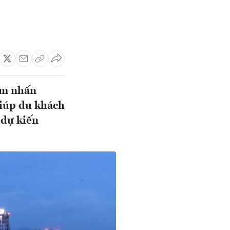
iểm nhấn
giúp du khách
 dự kiến