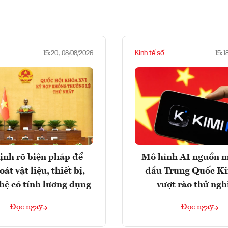
Kinh tế số
15:20, 08/08/2026
15:1
ịnh rõ biện pháp để
Mô hình AI nguồn 
át vật liệu, thiết bị,
đầu Trung Quốc K
hệ có tính lưỡng dụng
vượt rào thử ng
Đọc ngay
Đọc ngay