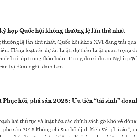
ỳ họp Quốc hội không thường lệ lần thứ nhất
thường lệ lần thứ nhất, Quốc hội khóa XVI đang trải qua
tiên. Hàng loạt các dự án Luật, dự thảo Luật quan trọng đ
Quốc hội tập trung thảo luận. Trong đó có dự án Nghị quyế
cán bộ dám nghĩ, dám làm.
t Phục hồi, phá sản 2025: Ưu tiên “tái sinh” doan
bạch hai thủ tục và luật hóa các chính sách gỡ khó về dòng 
, phá sản 2025 không chỉ xóa bỏ định kiến về “phá sản”, 