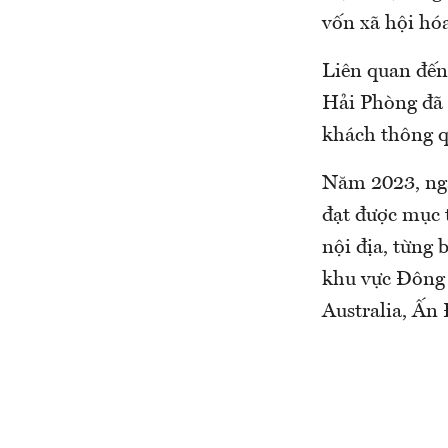
vốn xã hội hóa
Liên quan đến 
Hải Phòng đã 
khách thông q
Năm 2023, ngà
đạt được mục 
nội địa, từng 
khu vực Đông 
Australia, Ấn