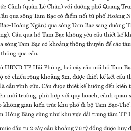
ức Cảnh (quận Lê Chân) với đường phố Quang Tru
Cầu qua sông Tam Bạc có điểm nối từ phố Hoàng N
 Bạc-Hoàng Ngân) qua sông Tam Bạc sang đường T
g). Cầu qua hồ Tam Bạc không yêu cầu thiết kế k
ua sông Tam Bạc có khoảng thông thuyền để các tàu
u thông qua cầu.
từ UBND TP Hải Phòng, hai cây cầu nối hồ Tam Bạ
bộ có chiều rộng khoảng 5m, được thiết kế kết cấu t
 là cầu vĩnh cửu. Cầu được thiết kế hướng đến kiến 
iện môi trường, phù hợp với quy hoạch, cảnh quan 
 không gian kiến trúc khu phố đi bộ Tam Bạc-Thế
n Hồng Bàng cũng như khu vực dải trung tâm TP 
 mức đầu tư 2 cây cầu khoảng 76 tỷ đồng được huy 