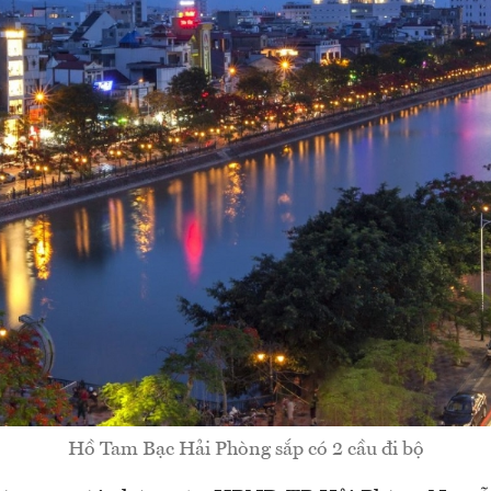
Hồ Tam Bạc Hải Phòng sắp có 2 cầu đi bộ