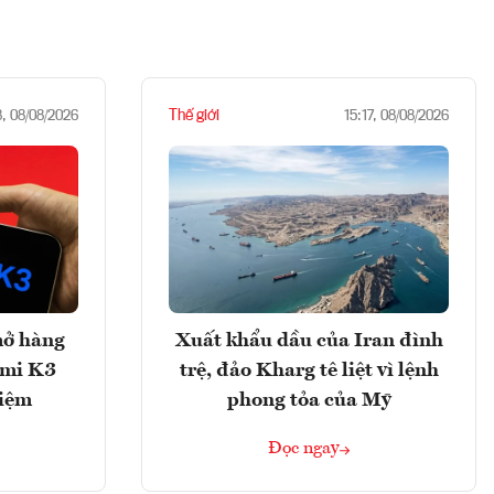
Thế giới
8, 08/08/2026
15:17, 08/08/2026
mở hàng
Xuất khẩu dầu của Iran đình
imi K3
trệ, đảo Kharg tê liệt vì lệnh
hiệm
phong tỏa của Mỹ
Đọc ngay