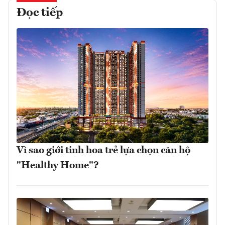
Đọc tiếp
Vì sao giới tinh hoa trẻ lựa chọn căn hộ
"Healthy Home"?