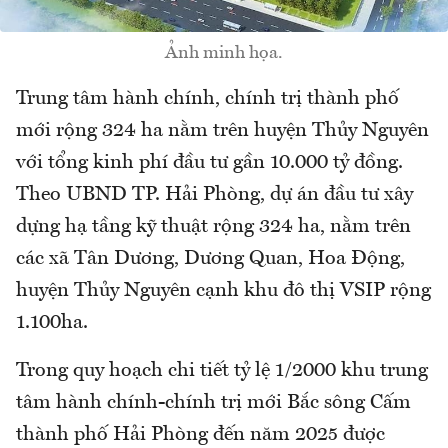
Ảnh minh họa.
Trung tâm hành chính, chính trị thành phố
mới rộng 324 ha nằm trên huyện Thủy Nguyên
với tổng kinh phí đầu tư gần 10.000 tỷ đồng.
Theo UBND TP. Hải Phòng, dự án đầu tư xây
dựng hạ tầng kỹ thuật rộng 324 ha, nằm trên
các xã Tân Dương, Dương Quan, Hoa Động,
huyện Thủy Nguyên cạnh khu đô thị VSIP rộng
1.100ha.
Trong quy hoạch chi tiết tỷ lệ 1/2000 khu trung
tâm hành chính-chính trị mới Bắc sông Cấm
thành phố Hải Phòng đến năm 2025 được