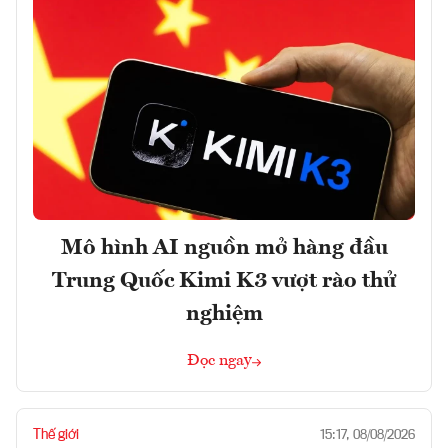
Mô hình AI nguồn mở hàng đầu
Trung Quốc Kimi K3 vượt rào thử
nghiệm
Đọc ngay
Thế giới
15:17, 08/08/2026