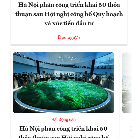
Hà Nội phân công triển khai 50 thỏa
thuận sau Hội nghị công bố Quy hoạch
và xúc tiến đầu tư
Đọc ngay
Bất động sản
Hà Nội phân công triển khai 50
Xâ