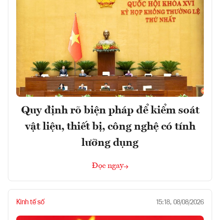
Quy định rõ biện pháp để kiểm soát
vật liệu, thiết bị, công nghệ có tính
lưỡng dụng
Đọc ngay
Kinh tế số
15:18, 08/08/2026