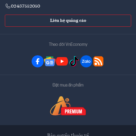
02437552050
Liên hệ quảng cáo
Theo dõi VnEconomy
Đặt mua ấn phẩm
Bản quyền thuộc về