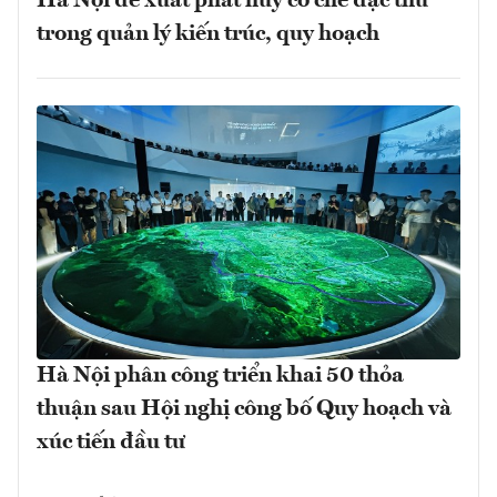
Hà Nội đề xuất phát huy cơ chế đặc thù
trong quản lý kiến trúc, quy hoạch
Hà Nội phân công triển khai 50 thỏa
thuận sau Hội nghị công bố Quy hoạch và
xúc tiến đầu tư