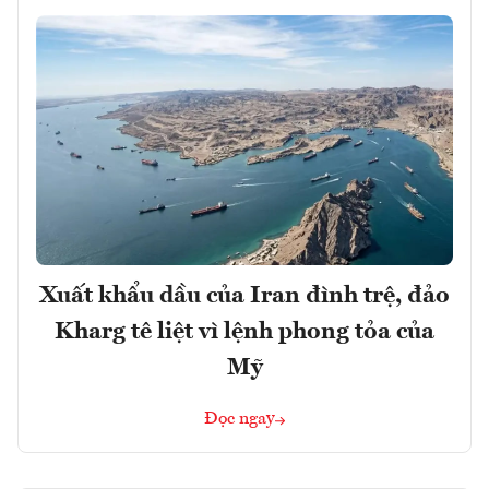
Xuất khẩu dầu của Iran đình trệ, đảo
Kharg tê liệt vì lệnh phong tỏa của
Mỹ
Đọc ngay