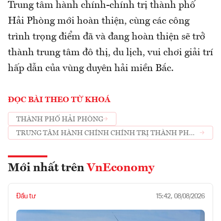
Trung tâm hành chính-chính trị thành phố
Hải Phòng mới hoàn thiện, cùng các công
trình trọng điểm đã và đang hoàn thiện sẽ trở
thành trung tâm đô thị, du lịch, vui chơi giải trí
hấp dẫn của vùng duyên hải miền Bắc.
ĐỌC BÀI THEO TỪ KHOÁ
THÀNH PHỐ HẢI PHÒNG
TRUNG TÂM HÀNH CHÍNH CHÍNH TRỊ THÀNH PHỐ
MỚI
Mới nhất trên
VnEconomy
Đầu tư
15:42, 08/08/2026