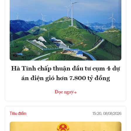
Hà Tĩnh chấp thuận đầu tư cụm 4 dự
án điện gió hơn 7.800 tỷ đồng
Đọc ngay
Tiêu điểm
15:20, 08/08/2026