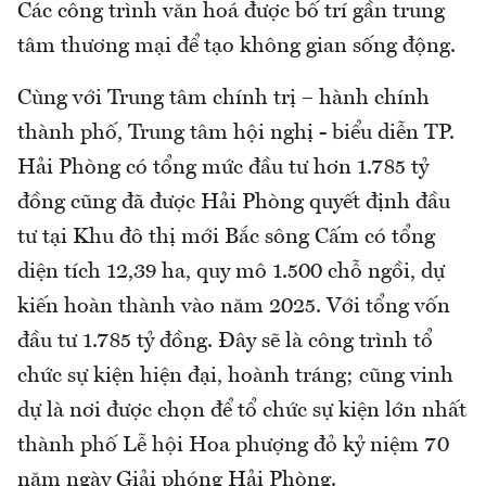
Các công trình văn hoá được bố trí gần trung
tâm thương mại để tạo không gian sống động.
Cùng với Trung tâm chính trị – hành chính
thành phố, Trung tâm hội nghị - biểu diễn TP.
Hải Phòng có tổng mức đầu tư hơn 1.785 tỷ
đồng cũng đã được Hải Phòng quyết định đầu
tư tại Khu đô thị mới Bắc sông Cấm có tổng
diện tích 12,39 ha, quy mô 1.500 chỗ ngồi, dự
kiến hoàn thành vào năm 2025. Với tổng vốn
đầu tư 1.785 tỷ đồng. Đây sẽ là công trình tổ
chức sự kiện hiện đại, hoành tráng; cũng vinh
dự là nơi được chọn để tổ chức sự kiện lớn nhất
thành phố Lễ hội Hoa phượng đỏ kỷ niệm 70
năm ngày Giải phóng Hải Phòng.