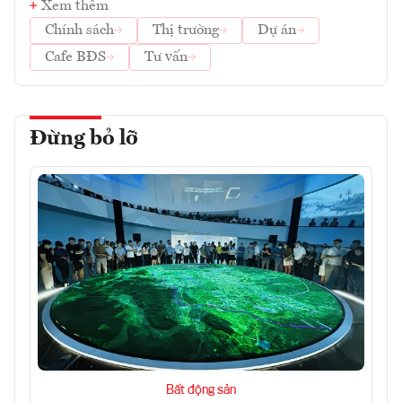
Xem thêm
Chính sách
Thị trường
Dự án
Cafe BĐS
Tư vấn
Đừng bỏ lỡ
Bất động sản