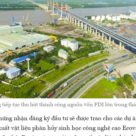
 tiếp tục thu hút thành công nguồn vốn FDI lớn trong th
chứng nhận đăng ký đầu tư sẽ được trao cho các dự 
uất vật liệu phân hủy sinh học công nghệ cao Eco