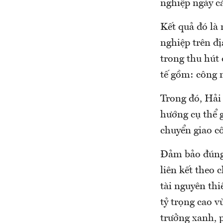
nghiệp ngày c
Kết quả đó là
nghiệp trên đ
trong thu hút 
tế gồm: công n
Trong đó, Hải 
hướng cụ thể g
chuyển giao c
Đảm bảo đúng 
liên kết theo 
tài nguyên thi
tỷ trọng cao v
trưởng xanh, 