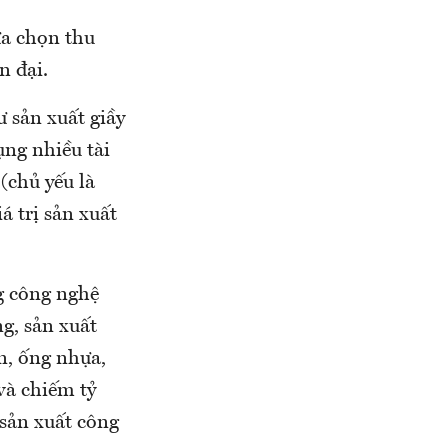
ựa chọn thu
n đại.
 sản xuất giầy
ng nhiều tài
(chủ yếu là
á trị sản xuất
g công nghệ
ng, sản xuất
ển, ống nhựa,
 và chiếm tỷ
 sản xuất công