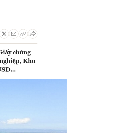
Giấy chứng
 nghiệp, Khu
USD...