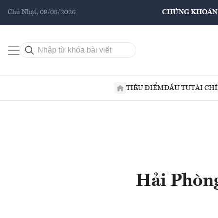
Chủ Nhật, 09/08/2026
CHỨNG KHOÁN
TIÊU ĐIỂM
ĐẦU TƯ
TÀI CH
Hải Phòng