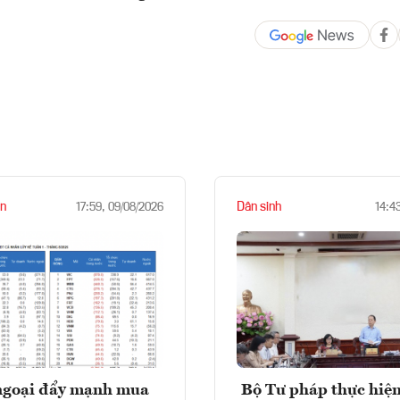
n
Dân sinh
17:59, 09/08/2026
14:4
ngoại đẩy mạnh mua
Bộ Tư pháp thực hiện