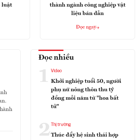
 luật
thành ngành công nghiệp vật
liệu bán dẫn
Đọc ngay
Đọc nhiều
1
Video
Khởi nghiệp tuổi 50, người
phụ nữ nông thôn thu tỷ
anh
đồng mỗi năm từ "hoa bất
an.
tử"
thành
2
Thị trường
Thúc đẩy hệ sinh thái hợp