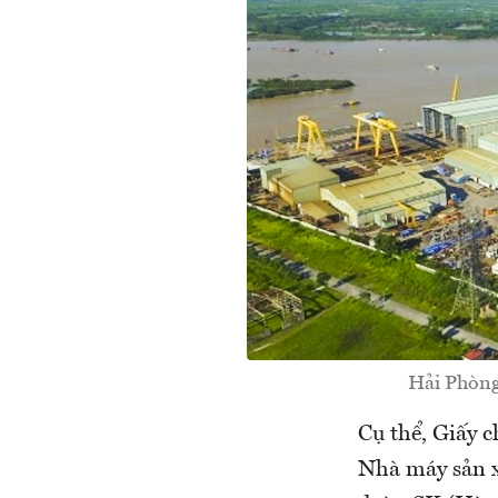
Hải Phòng
Cụ thể, Giấy 
Nhà máy sản x