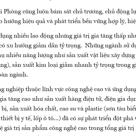
i Phòng cũng luôn bám sát chủ trương, chủ động l
o hướng hiệu quả và phát triển bền vững hợp lý, hiệ
ụng nhiều lao động nhưng giá trị gia tăng thấp như
 có xu hướng giảm dần tỷ trọng. Những ngành sử dụ
hụ nhiều năng lượng như sản xuất vật liệu xây dựng 
ng), sản xuất kim loại giảm nhanh tỷ trọng trong gi
toàn ngành.
g nghiệp thuộc lĩnh vực công nghệ cao và ứng dụn
ị gia tăng cao như sản xuất hàng điện tử, điện gia dụ
bị, sản xuất hóa chất, cao su và plastic (sơn tàu bi
hiết bị y tế, lốp ô tô…) đã có sự phát triển đột phá
lệ giá trị sản phẩm công nghệ cao trong tổng giá trị