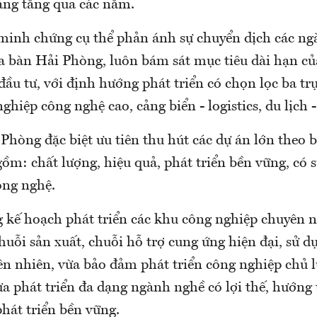
àng tăng qua các năm.
 minh chứng cụ thể phản ánh sự chuyển dịch các n
ịa bàn Hải Phòng, luôn bám sát mục tiêu dài hạn c
đầu tư, với định hướng phát triển có chọn lọc ba tr
ghiệp công nghệ cao, cảng biển - logistics, du lịch 
Phòng đặc biệt ưu tiên thu hút các dự án lớn theo 
ồm: chất lượng, hiệu quả, phát triển bền vững, có 
ông nghệ.
kế hoạch phát triển các khu công nghiệp chuyên n
chuỗi sản xuất, chuỗi hỗ trợ cung ứng hiện đại, sử d
ên nhiên, vừa bảo đảm phát triển công nghiệp chủ l
ừa phát triển đa dạng ngành nghề có lợi thế, hướng 
phát triển bền vững.