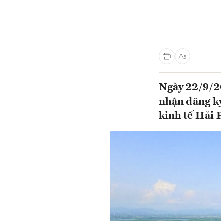
Ngày 22/9/20
nhận đăng ký
kinh tế Hải 