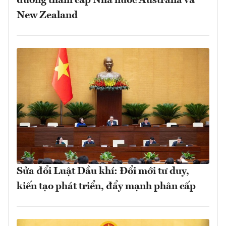
đường thăm cấp Nhà nước Australia và
New Zealand
Sửa đổi Luật Dầu khí: Đổi mới tư duy,
kiến tạo phát triển, đẩy mạnh phân cấp