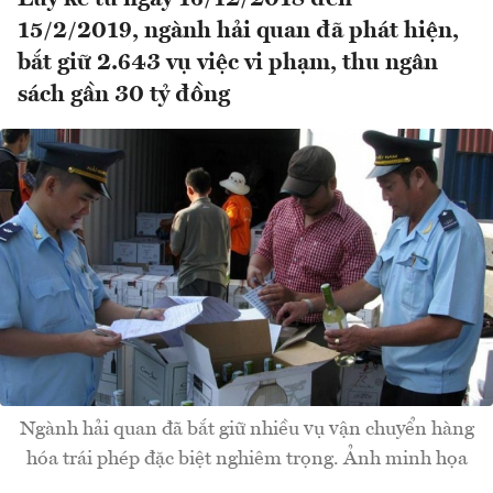
15/2/2019, ngành hải quan đã phát hiện,
bắt giữ 2.643 vụ việc vi phạm, thu ngân
sách gần 30 tỷ đồng
Ngành hải quan đã bắt giữ nhiều vụ vận chuyển hàng
hóa trái phép đặc biệt nghiêm trọng. Ảnh minh họa