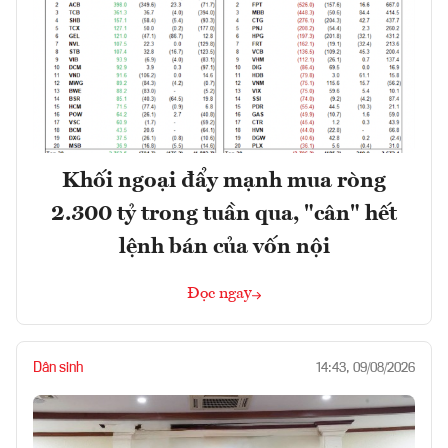
Khối ngoại đẩy mạnh mua ròng
2.300 tỷ trong tuần qua, "cân" hết
lệnh bán của vốn nội
Đọc ngay
Dân sinh
14:43, 09/08/2026