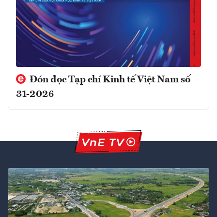
Đón đọc Tạp chí Kinh tế Việt Nam số
31-2026