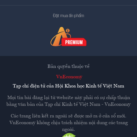
Đặt mua ấn phẩm
Bản quyền thuộc về
VnEconomy
Tạp chí điện tử của Hội Khoa học Kinh tế Việt Nam
Mọi tin bài đăng lại từ website này phải có sự chấp thuận
bằng văn bản của
Tạp chí Kinh tế Việt Nam - VnEconomy
Các trang liên kết ra ngoài sẽ được mở ra ở cửa sổ mới.
VnEconomy không chịu trách nhiệm nội dung các trang
ngoài.