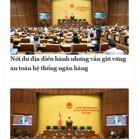
Nới dư địa điều hành nhưng vẫn giữ vững
an toàn hệ thống ngân hàng