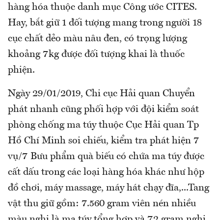
hàng hóa thuộc danh mục Công ước CITES.
Hay, bắt giữ 1 đối tượng mang trong người 18
cục chất dẻo màu nâu đen, có trọng lượng
khoảng 7kg được đối tượng khai là thuốc
phiện.
Ngày 29/01/2019, Chi cục Hải quan Chuyển
phát nhanh cũng phối hợp với đội kiểm soát
phòng chống ma túy thuộc Cục Hải quan Tp
Hồ Chí Minh soi chiếu, kiểm tra phát hiện 7
vụ/7 Bưu phẩm quà biếu có chứa ma túy được
cất dấu trong các loại hàng hóa khác như hộp
đồ chơi, máy massage, máy hát chạy đĩa,...Tang
vật thu giữ gồm: 7.560 gram viên nén nhiều
màu nghi là ma túy tổng hợp và 72 gram nghi