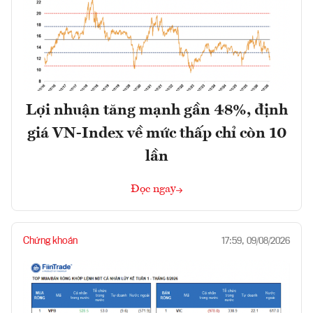
Lợi nhuận tăng mạnh gần 48%, định
giá VN-Index về mức thấp chỉ còn 10
lần
Đọc ngay
Chứng khoán
17:59, 09/08/2026