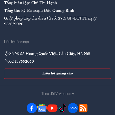
Tổng biên tập: Chử Thị Hạnh
Tổng thư ký tòa soạn: Đào Quang Bính
Giấy phép Tạp chí điện tử số: 272/GP-BTTTT ngày
26/6/2020
Liên hệ tòa soạn
Số 96-98 Hoàng Quốc Việt, Cầu Giấy, Hà Nội
02437552050
Liên hệ quảng cáo
Theo dõi VnEconomy