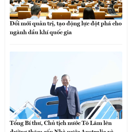
Đổi mới quản trị, tạo động lực đột phá cho
ngành dầu khí quốc gia
Tổng Bí thư, Chủ tịch nước Tô Lâm lên