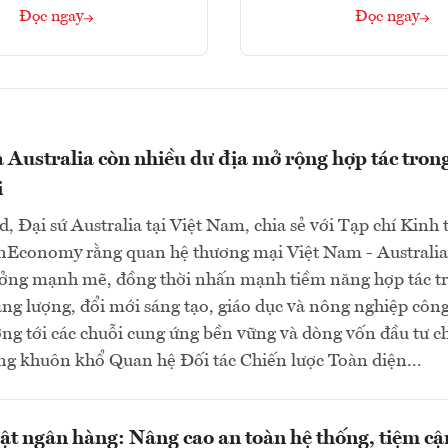
Đọc ngay
Đọc ngay
 Australia còn nhiều dư địa mở rộng hợp tác trong
i
d, Đại sứ Australia tại Việt Nam, chia sẻ với Tạp chí Kinh 
nEconomy rằng quan hệ thương mại Việt Nam - Australia
ưởng mạnh mẽ, đồng thời nhấn mạnh tiềm năng hợp tác t
ng lượng, đổi mới sáng tạo, giáo dục và nông nghiệp côn
ng tới các chuỗi cung ứng bền vững và dòng vốn đầu tư c
ng khuôn khổ Quan hệ Đối tác Chiến lược Toàn diện...
uật ngân hàng: Nâng cao an toàn hệ thống, tiệm cậ