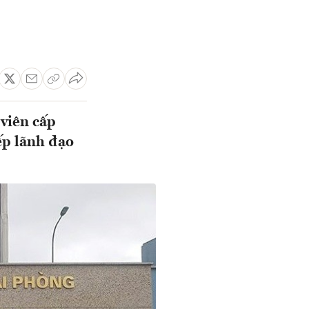
viên cấp
ếp lãnh đạo