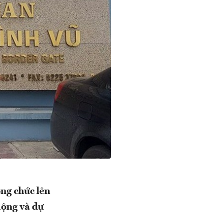
ng chức lên
động và dự