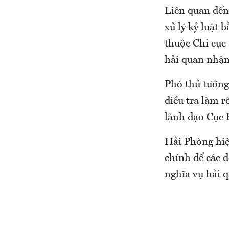
Liên quan đến
xử lý kỷ luật 
thuộc Chi cục
hải quan nhận 
Phó thủ tướng
điều tra làm r
lãnh đạo Cục 
Hải Phòng hiệ
chính để các 
nghĩa vụ hải 