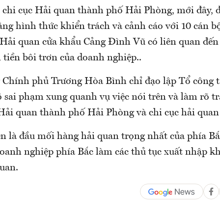
 chi cục Hải quan thành phố Hải Phòng, mới đây, đ
bằng hình thức khiển trách và cảnh cáo với 10 cán b
 Hải quan cửa khẩu Cảng Đình Vũ có liên quan đến 
tiền bôi trơn của doanh nghiệp..
 Chính phủ Trương Hòa Bình chỉ đạo lập Tổ công t
õ sai phạm xung quanh vụ việc nói trên và làm rõ 
Hải quan thành phố Hải Phòng và chi cục hải quan 
n là đầu mối hàng hải quan trọng nhất của phía Bắ
doanh nghiệp phía Bắc làm các thủ tục xuất nhập kh
quan.