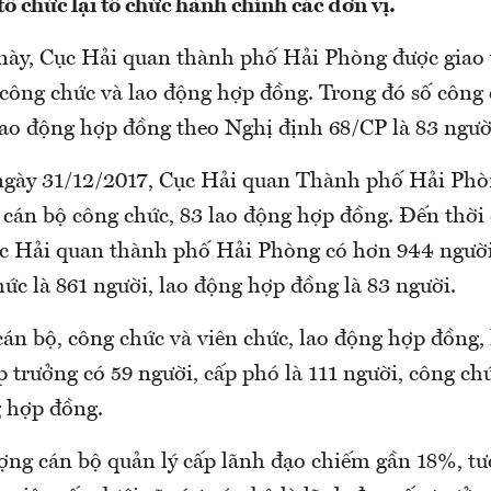
tổ chức lại tổ chức hành chính các đơn vị.
này, Cục Hải quan thành phố Hải Phòng được giao
 công chức và lao động hợp đồng. Trong đó số công
 lao động hợp đồng theo Nghị định 68/CP là 83 ngườ
ngày 31/12/2017, Cục Hải quan Thành phố Hải Phò
8 cán bộ công chức, 83 lao động hợp đồng. Đến thời
c Hải quan thành phố Hải Phòng có hơn 944 người,
ức là 861 người, lao động hợp đồng là 83 người.
cán bộ, công chức và viên chức, lao động hợp đồng,
p trưởng có 59 người, cấp phó là 111 người, công ch
g hợp đồng.
ượng cán bộ quản lý cấp lãnh đạo chiếm gần 18%, t