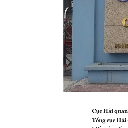
Cục Hải quan 
Tổng cục Hải 