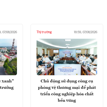
Thị trường
9, 07/08/2026
18:59, 07/08/2026
c xanh”
Chủ động sử dụng công cụ
 trưởng
phòng vệ thương mại để phát
triển công nghiệp hóa chất
bền vững