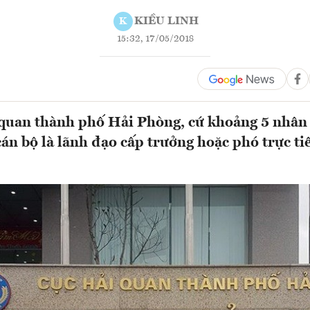
KIỀU LINH
K
15:32, 17/05/2018
quan thành phố Hải Phòng, cứ khoảng 5 nhân 
 cán bộ là lãnh đạo cấp trưởng hoặc phó trực ti