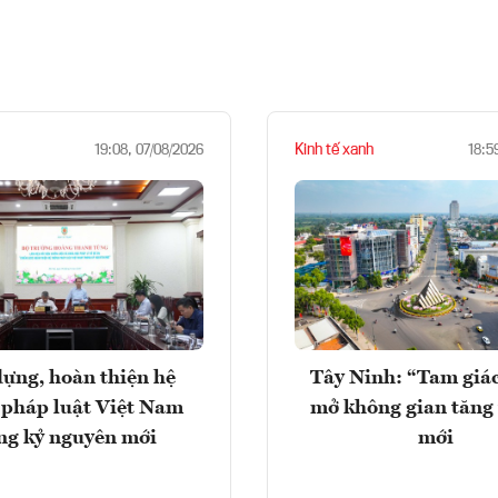
Kinh tế xanh
19:08, 07/08/2026
18:5
ựng, hoàn thiện hệ
Tây Ninh: “Tam giá
 pháp luật Việt Nam
mở không gian tăng
ng kỷ nguyên mới
mới