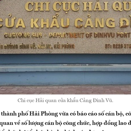
Chi cục Hải quan cửa khẩu Cảng Đình Vũ.
thành phố Hải Phòng vừa có báo cáo số cán bộ, cô
quan về số lượng cán bộ công chức, hợp đồng lao 