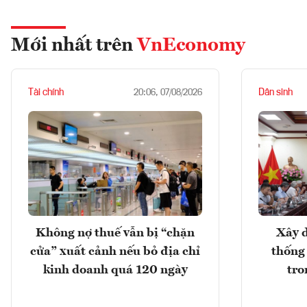
Mới nhất trên
VnEconomy
Tài chính
Dân sinh
20:06, 07/08/2026
Không nợ thuế vẫn bị “chặn
Xây d
cửa” xuất cảnh nếu bỏ địa chỉ
thống
kinh doanh quá 120 ngày
tro