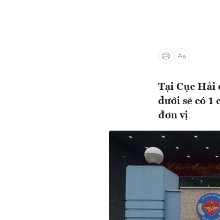
Tại Cục Hải 
dưới sẽ có 1
đơn vị