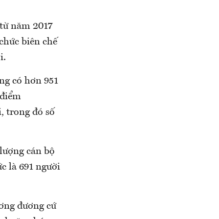
 từ năm 2017
 chức biên chế
i.
ng có hơn 951
 điểm
 trong đó số
 lượng cán bộ
ức là 691 người
ương đương cứ