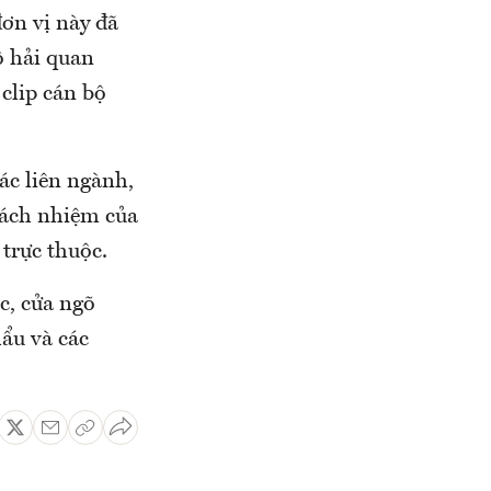
ơn vị này đã
ộ hải quan
clip cán bộ
ác liên ngành,
trách nhiệm của
trực thuộc.
c, cửa ngõ
ẩu và các