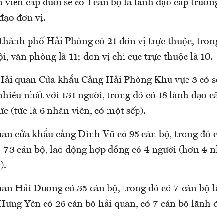
viên cấp dưới sẽ có 1 cán bộ là lãnh đạo cấp trưở
 đạo đơn vị.
thành phố Hải Phòng có 21 đơn vị trực thuộc, tron
i, văn phòng là 11; đơn vị chi cục trực thuộc là 10.
Hải quan Cửa khẩu Cảng Hải Phòng Khu vực 3 có s
nhiều nhất với 131 người, trong đó có 18 lãnh đạo c
ức (tức là 6 nhân viên, có một sếp).
uan cửa khẩu cảng Đình Vũ có 95 cán bộ, trong đó c
, 73 cán bộ, lao động hợp đồng có 4 người (hơn 4 n
).
uan Hải Dương có 35 cán bộ, trong đó có 7 cán bộ 
Hưng Yên có 26 cán bộ hải quan, có 7 cán bộ lãnh 