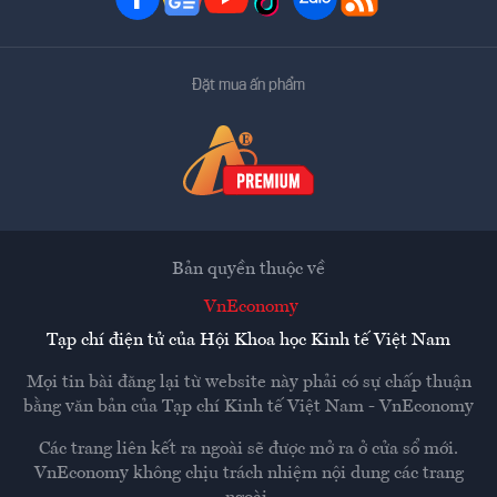
Đặt mua ấn phẩm
Bản quyền thuộc về
VnEconomy
Tạp chí điện tử của Hội Khoa học Kinh tế Việt Nam
Mọi tin bài đăng lại từ website này phải có sự chấp thuận
bằng văn bản của
Tạp chí Kinh tế Việt Nam - VnEconomy
Các trang liên kết ra ngoài sẽ được mở ra ở cửa sổ mới.
VnEconomy không chịu trách nhiệm nội dung các trang