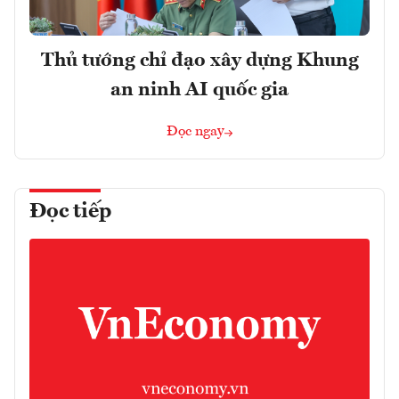
Thủ tướng chỉ đạo xây dựng Khung
an ninh AI quốc gia
Đọc ngay
Đọc tiếp