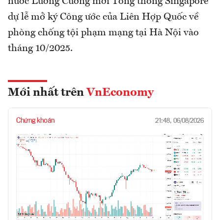
nước Lương Cường mời Tổng thống Singapore
dự lễ mở ký Công ước của Liên Hợp Quốc về
phòng chống tội phạm mạng tại Hà Nội vào
tháng 10/2025.
Mới nhất trên
VnEconomy
Chứng khoán
21:48, 06/08/2026