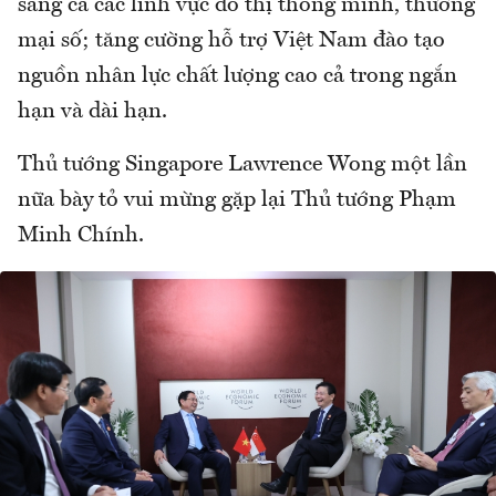
sang cả các lĩnh vực đô thị thông minh, thương
mại số; tăng cường hỗ trợ Việt Nam đào tạo
nguồn nhân lực chất lượng cao cả trong ngắn
hạn và dài hạn.
Thủ tướng Singapore Lawrence Wong một lần
nữa bày tỏ vui mừng gặp lại Thủ tướng Phạm
Minh Chính.