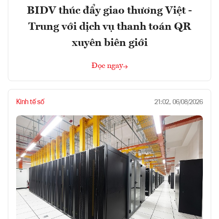
BIDV thúc đẩy giao thương Việt -
Trung với dịch vụ thanh toán QR
xuyên biên giới
Đọc ngay
Kinh tế số
21:02, 06/08/2026