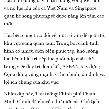
Hai Thủ tướng bày tỏ tin tưởng với quyết tâm
và nỗ lực lớn của cả Việt Nam và Singapore,
quan hệ song phương sẽ được nâng lên tầm cao
mới.
Hai bên cũng trao đổi về một số vấn đề quốc tế,
khu vực cùng quan tâm. Trong bối cảnh tình
hình có nhiều diễn biến phức tạp, khó lường,
hai bên nhất trí tiếp tục phối hợp chặt chẽ
trong việc duy trì đoàn kết, ASEAN, xây dựng
Cộng đồng vững mạnh, vì hòa bình, ổn định và
lợi ích chung của khu vực.
Nhân dịp này, Thủ tướng Chính phủ Phạm
Minh Chính đã chuyển thư mời của Chủ tịch