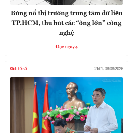
Bùng nổ thị trường trung tâm dữ liệu
TP.HCM, thu hút các “ông lớn” công
nghệ
Đọc ngay
Kinh tế số
21:01, 06/08/2026