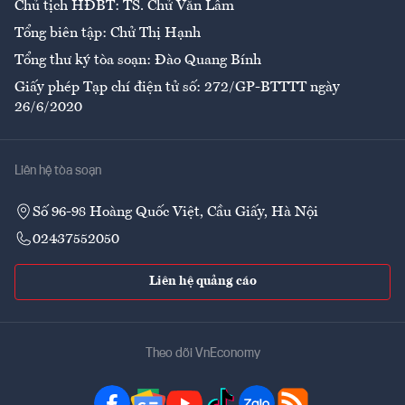
Chủ tịch HĐBT: TS. Chử Văn Lâm
Tổng biên tập: Chử Thị Hạnh
Tổng thư ký tòa soạn: Đào Quang Bính
Giấy phép Tạp chí điện tử số: 272/GP-BTTTT ngày
26/6/2020
Liên hệ tòa soạn
Số 96-98 Hoàng Quốc Việt, Cầu Giấy, Hà Nội
02437552050
Liên hệ quảng cáo
Theo dõi VnEconomy