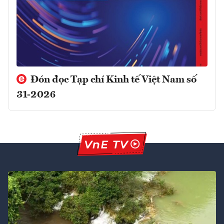
Đón đọc Tạp chí Kinh tế Việt Nam số
31-2026