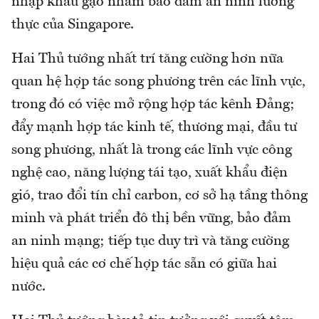
nhập khẩu gạo nhằm bảo đảm an ninh lương
thực của Singapore.
Hai Thủ tướng nhất trí tăng cường hơn nữa
quan hệ hợp tác song phương trên các lĩnh vực,
trong đó có việc mở rộng hợp tác kênh Đảng;
đẩy mạnh hợp tác kinh tế, thương mại, đầu tư
song phương, nhất là trong các lĩnh vực công
nghệ cao, năng lượng tái tạo, xuất khẩu điện
gió, trao đổi tín chỉ carbon, cơ sở hạ tầng thông
minh và phát triển đô thị bền vững, bảo đảm
an ninh mạng; tiếp tục duy trì và tăng cường
hiệu quả các cơ chế hợp tác sẵn có giữa hai
nước.